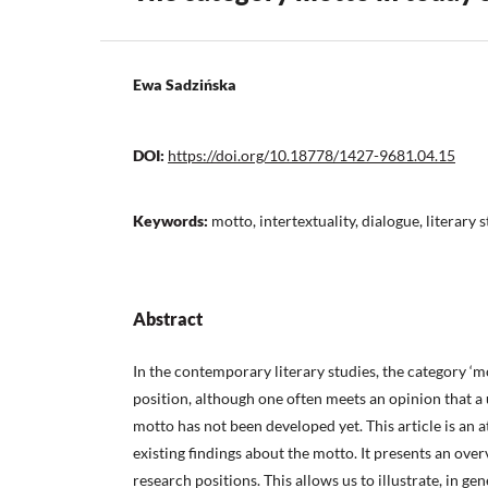
Ewa Sadzińska
DOI:
https://doi.org/10.18778/1427-9681.04.15
Keywords:
motto, intertextuality, dialogue, literary 
Abstract
In the contemporary literary studies, the category ‘m
position, although one often meets an opinion that a
motto has not been developed yet. This article is an 
existing findings about the motto. It presents an over
research positions. This allows us to illustrate, in g