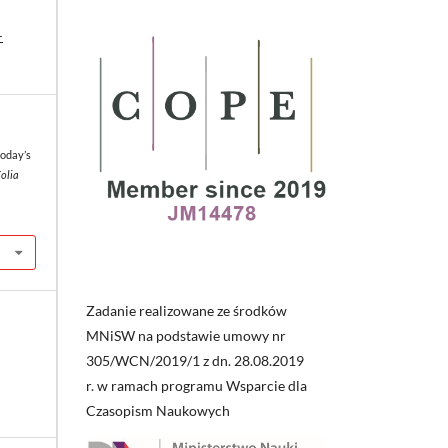
-
today’s
Folia
Zadanie realizowane ze środków
MNiSW na podstawie umowy nr
305/WCN/2019/1 z dn. 28.08.2019
r. w ramach programu Wsparcie dla
Czasopism Naukowych