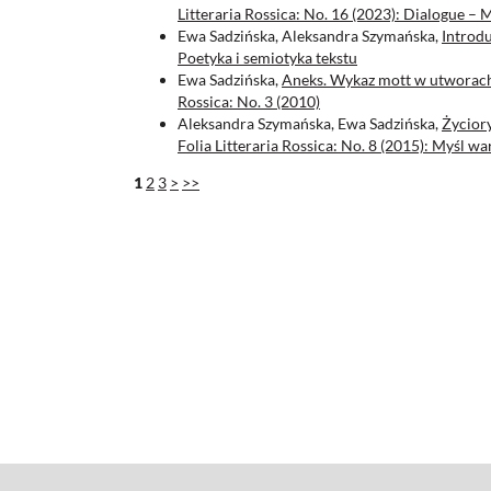
Litteraria Rossica: No. 16 (2023): Dialogue –
Ewa Sadzińska, Aleksandra Szymańska,
Introd
Poetyka i semiotyka tekstu
Ewa Sadzińska,
Aneks. Wykaz mott w utworac
Rossica: No. 3 (2010)
Aleksandra Szymańska, Ewa Sadzińska,
Życior
Folia Litteraria Rossica: No. 8 (2015): Myśl w
1
2
3
>
>>