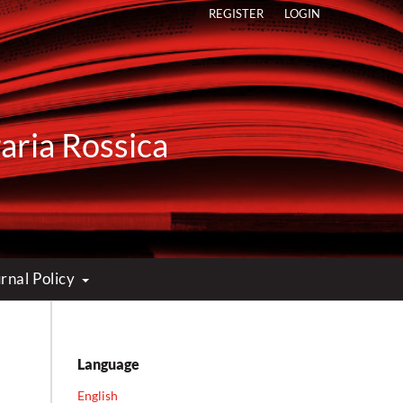
REGISTER
LOGIN
raria Rossica
rnal Policy
Language
English