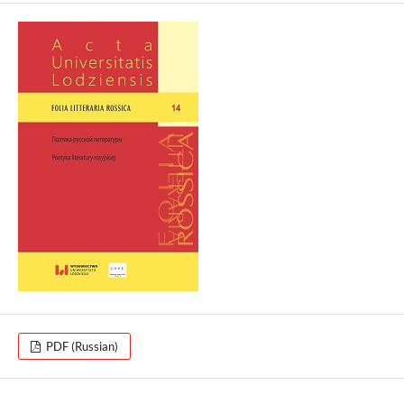
PDF (Russian)