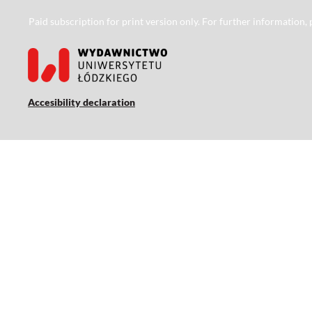
Paid subscription for print version only. For further information,
Accesibility declaration