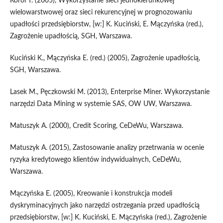
Korol T. (2005), Wykorzystanie sieci jednokierunkowej
wielowarstwowej oraz sieci rekurencyjnej w prognozowaniu
upadłości przedsiębiorstw, [w:] K. Kuciński, E. Mączyńska (red.),
Zagrożenie upadłością, SGH, Warszawa.
Kuciński K., Mączyńska E. (red.) (2005), Zagrożenie upadłością,
SGH, Warszawa.
Lasek M., Pęczkowski M. (2013), Enterprise Miner. Wykorzystanie
narzędzi Data Mining w systemie SAS, OW UW, Warszawa.
Matuszyk A. (2000), Credit Scoring, CeDeWu, Warszawa.
Matuszyk A. (2015), Zastosowanie analizy przetrwania w ocenie
ryzyka kredytowego klientów indywidualnych, CeDeWu,
Warszawa.
Mączyńska E. (2005), Kreowanie i konstrukcja modeli
dyskryminacyjnych jako narzędzi ostrzegania przed upadłością
przedsiębiorstw, [w:] K. Kuciński, E. Mączyńska (red.), Zagrożenie