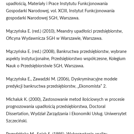
upadłością, Materiały i Prace Instytutu Funkcjonowania
Gospodarki Narodowej, vol. XCIII, Instytut Funkcjonowania
gospodarki Narodowej SGH, Warszawa.
Mączyńska E. (red.) (2010), Meandry upadłości przedsiębiorstw,
Oficyna Wydawnicza SGH w Warszawie, Warszawa.
Mączyńska E. (red.) (2008), Bankructwa przedsiębiorstw, wybrane
aspekty instytucjonalne, Przedsiębiorstwo współczesne, Kolegium
Nauk o Przedsiębiorstwie SGH, Warszawa.
Mączyńska E., Zawadzki M. (2006), Dyskryminacyjne modele
predykcji bankructwa przedsiębiorstw, „Ekonomista” 2.
Michaluk K. (2000), Zastosowanie metod ilościowych w procesie
prognozowania upadłością przedsiębiorstwa, Doctoral
Dissertation, Wydział Zarządzania i Ekonomiki Usług. Uniwersytet
Szczeciński.