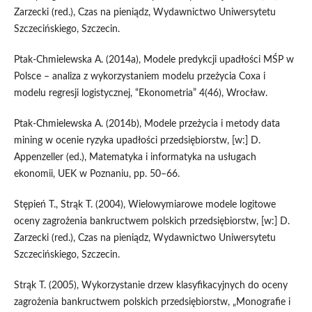
Zarzecki (red.), Czas na pieniądz, Wydawnictwo Uniwersytetu
Szczecińskiego, Szczecin.
Ptak-Chmielewska A. (2014a), Modele predykcji upadłości MŚP w
Polsce – analiza z wykorzystaniem modelu przeżycia Coxa i
modelu regresji logistycznej, “Ekonometria” 4(46), Wrocław.
Ptak-Chmielewska A. (2014b), Modele przeżycia i metody data
mining w ocenie ryzyka upadłości przedsiębiorstw, [w:] D.
Appenzeller (ed.), Matematyka i informatyka na usługach
ekonomii, UEK w Poznaniu, pp. 50–66.
Stępień T., Strąk T. (2004), Wielowymiarowe modele logitowe
oceny zagrożenia bankructwem polskich przedsiębiorstw, [w:] D.
Zarzecki (red.), Czas na pieniądz, Wydawnictwo Uniwersytetu
Szczecińskiego, Szczecin.
Strąk T. (2005), Wykorzystanie drzew klasyfikacyjnych do oceny
zagrożenia bankructwem polskich przedsiębiorstw, „Monografie i