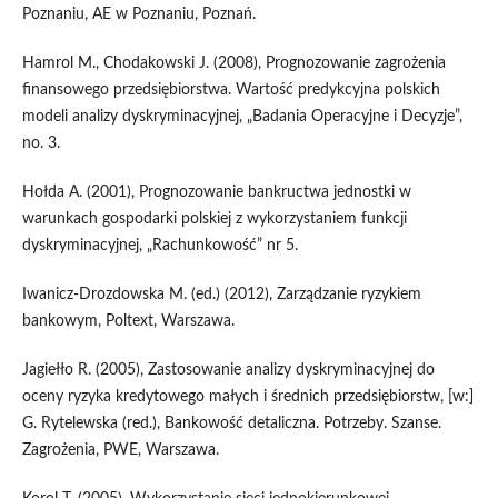
Poznaniu, AE w Poznaniu, Poznań.
Hamrol M., Chodakowski J. (2008), Prognozowanie zagrożenia
finansowego przedsiębiorstwa. Wartość predykcyjna polskich
modeli analizy dyskryminacyjnej, „Badania Operacyjne i Decyzje”,
no. 3.
Hołda A. (2001), Prognozowanie bankructwa jednostki w
warunkach gospodarki polskiej z wykorzystaniem funkcji
dyskryminacyjnej, „Rachunkowość” nr 5.
Iwanicz-Drozdowska M. (ed.) (2012), Zarządzanie ryzykiem
bankowym, Poltext, Warszawa.
Jagiełło R. (2005), Zastosowanie analizy dyskryminacyjnej do
oceny ryzyka kredytowego małych i średnich przedsiębiorstw, [w:]
G. Rytelewska (red.), Bankowość detaliczna. Potrzeby. Szanse.
Zagrożenia, PWE, Warszawa.