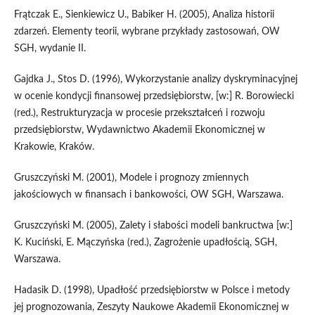
Frątczak E., Sienkiewicz U., Babiker H. (2005), Analiza historii
zdarzeń. Elementy teorii, wybrane przykłady zastosowań, OW
SGH, wydanie II.
Gajdka J., Stos D. (1996), Wykorzystanie analizy dyskryminacyjnej
w ocenie kondycji finansowej przedsiębiorstw, [w:] R. Borowiecki
(red.), Restrukturyzacja w procesie przekształceń i rozwoju
przedsiębiorstw, Wydawnictwo Akademii Ekonomicznej w
Krakowie, Kraków.
Gruszczyński M. (2001), Modele i prognozy zmiennych
jakościowych w finansach i bankowości, OW SGH, Warszawa.
Gruszczyński M. (2005), Zalety i słabości modeli bankructwa [w:]
K. Kuciński, E. Mączyńska (red.), Zagrożenie upadłością, SGH,
Warszawa.
Hadasik D. (1998), Upadłość przedsiębiorstw w Polsce i metody
jej prognozowania, Zeszyty Naukowe Akademii Ekonomicznej w