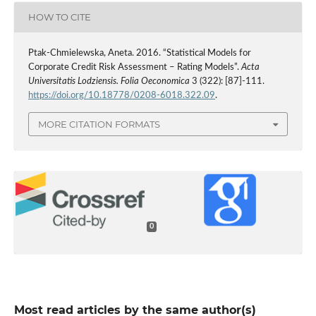
HOW TO CITE
Ptak-Chmielewska, Aneta. 2016. “Statistical Models for
Corporate Credit Risk Assessment – Rating Models”.
Acta
Universitatis Lodziensis. Folia Oeconomica
3 (322): [87]-111.
https://doi.org/10.18778/0208-6018.322.09
.
MORE CITATION FORMATS
0
Most read articles by the same author(s)