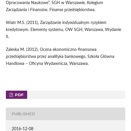
Opracowania Naukowe”, SGH w Warszawie. Kolegium
Zarządzania i Finansów. Finanse przedsiębiorstwa.
Wiatr M.S. (2011), Zarządzanie indywidualnym ryzykiem
kredytowym. Elementy systemu, OW SGH, Warszawa, Wydanie
II.
Zaleska M. (2012), Ocena ekonomiczno-finansowa
przedsiębiorstwa przez analityka bankowego, Szkoła Główna
Handlowa – Oficyna Wydawnicza, Warszawa.
PDF
PUBLISHED
2016-12-08