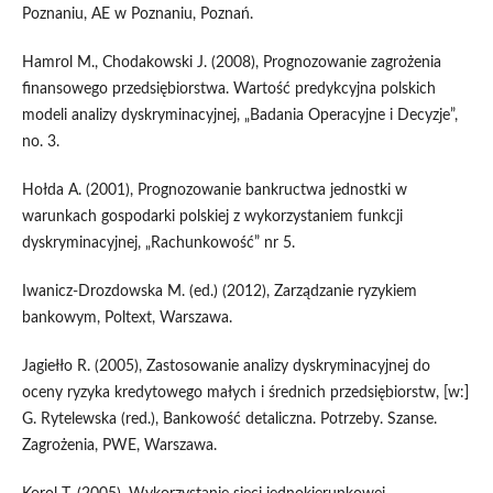
Poznaniu, AE w Poznaniu, Poznań.
Hamrol M., Chodakowski J. (2008), Prognozowanie zagrożenia
finansowego przedsiębiorstwa. Wartość predykcyjna polskich
modeli analizy dyskryminacyjnej, „Badania Operacyjne i Decyzje”,
no. 3.
Hołda A. (2001), Prognozowanie bankructwa jednostki w
warunkach gospodarki polskiej z wykorzystaniem funkcji
dyskryminacyjnej, „Rachunkowość” nr 5.
Iwanicz-Drozdowska M. (ed.) (2012), Zarządzanie ryzykiem
bankowym, Poltext, Warszawa.
Jagiełło R. (2005), Zastosowanie analizy dyskryminacyjnej do
oceny ryzyka kredytowego małych i średnich przedsiębiorstw, [w:]
G. Rytelewska (red.), Bankowość detaliczna. Potrzeby. Szanse.
Zagrożenia, PWE, Warszawa.