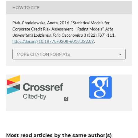
HOW TO CITE
Ptak-Chmielewska, Aneta. 2016. “Statistical Models for
Corporate Credit Risk Assessment – Rating Models”.
Acta
Universitatis Lodziensis. Folia Oeconomica
3 (322): [87]-111.
https://doi.org/10.18778/0208-6018.322.09
.
MORE CITATION FORMATS
0
Most read articles by the same author(s)