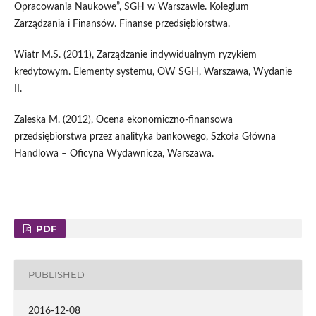
Opracowania Naukowe”, SGH w Warszawie. Kolegium
Zarządzania i Finansów. Finanse przedsiębiorstwa.
Wiatr M.S. (2011), Zarządzanie indywidualnym ryzykiem
kredytowym. Elementy systemu, OW SGH, Warszawa, Wydanie
II.
Zaleska M. (2012), Ocena ekonomiczno-finansowa
przedsiębiorstwa przez analityka bankowego, Szkoła Główna
Handlowa – Oficyna Wydawnicza, Warszawa.
PDF
PUBLISHED
2016-12-08