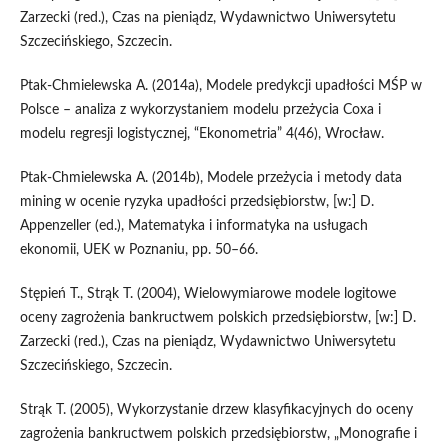
Zarzecki (red.), Czas na pieniądz, Wydawnictwo Uniwersytetu
Szczecińskiego, Szczecin.
Ptak-Chmielewska A. (2014a), Modele predykcji upadłości MŚP w
Polsce – analiza z wykorzystaniem modelu przeżycia Coxa i
modelu regresji logistycznej, “Ekonometria” 4(46), Wrocław.
Ptak-Chmielewska A. (2014b), Modele przeżycia i metody data
mining w ocenie ryzyka upadłości przedsiębiorstw, [w:] D.
Appenzeller (ed.), Matematyka i informatyka na usługach
ekonomii, UEK w Poznaniu, pp. 50–66.
Stępień T., Strąk T. (2004), Wielowymiarowe modele logitowe
oceny zagrożenia bankructwem polskich przedsiębiorstw, [w:] D.
Zarzecki (red.), Czas na pieniądz, Wydawnictwo Uniwersytetu
Szczecińskiego, Szczecin.
Strąk T. (2005), Wykorzystanie drzew klasyfikacyjnych do oceny
zagrożenia bankructwem polskich przedsiębiorstw, „Monografie i