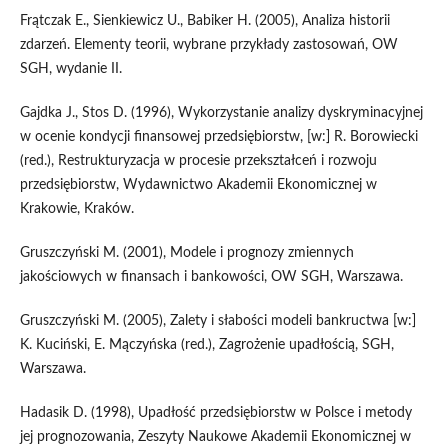
Frątczak E., Sienkiewicz U., Babiker H. (2005), Analiza historii
zdarzeń. Elementy teorii, wybrane przykłady zastosowań, OW
SGH, wydanie II.
Gajdka J., Stos D. (1996), Wykorzystanie analizy dyskryminacyjnej
w ocenie kondycji finansowej przedsiębiorstw, [w:] R. Borowiecki
(red.), Restrukturyzacja w procesie przekształceń i rozwoju
przedsiębiorstw, Wydawnictwo Akademii Ekonomicznej w
Krakowie, Kraków.
Gruszczyński M. (2001), Modele i prognozy zmiennych
jakościowych w finansach i bankowości, OW SGH, Warszawa.
Gruszczyński M. (2005), Zalety i słabości modeli bankructwa [w:]
K. Kuciński, E. Mączyńska (red.), Zagrożenie upadłością, SGH,
Warszawa.
Hadasik D. (1998), Upadłość przedsiębiorstw w Polsce i metody
jej prognozowania, Zeszyty Naukowe Akademii Ekonomicznej w