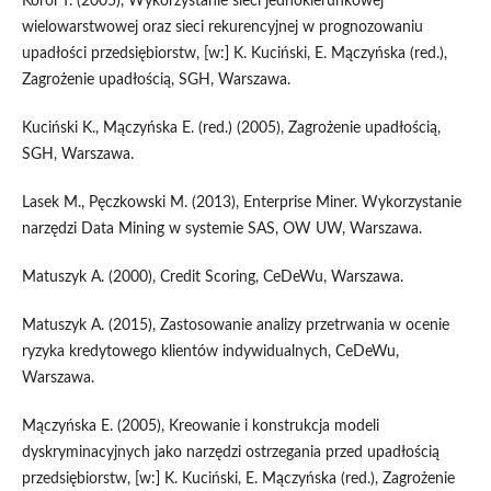
Korol T. (2005), Wykorzystanie sieci jednokierunkowej
wielowarstwowej oraz sieci rekurencyjnej w prognozowaniu
upadłości przedsiębiorstw, [w:] K. Kuciński, E. Mączyńska (red.),
Zagrożenie upadłością, SGH, Warszawa.
Kuciński K., Mączyńska E. (red.) (2005), Zagrożenie upadłością,
SGH, Warszawa.
Lasek M., Pęczkowski M. (2013), Enterprise Miner. Wykorzystanie
narzędzi Data Mining w systemie SAS, OW UW, Warszawa.
Matuszyk A. (2000), Credit Scoring, CeDeWu, Warszawa.
Matuszyk A. (2015), Zastosowanie analizy przetrwania w ocenie
ryzyka kredytowego klientów indywidualnych, CeDeWu,
Warszawa.
Mączyńska E. (2005), Kreowanie i konstrukcja modeli
dyskryminacyjnych jako narzędzi ostrzegania przed upadłością
przedsiębiorstw, [w:] K. Kuciński, E. Mączyńska (red.), Zagrożenie