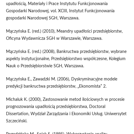
upadłością, Materiały i Prace Instytutu Funkcjonowania
Gospodarki Narodowej, vol. XCIII, Instytut Funkcjonowania
gospodarki Narodowej SGH, Warszawa.
Mączyńska E. (red.) (2010), Meandry upadłości przedsiębiorstw,
Oficyna Wydawnicza SGH w Warszawie, Warszawa.
Mączyńska E. (red.) (2008), Bankructwa przedsiębiorstw, wybrane
aspekty instytucjonalne, Przedsiębiorstwo współczesne, Kolegium
Nauk o Przedsiębiorstwie SGH, Warszawa.
Mączyńska E., Zawadzki M. (2006), Dyskryminacyjne modele
predykcji bankructwa przedsiębiorstw, „Ekonomista” 2.
Michaluk K. (2000), Zastosowanie metod ilościowych w procesie
prognozowania upadłością przedsiębiorstwa, Doctoral
Dissertation, Wydział Zarządzania i Ekonomiki Usług. Uniwersytet
Szczeciński.