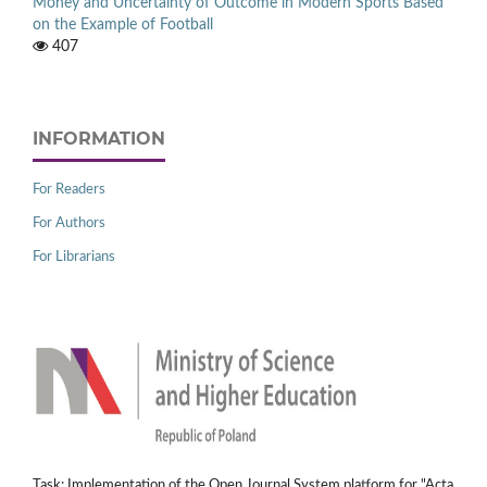
Money and Uncertainty of Outcome in Modern Sports Based
on the Example of Football
407
INFORMATION
For Readers
For Authors
For Librarians
Task: Implementation of the Open Journal System platform for "Acta