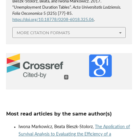
Bieszk-Stolorz, Beata, and Iwona Markowicz. 2017.
“Unemployment Duration Tables”.
Acta Universitatis Lodziensis.
Folia Oeconomica
5 (325): [77]-85.
https://doi.org/10.18778/0208-6018.325.06
.
MORE CITATION FORMATS
0
Most read articles by the same author(s)
Iwona Markowicz, Beata Bieszk-Stolorz,
The Application of
Survival Analysis to Evaluating the Efficiency of a