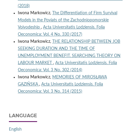
(2018)
Iwona Markowicz,
The Differentiation of Firm Survival
Models in the Poviats of the Zachodniopomorskie
Voivodeship
,
Acta Universitatis Lodziensis. Folia
Oeconomica: Vol. 4 No. 330 (2017)
Iwona Markowicz,
THE RELATIONSHIP BETWEEN JOB
SEEKING DURATION AND THE TIME OF
UNEMPLOYMENT BENEFIT. SEARCHING THEORY ON
LABOUR MARKET
,
Acta Universitatis Lodziensis. Folia
Oeconomica: Vol. 3 No. 302 (2014)
Iwona Markowicz,
MEMORIES OF MIROSŁAWA
GAZIŃSKA
,
Acta Universitatis Lodziensis. Folia
Oeconomica: Vol. 3 No. 314 (2015)
LANGUAGE
English