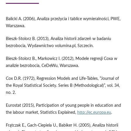
Balicki A. (2006), Analiza przeżycia i tablice wymieralności, PWE,
Warszawa.
Bieszk-Stolorz B. (2013), Analiza historii zdarzeń w badaniu
bezrobocia, Wydawnictwo volumina.pl, Szczecin.
Bieszk-Stolorz B., Markowicz I. (2012), Modele regresji Coxa w
analizie bezrobocia, CeDeWu, Warszawa.
Cox D.R. (1972), Regression Models and Life-Tables, “Journal of
the Royal Statistical Society. Series B (Methodological)”, vol. 34,
no. 2.
Eurostat (2015), Participation of young people in education and
the labour market, Statistics Explained,
http://ec.europa.eu
.
Frątczak E., Gach-Ciepiela U., Babiker H. (2005), Analiza historii