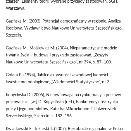
zdarzeń. Elementy teorii, wybrane przykłady zastosowań, SGH,
Warszawa.
Gazińska M. (2003), Potencjał demograficzny w regionie. Analiza
ilościowa, Wydawnictwo Naukowe Uniwersytetu Szczecińskiego,
Szczecin.
Gazińska M., Mojsiewicz M. (2004), Nieparametryczne modele
trwania życia – budowa i przykłady zastosowań, „Zeszyty
Naukowe Uniwersytetu Szczecińskiego”, nr 394, s. 87–100.
Gołata E. (1994), Tablice aktywności zawodowej ludności –
kwestie metodologiczne, „Wiadomości Statystyczne”, nr 3.
Kopycińska D. (2005), Nierównowaga na rynku pracy a postawy
pracownicze, [w:] D. Kopycińska (red.), Konkurencyjność rynku
pracy i jego podmiotów, Katedra Mikroekonomii Uniwersytetu
Szczecińskiego, Szczecin, s. 183–196.
Kwiatkowski E., Tokarski T. (2007), Bezrobocie regionalne w Polsce