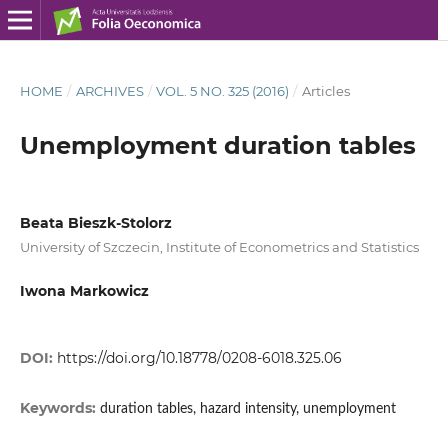
HOME
/
ARCHIVES
/
VOL. 5 NO. 325 (2016)
/
Articles
Unemployment duration tables
Beata Bieszk-Stolorz
University of Szczecin, Institute of Econometrics and Statistics
Iwona Markowicz
DOI:
https://doi.org/10.18778/0208-6018.325.06
Keywords:
duration tables, hazard intensity, unemployment