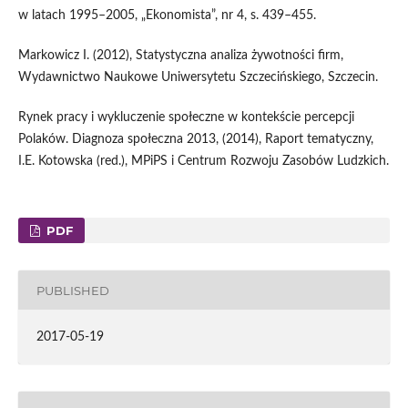
w latach 1995–2005, „Ekonomista”, nr 4, s. 439–455.
Markowicz I. (2012), Statystyczna analiza żywotności firm,
Wydawnictwo Naukowe Uniwersytetu Szczecińskiego, Szczecin.
Rynek pracy i wykluczenie społeczne w kontekście percepcji
Polaków. Diagnoza społeczna 2013, (2014), Raport tematyczny,
I.E. Kotowska (red.), MPiPS i Centrum Rozwoju Zasobów Ludzkich.
PDF
PUBLISHED
2017-05-19