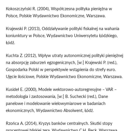
Kokoszczyński R. (2004), Współczesna polityka pieniężna w
Polsce, Polskie Wydawnictwo Ekonomiczne, Warszawa.
Krajewski P. (2013), Oddziaływanie polityki fiskalnej na wahania
koniunktury w Polsce, Wydawnictwo Uniwersytetu Łódzkiego,
Łódź.
Kuchta Z. (2012), Wpływ utraty autonomicznej polityki pieniężnej
na absorpcję zaburzeń egzogenicznych, [w:] Krajewski P. (red.),
Gospodarka Polski w perspektywie wstąpienia do strefy euro.
Ujęcie ilościowe, Polskie Wydawnictwo Ekonomiczne, Warszawa.
Kusideł E. (2000), Modele wektorowo-autoregresyjne – VAR –
metodologia i zastosowania, [w:] B. Suchecki (red.), Dane
panelowe i modelowanie wielowymiarowe w badaniach
ekonomicznych, Wydawnictwo Absolwent, Łódź.
Rzońca A. (2014), Kryzys banków centralnych. Skutki stopy
procentowej bliskiej zera, Wydawnictwo C.H. Beck, Warszawa.