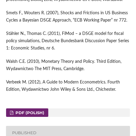
Smets F., Wouters R. (2007), Shocks and Frictions in US Business
Cycles a Bayesian DSGE Approach, “ECB Working Paper” nr 772.
Stähler N., Thomas C. (2011), FiMod – a DSGE model for fiscal
policy simulations, Deutsche Bundesbank Discussion Paper Series
1: Economic Studies, nr 6.
Walsh C.E. (2010), Monetary Theory and Policy. Third Edition,
Wydawnictwo The MIT Press, Cambridge.
Verbeek M. (2012), A Guide to Modern Econometrics. Fourth
Edition, Wydawnictwo John Wiley & Sons Ltd., Chichester.
PDF (POLISH)
PUBLISHED