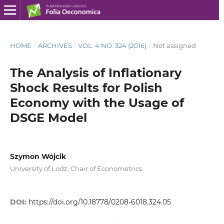
HOME
/
ARCHIVES
/
VOL. 4 NO. 324 (2016)
/
Not assigned
The Analysis of Inflationary
Shock Results for Polish
Economy with the Usage of
DSGE Model
Szymon Wójcik
University of Lodz, Chair of Econometrics
DOI:
https://doi.org/10.18778/0208-6018.324.05