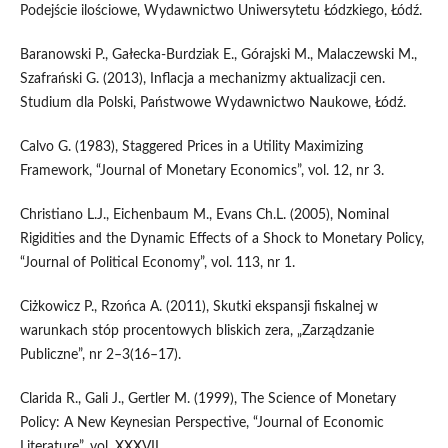
Podejście ilościowe, Wydawnictwo Uniwersytetu Łódzkiego, Łódź.
Baranowski P., Gałecka-Burdziak E., Górajski M., Malaczewski M.,
Szafrański G. (2013), Inflacja a mechanizmy aktualizacji cen.
Studium dla Polski, Państwowe Wydawnictwo Naukowe, Łódź.
Calvo G. (1983), Staggered Prices in a Utility Maximizing
Framework, “Journal of Monetary Economics”, vol. 12, nr 3.
Christiano L.J., Eichenbaum M., Evans Ch.L. (2005), Nominal
Rigidities and the Dynamic Effects of a Shock to Monetary Policy,
“Journal of Political Economy”, vol. 113, nr 1.
Ciżkowicz P., Rzońca A. (2011), Skutki ekspansji fiskalnej w
warunkach stóp procentowych bliskich zera, „Zarządzanie
Publiczne”, nr 2–3(16–17).
Clarida R., Gali J., Gertler M. (1999), The Science of Monetary
Policy: A New Keynesian Perspective, “Journal of Economic
Literature”, vol. XXXVII.