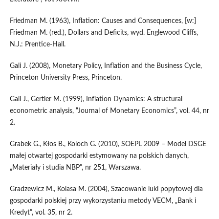
Friedman M. (1963), Inflation: Causes and Consequences, [w:]
Friedman M. (red.), Dollars and Deficits, wyd. Englewood Cliffs,
N.J.: Prentice-Hall.
Gali J. (2008), Monetary Policy, Inflation and the Business Cycle,
Princeton University Press, Princeton.
Gali J., Gertler M. (1999), Inflation Dynamics: A structural
econometric analysis, “Journal of Monetary Economics”, vol. 44, nr
2.
Grabek G., Kłos B., Koloch G. (2010), SOEPL 2009 – Model DSGE
małej otwartej gospodarki estymowany na polskich danych,
„Materiały i studia NBP”, nr 251, Warszawa.
Gradzewicz M., Kolasa M. (2004), Szacowanie luki popytowej dla
gospodarki polskiej przy wykorzystaniu metody VECM, „Bank i
Kredyt”, vol. 35, nr 2.