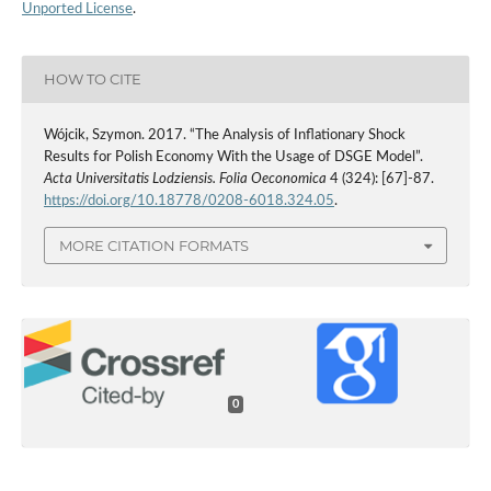
Unported License
.
HOW TO CITE
Wójcik, Szymon. 2017. “The Analysis of Inflationary Shock
Results for Polish Economy With the Usage of DSGE Model”.
Acta Universitatis Lodziensis. Folia Oeconomica
4 (324): [67]-87.
https://doi.org/10.18778/0208-6018.324.05
.
MORE CITATION FORMATS
0