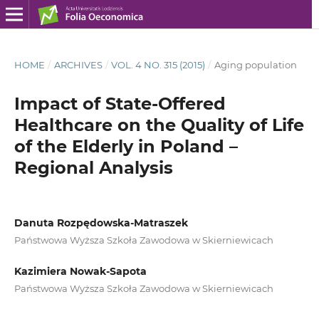
HOME
/
ARCHIVES
/
VOL. 4 NO. 315 (2015)
/
Aging population
Impact of State-Offered
Healthcare on the Quality of Life
of the Elderly in Poland –
Regional Analysis
Danuta Rozpędowska-Matraszek
Państwowa Wyższa Szkoła Zawodowa w Skierniewicach
Kazimiera Nowak-Sapota
Państwowa Wyższa Szkoła Zawodowa w Skierniewicach