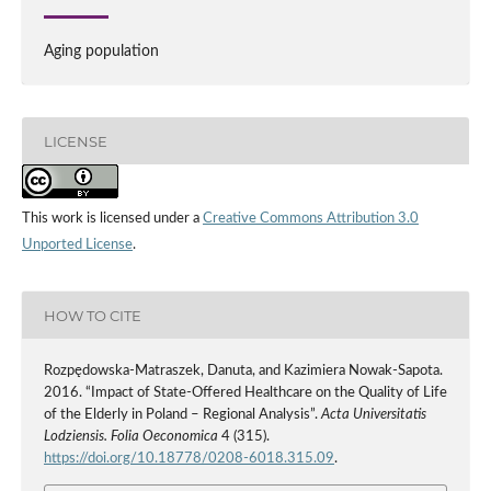
Aging population
LICENSE
This work is licensed under a
Creative Commons Attribution 3.0
Unported License
.
HOW TO CITE
Rozpędowska-Matraszek, Danuta, and Kazimiera Nowak-Sapota.
2016. “Impact of State-Offered Healthcare on the Quality of Life
of the Elderly in Poland – Regional Analysis”.
Acta Universitatis
Lodziensis. Folia Oeconomica
4 (315).
https://doi.org/10.18778/0208-6018.315.09
.