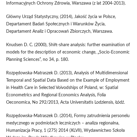
Informacyjnych Ochrony Zdrowia, Warszawa (z lat 2004-2013).
Główny Urząd Statystyczny, (2014), Jakość życia w Polsce,
Departament Badań Społecznych i Warunków Życia,
Departament Analiz i Opracowań Zbiorczych, Warszawa.
Knudsen D. C. (2000), Shift-share analysis: further examination of
models for the description of economic change, „Socio-Economic
Planning Sciences”, no 34, p. 180.
Rozpędowska-Matraszek D. (2013), Analysis of Multidimensional
Temporal and Spatial Data Based on the Example of Employment
in Health Care in Selected Voivodships of Poland, w: Spatial
Econometrics and Regional Economics Analysis, Folia
Oeconomica, No 292/2013, Acta Universitatis Lodziensis, Łódź.
Rozpędowska-Matraszek D. (2014), Formy zatrudnienia personelu
medycznego w podmiotach leczniczych – analiza regionalna,
Humanizacja Pracy, 1 (275) 2014 (XLVII), Wydawnictwo Szkoła