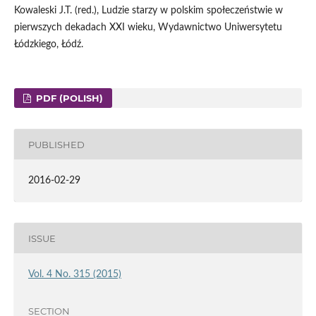
Kowaleski J.T. (red.), Ludzie starzy w polskim społeczeństwie w
pierwszych dekadach XXI wieku, Wydawnictwo Uniwersytetu
Łódzkiego, Łódź.
PDF (POLISH)
PUBLISHED
2016-02-29
ISSUE
Vol. 4 No. 315 (2015)
SECTION