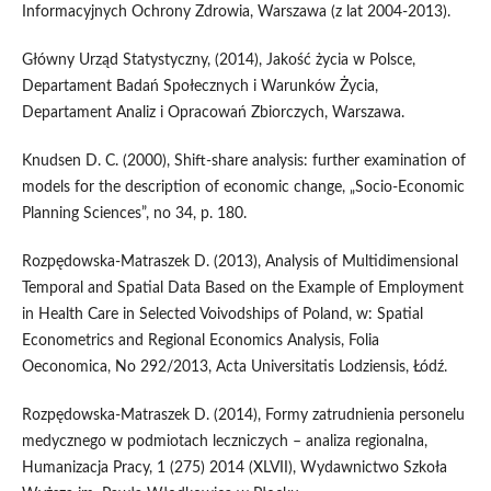
Informacyjnych Ochrony Zdrowia, Warszawa (z lat 2004-2013).
Główny Urząd Statystyczny, (2014), Jakość życia w Polsce,
Departament Badań Społecznych i Warunków Życia,
Departament Analiz i Opracowań Zbiorczych, Warszawa.
Knudsen D. C. (2000), Shift-share analysis: further examination of
models for the description of economic change, „Socio-Economic
Planning Sciences”, no 34, p. 180.
Rozpędowska-Matraszek D. (2013), Analysis of Multidimensional
Temporal and Spatial Data Based on the Example of Employment
in Health Care in Selected Voivodships of Poland, w: Spatial
Econometrics and Regional Economics Analysis, Folia
Oeconomica, No 292/2013, Acta Universitatis Lodziensis, Łódź.
Rozpędowska-Matraszek D. (2014), Formy zatrudnienia personelu
medycznego w podmiotach leczniczych – analiza regionalna,
Humanizacja Pracy, 1 (275) 2014 (XLVII), Wydawnictwo Szkoła