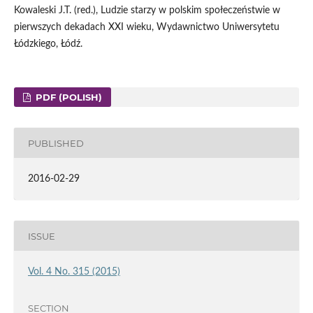
Kowaleski J.T. (red.), Ludzie starzy w polskim społeczeństwie w
pierwszych dekadach XXI wieku, Wydawnictwo Uniwersytetu
Łódzkiego, Łódź.
PDF (POLISH)
PUBLISHED
2016-02-29
ISSUE
Vol. 4 No. 315 (2015)
SECTION