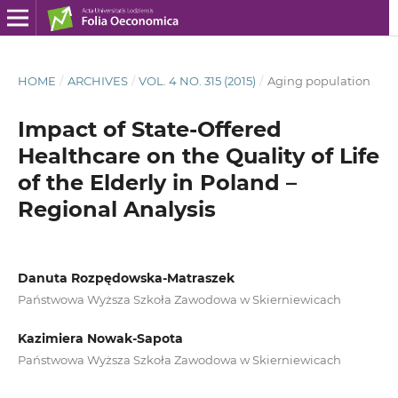
HOME
/
ARCHIVES
/
VOL. 4 NO. 315 (2015)
/
Aging population
Impact of State-Offered
Healthcare on the Quality of Life
of the Elderly in Poland –
Regional Analysis
Danuta Rozpędowska-Matraszek
Państwowa Wyższa Szkoła Zawodowa w Skierniewicach
Kazimiera Nowak-Sapota
Państwowa Wyższa Szkoła Zawodowa w Skierniewicach