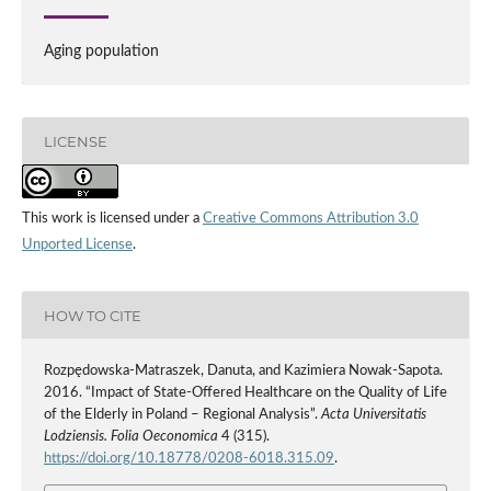
Aging population
LICENSE
This work is licensed under a
Creative Commons Attribution 3.0
Unported License
.
HOW TO CITE
Rozpędowska-Matraszek, Danuta, and Kazimiera Nowak-Sapota.
2016. “Impact of State-Offered Healthcare on the Quality of Life
of the Elderly in Poland – Regional Analysis”.
Acta Universitatis
Lodziensis. Folia Oeconomica
4 (315).
https://doi.org/10.18778/0208-6018.315.09
.