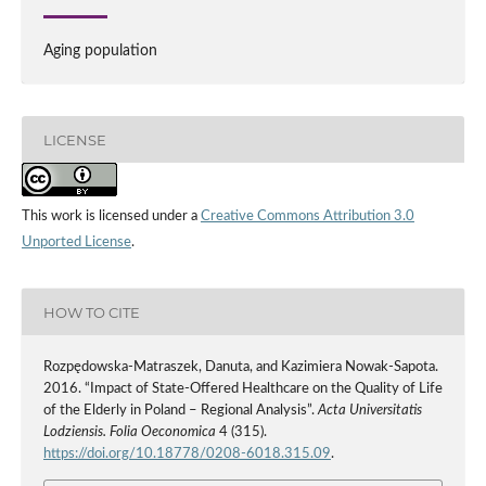
Aging population
LICENSE
This work is licensed under a
Creative Commons Attribution 3.0
Unported License
.
HOW TO CITE
Rozpędowska-Matraszek, Danuta, and Kazimiera Nowak-Sapota.
2016. “Impact of State-Offered Healthcare on the Quality of Life
of the Elderly in Poland – Regional Analysis”.
Acta Universitatis
Lodziensis. Folia Oeconomica
4 (315).
https://doi.org/10.18778/0208-6018.315.09
.