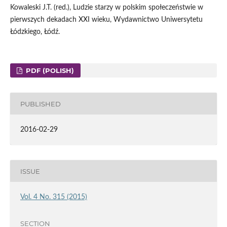
Kowaleski J.T. (red.), Ludzie starzy w polskim społeczeństwie w
pierwszych dekadach XXI wieku, Wydawnictwo Uniwersytetu
Łódzkiego, Łódź.
PDF (POLISH)
PUBLISHED
2016-02-29
ISSUE
Vol. 4 No. 315 (2015)
SECTION