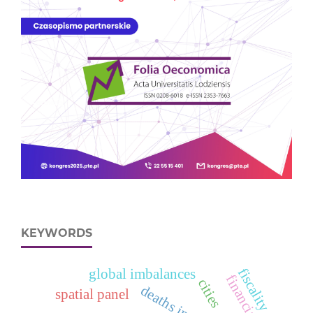
KEYWORDS
fiscality
global imbalances
cities
spatial panel