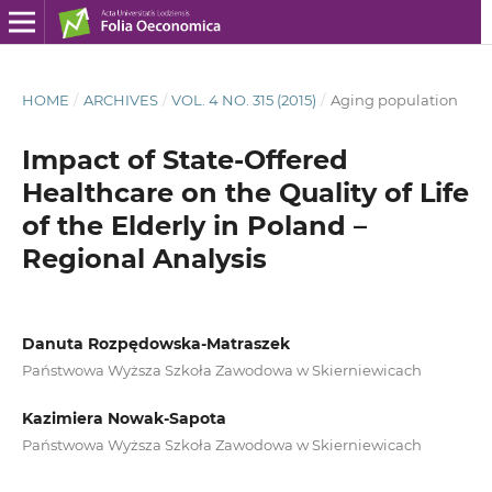
HOME
/
ARCHIVES
/
VOL. 4 NO. 315 (2015)
/
Aging population
Impact of State-Offered
Healthcare on the Quality of Life
of the Elderly in Poland –
Regional Analysis
Danuta Rozpędowska-Matraszek
Państwowa Wyższa Szkoła Zawodowa w Skierniewicach
Kazimiera Nowak-Sapota
Państwowa Wyższa Szkoła Zawodowa w Skierniewicach