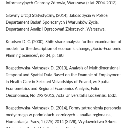
Informacyjnych Ochrony Zdrowia, Warszawa (z lat 2004-2013).
Główny Urząd Statystyczny, (2014), Jakość życia w Polsce,
Departament Badań Społecznych i Warunków Życia,
Departament Analiz i Opracowań Zbiorczych, Warszawa.
Knudsen D. C. (2000), Shift-share analysis: further examination of
models for the description of economic change, „Socio-Economic
Planning Sciences”, no 34, p. 180.
Rozpędowska-Matraszek D. (2013), Analysis of Multidimensional
Temporal and Spatial Data Based on the Example of Employment
in Health Care in Selected Voivodships of Poland, w: Spatial
Econometrics and Regional Economics Analysis, Folia
Oeconomica, No 292/2013, Acta Universitatis Lodziensis, Łódź.
Rozpędowska-Matraszek D. (2014), Formy zatrudnienia personelu
medycznego w podmiotach leczniczych – analiza regionalna,
Humanizacja Pracy, 1 (275) 2014 (XLVII), Wydawnictwo Szkoła