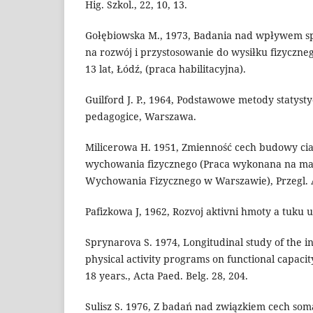
Hig. Szkol., 22, 10, 13.
Gołębiowska M., 1973, Badania nad wpływem 
na rozwój i przystosowanie do wysiłku fizyczne
13 lat, Łódź, (praca habilitacyjna).
Guilford J. P., 1964, Podstawowe metody statysty
pedagogice, Warszawa.
Milicerowa H. 1951, Zmienność cech budowy c
wychowania fizycznego (Praca wykonana na ma
Wychowania Fizycznego w Warszawie), Przegl. A
Pafizkowa J, 1962, Rozvoj aktivni hmoty a tuku u
Sprynarova S. 1974, Longitudinal study of the in
physical activity programs on functional capacit
18 years., Acta Paed. Belg. 28, 204.
Sulisz S. 1976, Z badań nad związkiem cech som