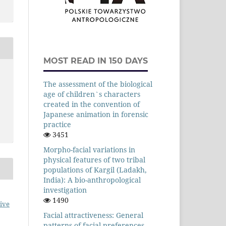
MOST READ IN 150 DAYS
The assessment of the biological
age of children`s characters
created in the convention of
Japanese animation in forensic
practice
3451
Morpho-facial variations in
physical features of two tribal
populations of Kargil (Ladakh,
India): A bio-anthropological
investigation
1490
ive
Facial attractiveness: General
patterns of facial preferences