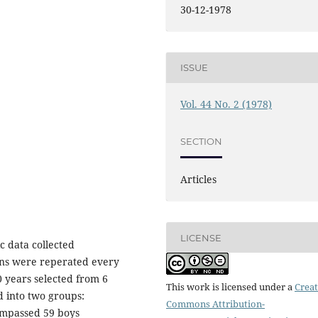
30-12-1978
ISSUE
Vol. 44 No. 2 (1978)
SECTION
Articles
LICENSE
c data collected
ions were reperated every
0 years selected from 6
This work is licensed under a
Creat
d into two groups:
Commons Attribution-
ompassed 59 boys