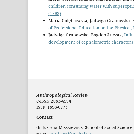
children consuming water with superopti
(1982)
Maria Gołębiowska, Jadwiga Grabowska, 
of Professional Education on the Physical,
Jadwiga Grabowska, Bogdan Łuczak,
Infl
development of cephalometric characters
Anthropological Review
e-ISSN 2083-4594
ISSN 1898-6773
Contact
dr Justyna Miszkiewicz, School of Social Science
e-mail:
anthrev@uni.lodz.pl