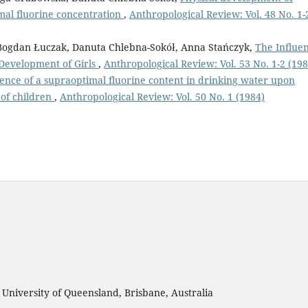
mal fluorine concentration
,
Anthropological Review: Vol. 48 No. 1-
Bogdan Łuczak, Danuta Chlebna-Sokół, Anna Stańczyk,
The Influe
 Development of Girls
,
Anthropological Review: Vol. 53 No. 1-2 (198
uence of a supraoptimal fluorine content in drinking water upon
 of children
,
Anthropological Review: Vol. 50 No. 1 (1984)
, University of Queensland, Brisbane, Australia