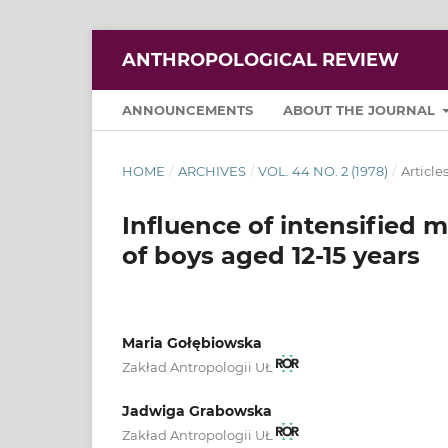
ANTHROPOLOGICAL REVIEW
ANNOUNCEMENTS
ABOUT THE JOURNAL
HOME
/
ARCHIVES
/
VOL. 44 NO. 2 (1978)
/
Article
Influence of intensified 
of boys aged 12-15 years
Maria Gołębiowska
Zakład Antropologii UŁ
Jadwiga Grabowska
Zakład Antropologii UŁ