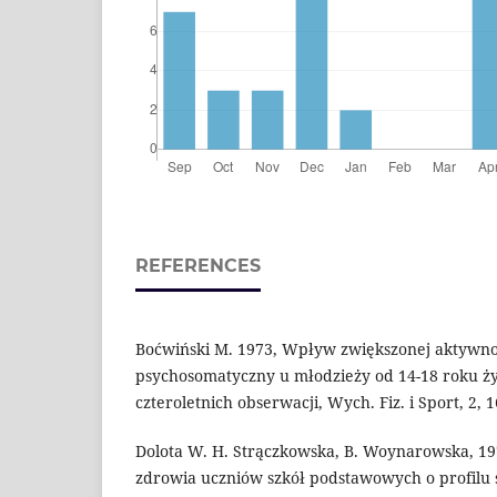
REFERENCES
Boćwiński M. 1973, Wpływ zwiększonej aktywno
psychosomatyczny u młodzieży od 14-18 roku ży
czteroletnich obserwacji, Wych. Fiz. i Sport, 2, 1
Dolota W. H. Strączkowska, B. Woynarowska, 197
zdrowia uczniów szkół podstawowych o profilu 