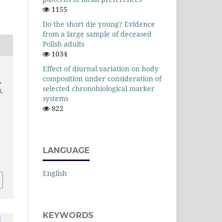
1155
Do the short die young? Evidence
from a large sample of deceased
Polish adults
1034
Effect of diurnal variation on body
composition under consideration of
,
selected chronobiological marker
.
systems
822
LANGUAGE
English
KEYWORDS