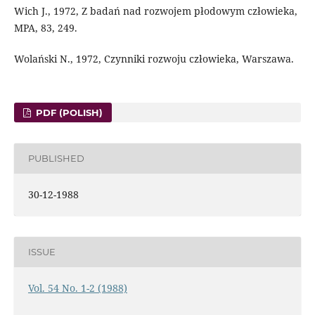
Wich J., 1972, Z badań nad rozwojem płodowym człowieka,
MPA, 83, 249.
Wolański N., 1972, Czynniki rozwoju człowieka, Warszawa.
PDF (POLISH)
PUBLISHED
30-12-1988
ISSUE
Vol. 54 No. 1-2 (1988)