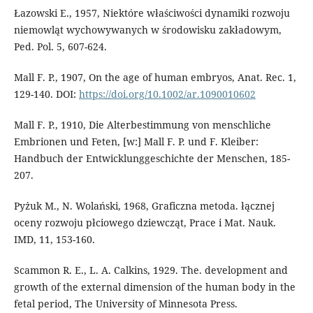
Łazowski E., 1957, Niektóre właściwości dynamiki rozwoju
niemowląt wychowywanych w środowisku zakładowym,
Ped. Pol. 5, 607-624.
Mall F. P., 1907, On the age of human embryos, Anat. Rec. 1,
129-140. DOI:
https://doi.org/10.1002/ar.1090010602
Mall F. P., 1910, Die Alterbestimmung von menschliche
Embrionen und Feten, [w:] Mall F. P. und F. Kleiber:
Handbuch der Entwicklunggeschichte der Menschen, 185-
207.
Pyżuk M., N. Wolański, 1968, Graficzna metoda. łącznej
oceny rozwoju płciowego dziewcząt, Prace i Mat. Nauk.
IMD, 11, 153-160.
Scammon R. E., L. A. Calkins, 1929. The. development and
growth of the external dimension of the human body in the
fetal period, The University of Minnesota Press.