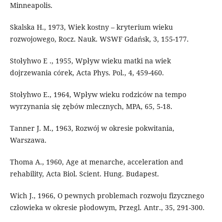
Minneapolis.
Skalska H., 1973, Wiek kostny – kryterium wieku
rozwojowego, Rocz. Nauk. WSWF Gdańsk, 3, 155-177.
Stołyhwo E ., 1955, Wpływ wieku matki na wiek
dojrzewania córek, Acta Phys. Pol., 4, 459-460.
Stołyhwo E., 1964, Wpływ wieku rodziców na tempo
wyrzynania się zębów mlecznych, MPA, 65, 5-18.
Tanner J. M., 1963, Rozwój w okresie pokwitania,
Warszawa.
Thoma A., 1960, Age at menarche, acceleration and
rehability, Acta Biol. Scient. Hung. Budapest.
Wich J., 1966, O pewnych problemach rozwoju fizycznego
człowieka w okresie płodowym, Przegl. Antr., 35, 291-300.