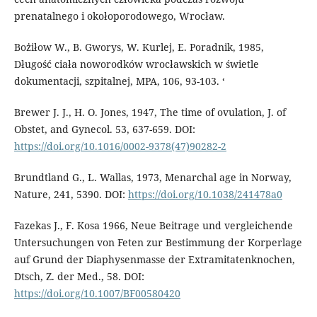
prenatalnego i okołoporodowego, Wrocław.
Bożiłow W., B. Gworys, W. Kurlej, E. Poradnik, 1985,
Długość ciała noworodków wrocławskich w świetle
dokumentacji, szpitalnej, MPA, 106, 93-103. ‘
Brewer J. J., H. O. Jones, 1947, The time of ovulation, J. of
Obstet, and Gynecol. 53, 637-659. DOI:
https://doi.org/10.1016/0002-9378(47)90282-2
Brundtland G., L. Wallas, 1973, Menarchal age in Norway,
Nature, 241, 5390. DOI:
https://doi.org/10.1038/241478a0
Fazekas J., F. Kosa 1966, Neue Beitrage und vergleichende
Untersuchungen von Feten zur Bestimmung der Korperlage
auf Grund der Diaphysenmasse der Extramitatenknochen,
Dtsch, Z. der Med., 58. DOI:
https://doi.org/10.1007/BF00580420