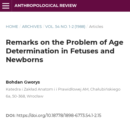
ANTHROPOLOGICAL REVIEW
HOME
/
ARCHIVES
/
VOL. 54 NO. 1-2 (1988)
/
Articles
Remarks on the Problem of Age
Determination in Fetuses and
Newborns
Bohdan Gworys
Katedra i Zakład Anatom i i Prawidłowej AM, Chałubińskiego
6a, 50-368, Wrocław
DOI:
https://doi.org/10.18778/1898-6773.54.1-2.15