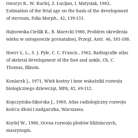
Gworys B., W. Kurlej, Z. Łucijan, I. Matysiak, 1983,
Estimation of the fetal age on the basis of the development
of sternum, Folia Morph., 42, 139-151.
Hajnowska-Cieślik K., B. Marecki 1980, Problem określenia
wieku w ontogenezie prenatalnej, Przegl. Antr. 46, 181-188.
Hoerr L. L., S. J. Pyle, C. C. Francis , 1962, Radiografie atlas
of skeletal development of the foot and ankle, Ch. C.
Thomas, Illinois.
Koniarek J., 1971, Wiek kostny i inne wskaźniki rozwoju
biologicznego dziewcząt, MPA, 82, 69-112.
Kopczyńska-Sikorska J., 1969, Atlas radiologiczny rozwoju
kośćca dłoni i nadgarstka, Warszawa.
Kurlej W., 1986, Ocena rozwoju płodów bliźniaczych,
maszynopis.