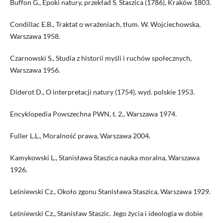
Buffon G., Epoki natury, przekład S. Staszica (1786), Kraków 1803.
Condillac E.B., Traktat o wrażeniach, tłum. W. Wojciechowska,
Warszawa 1958.
Czarnowski S., Studia z historii myśli i ruchów społecznych,
Warszawa 1956.
Diderot D., O interpretacji natury (1754), wyd. polskie 1953.
Encyklopedia Powszechna PWN, t. 2., Warszawa 1974.
Fuller L.L., Moralność prawa, Warszawa 2004.
Kamykowski L., Stanisława Staszica nauka moralna, Warszawa
1926.
Leśniewski Cz., Około zgonu Stanisława Staszica, Warszawa 1929.
Leśniewski Cz., Stanisław Staszic. Jego życia i ideologia w dobie