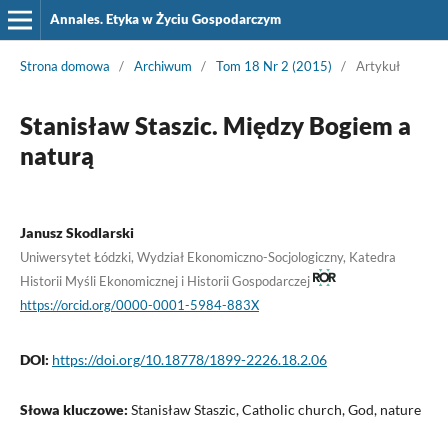
Annales. Etyka w Życiu Gospodarczym
Strona domowa
/
Archiwum
/
Tom 18 Nr 2 (2015)
/
Artykuł
Stanisław Staszic. Między Bogiem a
naturą
Janusz Skodlarski
Uniwersytet Łódzki, Wydział Ekonomiczno-Socjologiczny, Katedra
Historii Myśli Ekonomicznej i Historii Gospodarczej
https://orcid.org/0000-0001-5984-883X
DOI:
https://doi.org/10.18778/1899-2226.18.2.06
Słowa kluczowe:
Stanisław Staszic, Catholic church, God, nature