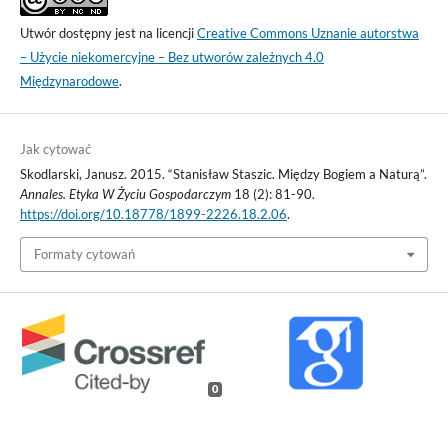
Utwór dostępny jest na licencji
Creative Commons Uznanie autorstwa
– Użycie niekomercyjne – Bez utworów zależnych 4.0
Międzynarodowe
.
Jak cytować
Skodlarski, Janusz. 2015. “Stanisław Staszic. Między Bogiem a Naturą”.
Annales. Etyka W Życiu Gospodarczym
18 (2): 81-90.
https://doi.org/10.18778/1899-2226.18.2.06
.
Formaty cytowań
0