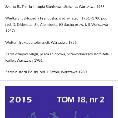
Szacka B., Teoria i utopia Stanisława Staszica, Warszawa 1965.
Wielka Encyklopedia Francuska, wyd. w latach 1751–1780 pod
red. D. Diderota i J. d’Alemberta. (O duchu praw, t. II, Warszawa
1957).
Wolter, Traktat o tolerancji, Warszawa 1956.
Zarys dziejów religii, praca zbiorowa, przewodniczący Komitetu J.
Keller, Warszawa 1986.
Zarys historii Polski, red. J. Tazbir, Warszawa 1980.