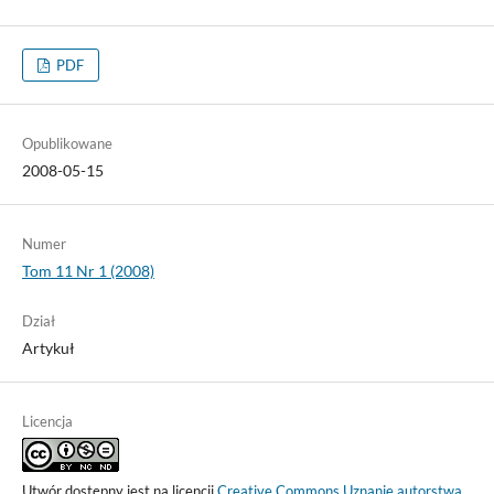
PDF
Opublikowane
2008-05-15
Numer
Tom 11 Nr 1 (2008)
Dział
Artykuł
Licencja
Utwór dostępny jest na licencji
Creative Commons Uznanie autorstwa