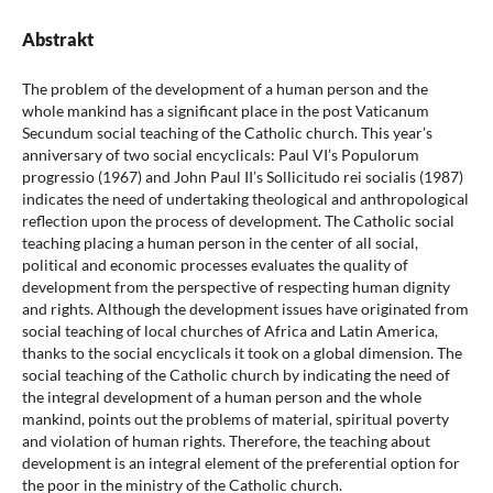
Abstrakt
The problem of the development of a human person and the
whole mankind has a significant place in the post Vaticanum
Secundum social teaching of the Catholic church. This year’s
anniversary of two social encyclicals: Paul VI’s Populorum
progressio (1967) and John Paul II’s Sollicitudo rei socialis (1987)
indicates the need of undertaking theological and anthropological
reflection upon the process of development. The Catholic social
teaching placing a human person in the center of all social,
political and economic processes evaluates the quality of
development from the perspective of respecting human dignity
and rights. Although the development issues have originated from
social teaching of local churches of Africa and Latin America,
thanks to the social encyclicals it took on a global dimension. The
social teaching of the Catholic church by indicating the need of
the integral development of a human person and the whole
mankind, points out the problems of material, spiritual poverty
and violation of human rights. Therefore, the teaching about
development is an integral element of the preferential option for
the poor in the ministry of the Catholic church.