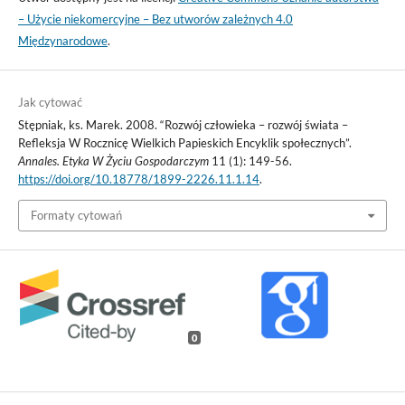
– Użycie niekomercyjne – Bez utworów zależnych 4.0
Międzynarodowe
.
Jak cytować
Stępniak, ks. Marek. 2008. “Rozwój człowieka – rozwój świata –
Refleksja W Rocznicę Wielkich Papieskich Encyklik społecznych”.
Annales. Etyka W Życiu Gospodarczym
11 (1): 149-56.
https://doi.org/10.18778/1899-2226.11.1.14
.
Formaty cytowań
0