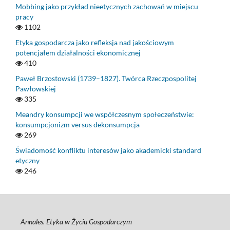
Mobbing jako przykład nieetycznych zachowań w miejscu
pracy
1102
Etyka gospodarcza jako refleksja nad jakościowym
potencjałem działalności ekonomicznej
410
Paweł Brzostowski (1739–1827). Twórca Rzeczpospolitej
Pawłowskiej
335
Meandry konsumpcji we współczesnym społeczeństwie:
konsumpcjonizm versus dekonsumpcja
269
Świadomość konfliktu interesów jako akademicki standard
etyczny
246
Annales. Etyka w Życiu Gospodarczym