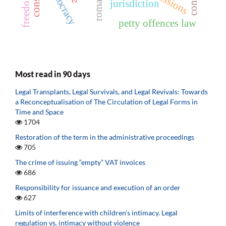
democracy
jurisdiction
petty offences law
Most read in 90 days
Legal Transplants, Legal Survivals, and Legal Revivals: Towards
a Reconceptualisation of The Circulation of Legal Forms in
Time and Space
1704
Restoration of the term in the administrative proceedings
705
The crime of issuing “empty” VAT invoices
686
Responsibility for issuance and execution of an order
627
Limits of interference with children’s intimacy. Legal
regulation vs. intimacy without violence