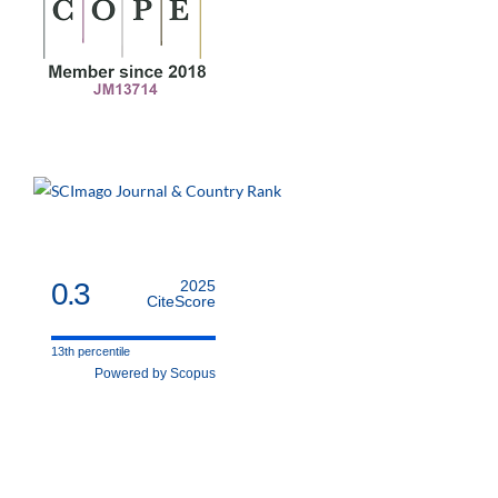
0.3
2025
CiteScore
13th percentile
Powered by Scopus