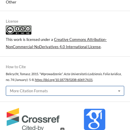
Other
License
This work is licensed under a
Creative Commons Attribution-
NonCommercial-NoDerivatives 4.0 International License
.
How to Cite
Bekrycht, Tomasz. 2015. “Wprowadzenie”.
Acta Universitatis Lodziensis. Folia Iuridica
,
no. 74 (January): 5-8.
https://doi.org/10.18778/0208-6069.74.01
.
More Citation Formats
0