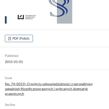
PDF (Polish)
Published
2015-01-01
Issue
No. 74 (2015): O pojęciu odpowiedzialności z perspektywy
zagadnień filozoficznoprawnych i wybranych dogmatyk
prawniczych
Section