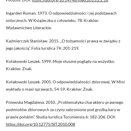
Ingarden Roman. 1973. O odpowiedzialności i jej podstawach
ontycznych. W Książeczka o człowieku, 78. Kraków:
Wydawnictwo Literackie.
Kaźmierczyk Stanisław. 2015. „O tożsamości prawa w związku z
jego jakością”. Folia Iuridica 74: 201-219.
Kołakowski Leszek. 1999. Moje słuszne poglądy na wszystko.
Kraków: Znak.
Kołakowski Leszek. 2005. O odpowiedzialności zbiorowej. W Mini
wykłady o maxi sprawach, 54-59. Kraków: Znak.
Pniewska Magdalena. 2010. „Problematyka charakteru prawnego
podmiotów zbiorowych za czyny zabronione pod groźbą kary w
prawie polskim”. Studia Iuridica Toruniensia 6: 182-206. DOI:
https://doi.org/10.12775/SIT.2010.008