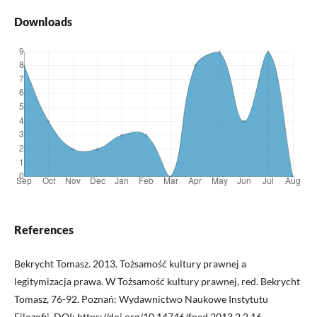
Downloads
References
Bekrycht Tomasz. 2013. Tożsamość kultury prawnej a
legitymizacja prawa. W Tożsamość kultury prawnej, red. Bekrycht
Tomasz, 76-92. Poznań: Wydawnictwo Naukowe Instytutu
Filozofii. DOI:
https://doi.org/10.14746/fped.2013.2.2.16