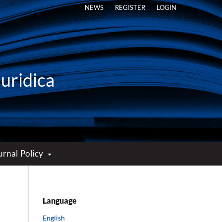
NEWS
REGISTER
LOGIN
Iuridica
urnal Policy
Language
English