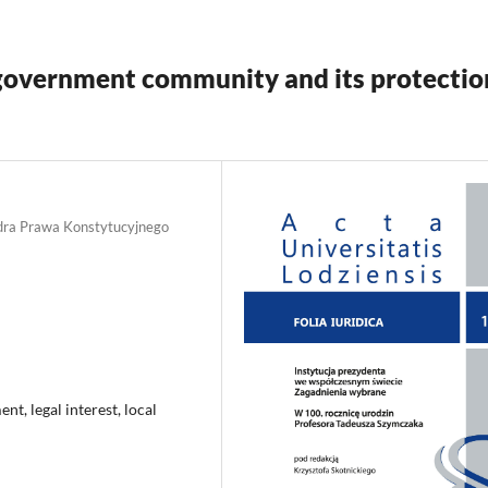
f-government community and its protectio
edra Prawa Konstytucyjnego
t, legal interest, local