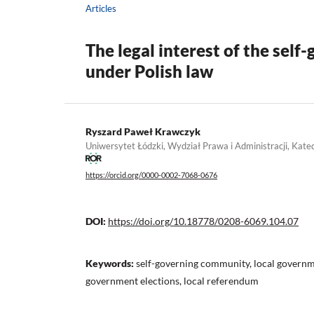
Articles
The legal interest of the sel
under Polish law
Ryszard Paweł Krawczyk
Uniwersytet Łódzki, Wydział Prawa i Administracji, Kat
https://orcid.org/0000-0002-7068-0676
DOI:
https://doi.org/10.18778/0208-6069.104.07
Keywords:
self-governing community, local governmen
government elections, local referendum