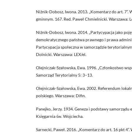
Niżnik-Dobosz, Iwona. 2013. „Komentarz do art. 7”.
gminnym. 167. Red. Paweł Chmielnicki. Warszawa: L
Niżnik-Dobosz, Iwona. 2014. „Partycypacja jako pojęc
demokratycznego państwa prawnego i prawa adminis
Partycypacja społeczna w samorządzie terytorialny
Dolnicki. Warszawa: LEX/el.
Olejniczak-Szałowska, Ewa. 1996. „Członkostwo wsp
Samorząd Terytorialny 5: 3–13.
Olejniczak-Szałowska, Ewa. 2002. Referendum loka
polskiego. Warszawa: Difin.
Panejko, Jerzy. 1934. Geneza i podstawy samorządu 
Księgarnia św. Wojciecha.
Sarnecki, Paweł. 2016. „Komentarz do art. 16 pkt 4”.