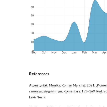
References
Augustyniak, Monika. Roman Marchaj. 2021. „Koment
samorządzie gminnym. Komentarz. 153–169. Red. Bo
LexisNexis.