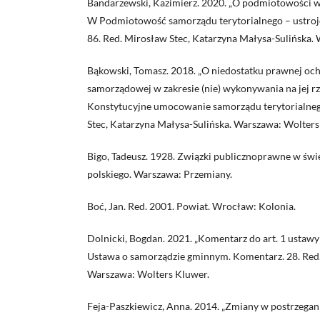
Bandarzewski, Kazimierz. 2020. „O podmiotowości 
W Podmiotowość samorządu terytorialnego – ustrojo
86. Red. Mirosław Stec, Katarzyna Małysa-Sulińska.
Bąkowski, Tomasz. 2018. „O niedostatku prawnej oc
samorządowej w zakresie (nie) wykonywania na jej rz
Konstytucyjne umocowanie samorządu terytorialneg
Stec, Katarzyna Małysa-Sulińska. Warszawa: Wolters
Bigo, Tadeusz. 1928. Związki publicznoprawne w św
polskiego. Warszawa: Przemiany.
Boć, Jan. Red. 2001. Powiat. Wrocław: Kolonia.
Dolnicki, Bogdan. 2021. „Komentarz do art. 1 ustaw
Ustawa o samorządzie gminnym. Komentarz. 28. Red.
Warszawa: Wolters Kluwer.
Feja-Paszkiewicz, Anna. 2014. „Zmiany w postrzegan