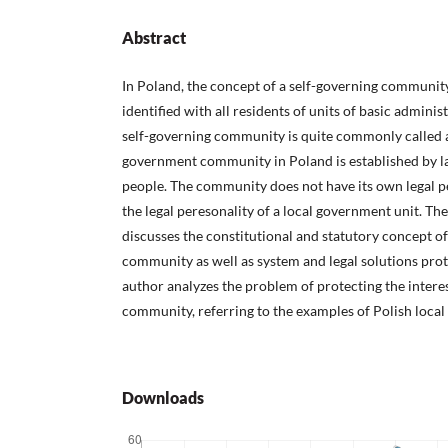
Abstract
In Poland, the concept of a self-governing community i
identified with all residents of units of basic administ
self-governing community is quite commonly called a
government community in Poland is established by la
people. The community does not have its own legal p
the legal peresonality of a local government unit. Th
discusses the constitutional and statutory concept of
community as well as system and legal solutions prote
author analyzes the problem of protecting the intere
community, referring to the examples of Polish loca
Downloads