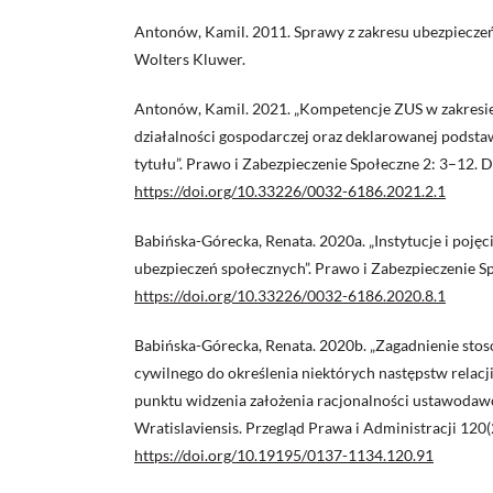
Antonów, Kamil. 2011. Sprawy z zakresu ubezpiecze
Wolters Kluwer.
Antonów, Kamil. 2021. „Kompetencje ZUS w zakresie
działalności gospodarczej oraz deklarowanej podsta
tytułu”. Prawo i Zabezpieczenie Społeczne 2: 3–12. 
https://doi.org/10.33226/0032-6186.2021.2.1
Babińska-Górecka, Renata. 2020a. „Instytucje i poję
ubezpieczeń społecznych”. Prawo i Zabezpieczenie S
https://doi.org/10.33226/0032-6186.2020.8.1
Babińska-Górecka, Renata. 2020b. „Zagadnienie sto
cywilnego do określenia niektórych następstw relacji
punktu widzenia założenia racjonalności ustawodawcy
Wratislaviensis. Przegląd Prawa i Administracji 120
https://doi.org/10.19195/0137-1134.120.91