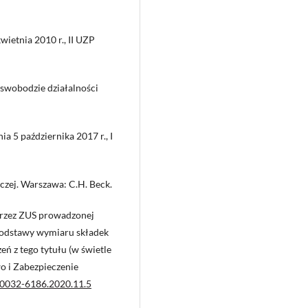
wietnia 2010 r., II UZP
 swobodzie działalności
a 5 października 2017 r., I
czej. Warszawa: C.H. Beck.
 przez ZUS prowadzonej
 podstawy wymiaru składek
ń z tego tytułu (w świetle
o i Zabezpieczenie
6/0032-6186.2020.11.5