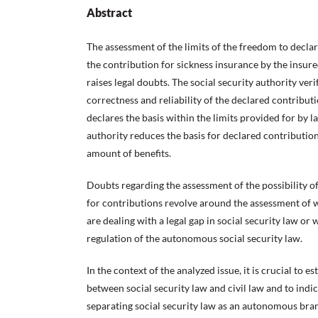
Abstract
The assessment of the limits of the freedom to declar
the contribution for sickness insurance by the insur
raises legal doubts. The social security authority verif
correctness and reliability of the declared contributi
declares the basis within the limits provided for by l
authority reduces the basis for declared contributions
amount of benefits.
Doubts regarding the assessment of the possibility of
for contributions revolve around the assessment of w
are dealing with a legal gap in social security law o
regulation of the autonomous social security law.
In the context of the analyzed issue, it is crucial to e
between social security law and civil law and to indi
separating social security law as an autonomous bran