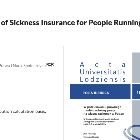
 of Sickness Insurance for People Runnin
Prawa i Nauk Społecznych
bution calculation basis,