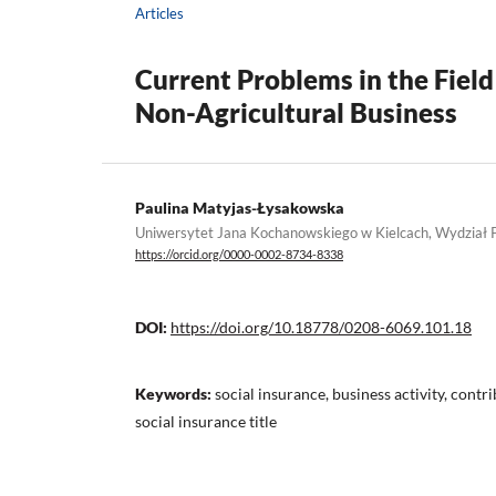
Articles
Current Problems in the Field
Non-Agricultural Business
Paulina Matyjas-Łysakowska
Uniwersytet Jana Kochanowskiego w Kielcach, Wydział 
https://orcid.org/0000-0002-8734-8338
DOI:
https://doi.org/10.18778/0208-6069.101.18
Keywords:
social insurance, business activity, contri
social insurance title