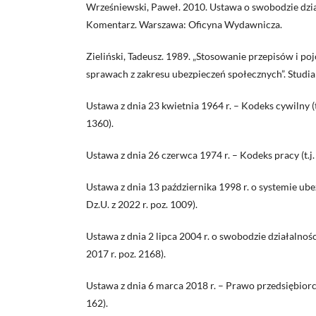
Wrześniewski, Paweł. 2010. Ustawa o swobodzie dzia
Komentarz. Warszawa: Oficyna Wydawnicza.
Zieliński, Tadeusz. 1989. „Stosowanie przepisów i p
sprawach z zakresu ubezpieczeń społecznych”. Studia
Ustawa z dnia 23 kwietnia 1964 r. – Kodeks cywilny (t.
1360).
Ustawa z dnia 26 czerwca 1974 r. – Kodeks pracy (t.j. 
Ustawa z dnia 13 października 1998 r. o systemie ube
Dz.U. z 2022 r. poz. 1009).
Ustawa z dnia 2 lipca 2004 r. o swobodzie działalnośc
2017 r. poz. 2168).
Ustawa z dnia 6 marca 2018 r. – Prawo przedsiębiorców
162).