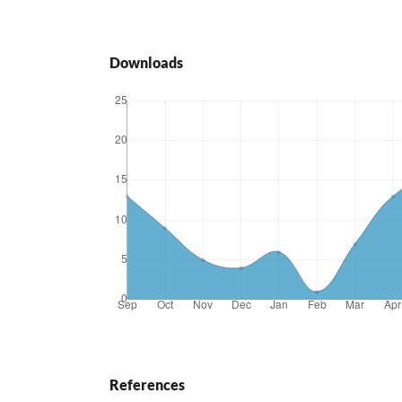
Downloads
References