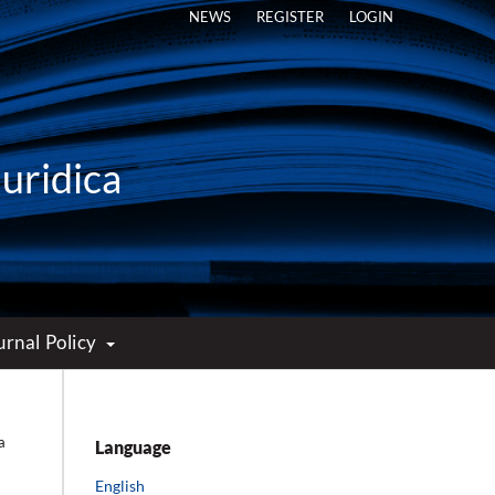
NEWS
REGISTER
LOGIN
Iuridica
urnal Policy
a
Language
English