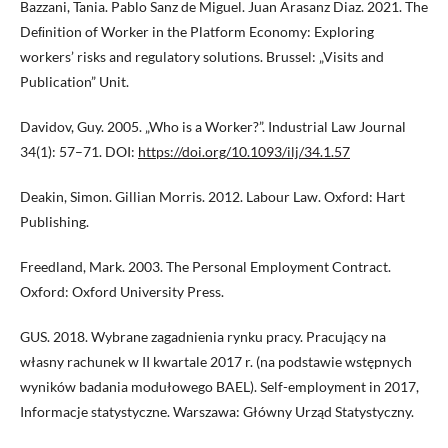
Bazzani, Tania. Pablo Sanz de Miguel. Juan Arasanz Diaz. 2021. The
Deﬁnition of Worker in the Platform Economy: Exploring
workers’ risks and regulatory solutions. Brussel: „Visits and
Publication” Unit.
Davidov, Guy. 2005. „Who is a Worker?”. Industrial Law Journal
34(1): 57–71. DOI:
https://doi.org/10.1093/ilj/34.1.57
Deakin, Simon. Gillian Morris. 2012. Labour Law. Oxford: Hart
Publishing.
Freedland, Mark. 2003. The Personal Employment Contract.
Oxford: Oxford University Press.
GUS. 2018. Wybrane zagadnienia rynku pracy. Pracujący na
własny rachunek w II kwartale 2017 r. (na podstawie wstępnych
wyników badania modułowego BAEL). Self-employment in 2017,
Informacje statystyczne. Warszawa: Główny Urząd Statystyczny.