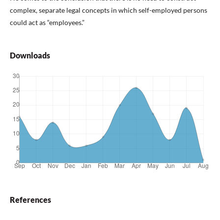
complex, separate legal concepts in which self-employed persons
could act as “employees.”
Downloads
References