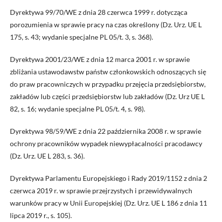
Dyrektywa 99/70/WE z dnia 28 czerwca 1999 r. dotycząca
porozumienia w sprawie pracy na czas określony (Dz. Urz. UE L
175, s. 43; wydanie specjalne PL 05/t. 3, s. 368).
Dyrektywa 2001/23/WE z dnia 12 marca 2001 r. w sprawie
zbliżania ustawodawstw państw członkowskich odnoszących się
do praw pracowniczych w przypadku przejęcia przedsiębiorstw,
zakładów lub części przedsiębiorstw lub zakładów (Dz. Urz UE L
82, s. 16; wydanie specjalne PL 05/t. 4, s. 98).
Dyrektywa 98/59/WE z dnia 22 października 2008 r. w sprawie
ochrony pracowników wypadek niewypłacalności pracodawcy
(Dz. Urz. UE L 283, s. 36).
Dyrektywa Parlamentu Europejskiego i Rady 2019/1152 z dnia 2
czerwca 2019 r. w sprawie przejrzystych i przewidywalnych
warunków pracy w Unii Europejskiej (Dz. Urz. UE L 186 z dnia 11
lipca 2019 r., s. 105).