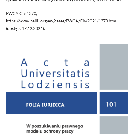
EWCA Civ 1370,
https://www.bailii.org/ew/cases/EWCA/Civ/2021/1370.html
(dostęp: 17.12.2021).