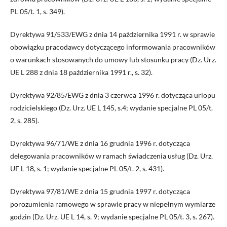
PL 05/t. 1, s. 349).
Dyrektywa 91/533/EWG z dnia 14 października 1991 r. w sprawie
obowiązku pracodawcy dotyczącego informowania pracowników
o warunkach stosowanych do umowy lub stosunku pracy (Dz. Urz.
UE L 288 z dnia 18 października 1991 r., s. 32).
Dyrektywa 92/85/EWG z dnia 3 czerwca 1996 r. dotycząca urlopu
rodzicielskiego (Dz. Urz. UE L 145, s.4; wydanie specjalne PL 05/t.
2, s. 285).
Dyrektywa 96/71/WE z dnia 16 grudnia 1996 r. dotycząca
delegowania pracowników w ramach świadczenia usług (Dz. Urz.
UE L 18, s. 1; wydanie specjalne PL 05/t. 2, s. 431).
Dyrektywa 97/81/WE z dnia 15 grudnia 1997 r. dotycząca
porozumienia ramowego w sprawie pracy w niepełnym wymiarze
godzin (Dz. Urz. UE L 14, s. 9; wydanie specjalne PL 05/t. 3, s. 267).