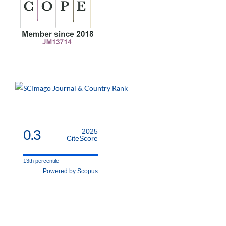
0.3
2025
CiteScore
13th percentile
Powered by Scopus