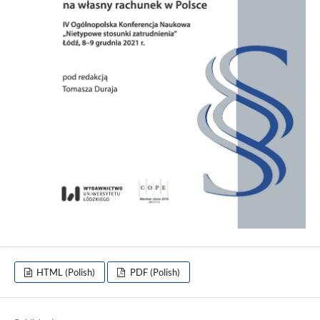
HTML (Polish)
PDF (Polish)