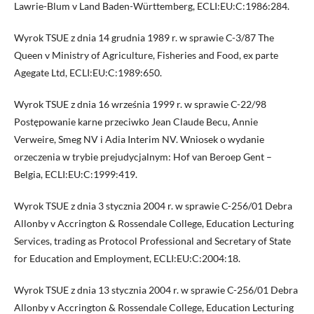
Lawrie-Blum v Land Baden-Württemberg, ECLI:EU:C:1986:284.
Wyrok TSUE z dnia 14 grudnia 1989 r. w sprawie C-3/87 The
Queen v Ministry of Agriculture, Fisheries and Food, ex parte
Agegate Ltd, ECLI:EU:C:1989:650.
Wyrok TSUE z dnia 16 września 1999 r. w sprawie C-22/98
Postępowanie karne przeciwko Jean Claude Becu, Annie
Verweire, Smeg NV i Adia Interim NV. Wniosek o wydanie
orzeczenia w trybie prejudycjalnym: Hof van Beroep Gent –
Belgia, ECLI:EU:C:1999:419.
Wyrok TSUE z dnia 3 stycznia 2004 r. w sprawie C-256/01 Debra
Allonby v Accrington & Rossendale College, Education Lecturing
Services, trading as Protocol Professional and Secretary of State
for Education and Employment, ECLI:EU:C:2004:18.
Wyrok TSUE z dnia 13 stycznia 2004 r. w sprawie C-256/01 Debra
Allonby v Accrington & Rossendale College, Education Lecturing