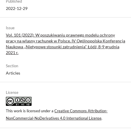
Published
2022-12-29
Issue
Vol. 101 (2022): W poszukiwaniu prawnego modelu ochrony
pracy na własny rachunek w Polsce. IV Ogólnopolska Konferencja
Naukowa ,,Nietypowe stosunki zatrudnienia" Łódź, 8-9 grudnia
2021 r.
Section
Articles
License
This work is licensed under a
Creative Commons Attribution-
NonCommercial-NoDerivatives 4.0 International License
.