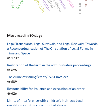
animal abuse
ict system
roman law
Most read in 90 days
Legal Transplants, Legal Survivals, and Legal Revivals: Towards
a Reconceptualisation of The Circulation of Legal Forms in
Time and Space
1709
Restoration of the term in the administrative proceedings
696
The crime of issuing “empty” VAT invoices
689
Responsibility for issuance and execution of an order
626
Limits of interference with children’s intimacy. Legal
regulation vs. intimacy without violence