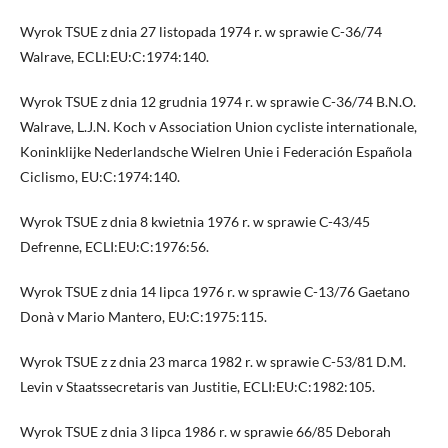
Wyrok TSUE z dnia 27 listopada 1974 r. w sprawie C-36/74
Walrave, ECLI:EU:C:1974:140.
Wyrok TSUE z dnia 12 grudnia 1974 r. w sprawie C-36/74 B.N.O.
Walrave, L.J.N. Koch v Association Union cycliste internationale,
Koninklijke Nederlandsche Wielren Unie i Federación Española
Ciclismo, EU:C:1974:140.
Wyrok TSUE z dnia 8 kwietnia 1976 r. w sprawie C-43/45
Defrenne, ECLI:EU:C:1976:56.
Wyrok TSUE z dnia 14 lipca 1976 r. w sprawie C-13/76 Gaetano
Donà v Mario Mantero, EU:C:1975:115.
Wyrok TSUE z z dnia 23 marca 1982 r. w sprawie C-53/81 D.M.
Levin v Staatssecretaris van Justitie, ECLI:EU:C:1982:105.
Wyrok TSUE z dnia 3 lipca 1986 r. w sprawie 66/85 Deborah