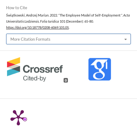
How to Cite
Świątkowski, Andrzej Marian. 2022. “The Employee Model of Self-Employment ”.
Acta
Universitatis Lodziensis. Folia Iuridica
101 (December): 65-80.
https://doi.org/10.18778/0208-6069.101.05
.
More Citation Formats
0