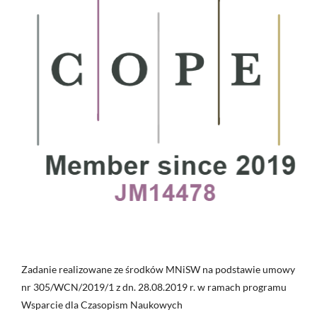
Zadanie realizowane ze środków MNiSW na podstawie umowy
nr 305/WCN/2019/1 z dn. 28.08.2019 r. w ramach programu
Wsparcie dla Czasopism Naukowych