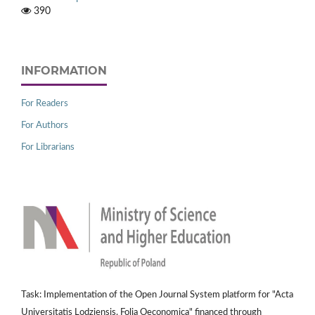
390
INFORMATION
For Readers
For Authors
For Librarians
Task: Implementation of the Open Journal System platform for "Acta
Universitatis Lodziensis. Folia Oeconomica" financed through