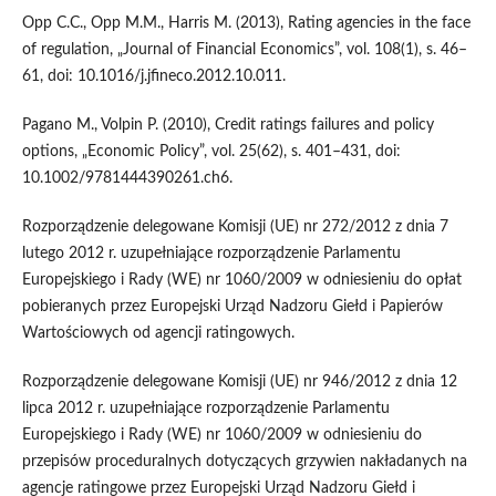
Opp C.C., Opp M.M., Harris M. (2013), Rating agencies in the face
of regulation, „Journal of Financial Economics”, vol. 108(1), s. 46–
61, doi: 10.1016/j.jfineco.2012.10.011.
Pagano M., Volpin P. (2010), Credit ratings failures and policy
options, „Economic Policy”, vol. 25(62), s. 401–431, doi:
10.1002/9781444390261.ch6.
Rozporządzenie delegowane Komisji (UE) nr 272/2012 z dnia 7
lutego 2012 r. uzupełniające rozporządzenie Parlamentu
Europejskiego i Rady (WE) nr 1060/2009 w odniesieniu do opłat
pobieranych przez Europejski Urząd Nadzoru Giełd i Papierów
Wartościowych od agencji ratingowych.
Rozporządzenie delegowane Komisji (UE) nr 946/2012 z dnia 12
lipca 2012 r. uzupełniające rozporządzenie Parlamentu
Europejskiego i Rady (WE) nr 1060/2009 w odniesieniu do
przepisów proceduralnych dotyczących grzywien nakładanych na
agencje ratingowe przez Europejski Urząd Nadzoru Giełd i