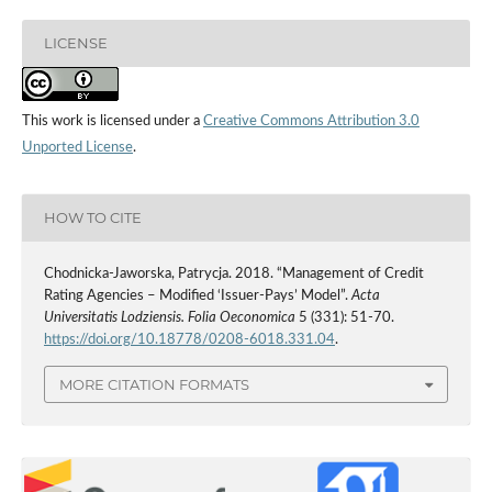
LICENSE
This work is licensed under a
Creative Commons Attribution 3.0
Unported License
.
HOW TO CITE
Chodnicka-Jaworska, Patrycja. 2018. “Management of Credit
Rating Agencies – Modified ‘Issuer‑Pays’ Model”.
Acta
Universitatis Lodziensis. Folia Oeconomica
5 (331): 51-70.
https://doi.org/10.18778/0208-6018.331.04
.
MORE CITATION FORMATS