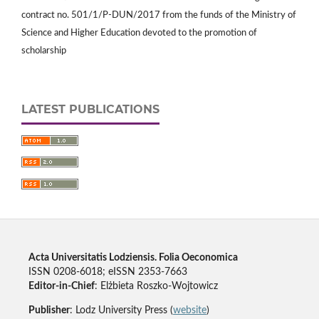
contract no. 501/1/P-DUN/2017 from the funds of the Ministry of
Science and Higher Education devoted to the promotion of
scholarship
LATEST PUBLICATIONS
Acta Universitatis Lodziensis. Folia Oeconomica
ISSN 0208-6018; eISSN 2353-7663
Editor-in-Chief
: Elżbieta Roszko-Wojtowicz
Publisher
: Lodz University Press (
website
)