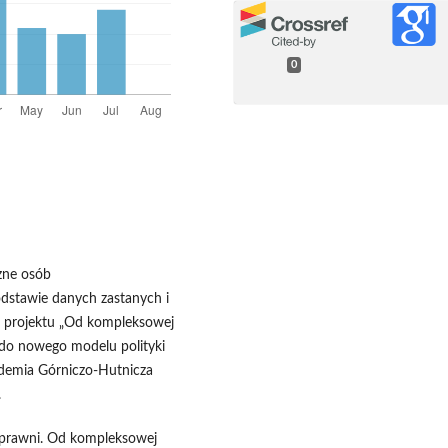
0
zne osób
dstawie danych zastanych i
 projektu „Od kompleksowej
 do nowego modelu polityki
demia Górniczo-Hutnicza
.
nosprawni. Od kompleksowej