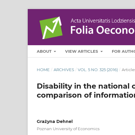
ABOUT
VIEW ARTICLES
FOR AUTH
HOME
/
ARCHIVES
/
VOL. 5 NO. 325 (2016)
/
Article
Disability in the national
comparison of informatio
Grażyna Dehnel
Poznan University of Economics