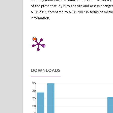
combing administrative data sources and the survey
of the present study is to analyze and assess changes 
NCP 2011 compared to NCP 2002 in terms of metho
information.
DOWNLOADS