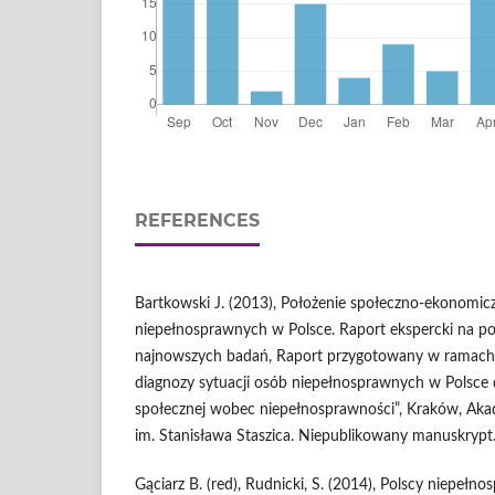
REFERENCES
Bartkowski J. (2013), Położenie społeczno-ekonomic
niepełnosprawnych w Polsce. Raport ekspercki na po
najnowszych badań, Raport przygotowany w ramach
diagnozy sytuacji osób niepełnosprawnych w Polsce
społecznej wobec niepełnosprawności”, Kraków, Aka
im. Stanisława Staszica. Niepublikowany manuskrypt
Gąciarz B. (red), Rudnicki, S. (2014), Polscy niepeł