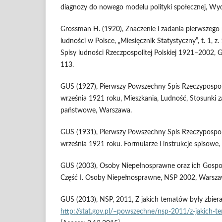
diagnozy do nowego modelu polityki społecznej, 
Grossman H. (1920), Znaczenie i zadania pierwszeg
ludności w Polsce, „Miesięcznik Statystyczny”, t. 1, z
Spisy ludności Rzeczpospolitej Polskiej 1921–2002,
113.
GUS (1927), Pierwszy Powszechny Spis Rzeczypospolit
września 1921 roku, Mieszkania, Ludność, Stosunki 
państwowe, Warszawa.
GUS (1931), Pierwszy Powszechny Spis Rzeczypospolit
września 1921 roku. Formularze i instrukcje spisowe
GUS (2003), Osoby Niepełnosprawne oraz ich Gos
Część I. Osoby Niepełnosprawne, NSP 2002, Warsza
GUS (2013), NSP, 2011, Z jakich tematów były zbieran
http://stat.gov.pl/–powszechne/nsp-2011/z-jakich-t