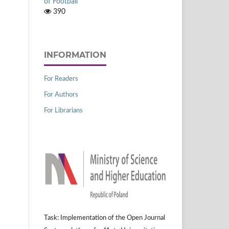
of Football
390
INFORMATION
For Readers
For Authors
For Librarians
Task: Implementation of the Open Journal