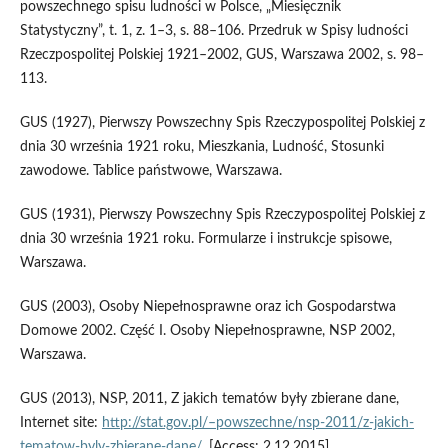
powszechnego spisu ludności w Polsce, „Miesięcznik
Statystyczny”, t. 1, z. 1–3, s. 88–106. Przedruk w Spisy ludności
Rzeczpospolitej Polskiej 1921–2002, GUS, Warszawa 2002, s. 98–
113.
GUS (1927), Pierwszy Powszechny Spis Rzeczypospolitej Polskiej z
dnia 30 września 1921 roku, Mieszkania, Ludność, Stosunki
zawodowe. Tablice państwowe, Warszawa.
GUS (1931), Pierwszy Powszechny Spis Rzeczypospolitej Polskiej z
dnia 30 września 1921 roku. Formularze i instrukcje spisowe,
Warszawa.
GUS (2003), Osoby Niepełnosprawne oraz ich Gospodarstwa
Domowe 2002. Część I. Osoby Niepełnosprawne, NSP 2002,
Warszawa.
GUS (2013), NSP, 2011, Z jakich tematów były zbierane dane,
Internet site:
http://stat.gov.pl/–powszechne/nsp-2011/z-jakich-
tematow-byly-zbierane-dane/
, [Access: 2.12.2015].