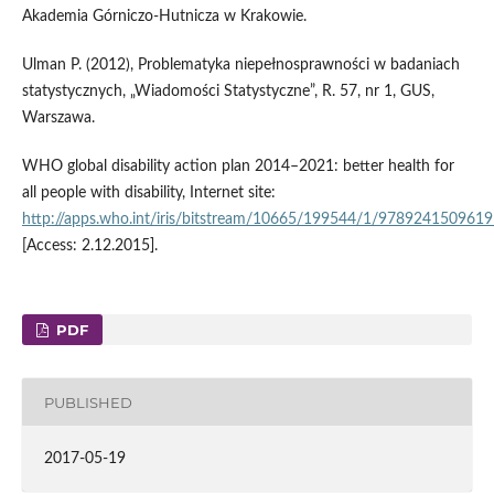
Akademia Górniczo-Hutnicza w Krakowie.
Ulman P. (2012), Problematyka niepełnosprawności w badaniach
statystycznych, „Wiadomości Statystyczne”, R. 57, nr 1, GUS,
Warszawa.
WHO global disability action plan 2014–2021: better health for
all people with disability, Internet site:
http://apps.who.int/iris/bitstream/10665/199544/1/9789241509619
[Access: 2.12.2015].
PDF
PUBLISHED
2017-05-19