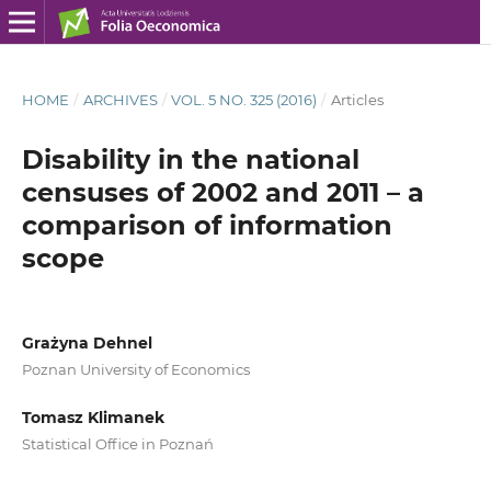
HOME
/
ARCHIVES
/
VOL. 5 NO. 325 (2016)
/
Articles
Disability in the national
censuses of 2002 and 2011 – a
comparison of information
scope
Grażyna Dehnel
Poznan University of Economics
Tomasz Klimanek
Statistical Office in Poznań