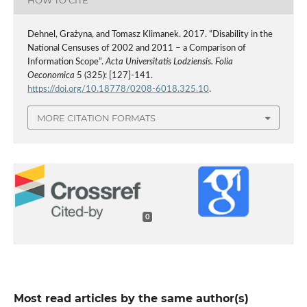
Dehnel, Grażyna, and Tomasz Klimanek. 2017. “Disability in the
National Censuses of 2002 and 2011 – a Comparison of
Information Scope”.
Acta Universitatis Lodziensis. Folia
Oeconomica
5 (325): [127]-141.
https://doi.org/10.18778/0208-6018.325.10
.
MORE CITATION FORMATS
0
Most read articles by the same author(s)