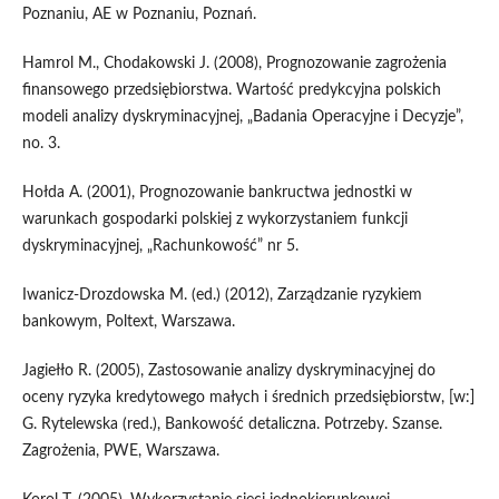
Poznaniu, AE w Poznaniu, Poznań.
Hamrol M., Chodakowski J. (2008), Prognozowanie zagrożenia
finansowego przedsiębiorstwa. Wartość predykcyjna polskich
modeli analizy dyskryminacyjnej, „Badania Operacyjne i Decyzje”,
no. 3.
Hołda A. (2001), Prognozowanie bankructwa jednostki w
warunkach gospodarki polskiej z wykorzystaniem funkcji
dyskryminacyjnej, „Rachunkowość” nr 5.
Iwanicz-Drozdowska M. (ed.) (2012), Zarządzanie ryzykiem
bankowym, Poltext, Warszawa.
Jagiełło R. (2005), Zastosowanie analizy dyskryminacyjnej do
oceny ryzyka kredytowego małych i średnich przedsiębiorstw, [w:]
G. Rytelewska (red.), Bankowość detaliczna. Potrzeby. Szanse.
Zagrożenia, PWE, Warszawa.