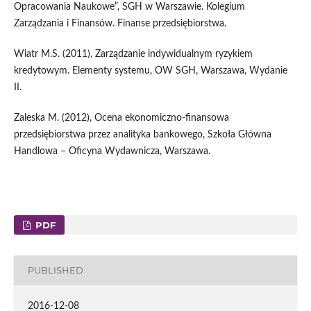
Opracowania Naukowe”, SGH w Warszawie. Kolegium
Zarządzania i Finansów. Finanse przedsiębiorstwa.
Wiatr M.S. (2011), Zarządzanie indywidualnym ryzykiem
kredytowym. Elementy systemu, OW SGH, Warszawa, Wydanie
II.
Zaleska M. (2012), Ocena ekonomiczno-finansowa
przedsiębiorstwa przez analityka bankowego, Szkoła Główna
Handlowa – Oficyna Wydawnicza, Warszawa.
PDF
PUBLISHED
2016-12-08