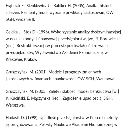
Frątczak E., Sienkiewicz U., Babiker H. (2005), Analiza historii
zdarzeń. Elementy teorii, wybrane przykłady zastosowań, OW
SGH, wydanie II.
Gajdka J., Stos D. (1996), Wykorzystanie analizy dyskryminacyjnej
w ocenie kondycji finansowej przedsiębiorstw, [w:] R. Borowiecki
(red.), Restrukturyzacja w procesie przekształceń i rozwoju
przedsiębiorstw, Wydawnictwo Akademii Ekonomicznej w
Krakowie, Kraków.
Gruszczyński M. (2001), Modele i prognozy zmiennych
jakościowych w finansach i bankowości, OW SGH, Warszawa.
Gruszczyński M. (2005), Zalety i słabości modeli bankructwa [w:]
K. Kuciński, E. Mączyńska (red.), Zagrożenie upadłością, SGH,
Warszawa.
Hadasik D. (1998), Upadłość przedsiębiorstw w Polsce i metody
jej prognozowania, Zeszyty Naukowe Akademii Ekonomicznej w