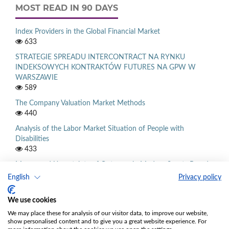
MOST READ IN 90 DAYS
Index Providers in the Global Financial Market
633
STRATEGIE SPREADU INTERCONTRACT NA RYNKU
INDEKSOWYCH KONTRAKTÓW FUTURES NA GPW W
WARSZAWIE
589
The Company Valuation Market Methods
440
Analysis of the Labor Market Situation of People with
Disabilities
433
Money and Uncertainty of Outcome in Modern Sports Based
on the Example of Football
English
Privacy policy
390
We use cookies
We may place these for analysis of our visitor data, to improve our website,
show personalised content and to give you a great website experience. For
INFORMATION