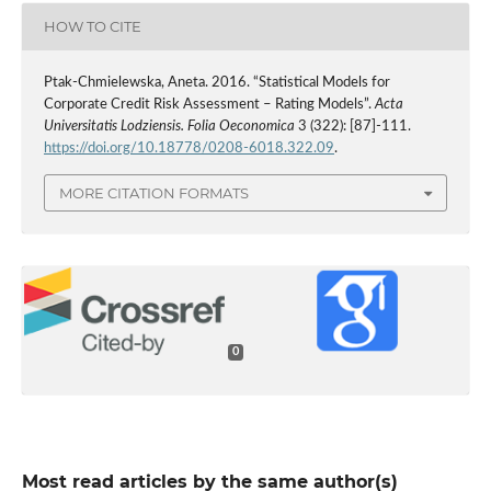
HOW TO CITE
Ptak-Chmielewska, Aneta. 2016. “Statistical Models for
Corporate Credit Risk Assessment – Rating Models”.
Acta
Universitatis Lodziensis. Folia Oeconomica
3 (322): [87]-111.
https://doi.org/10.18778/0208-6018.322.09
.
MORE CITATION FORMATS
0
Most read articles by the same author(s)