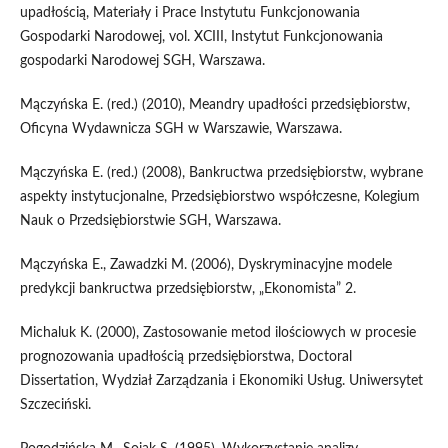
upadłością, Materiały i Prace Instytutu Funkcjonowania
Gospodarki Narodowej, vol. XCIII, Instytut Funkcjonowania
gospodarki Narodowej SGH, Warszawa.
Mączyńska E. (red.) (2010), Meandry upadłości przedsiębiorstw,
Oficyna Wydawnicza SGH w Warszawie, Warszawa.
Mączyńska E. (red.) (2008), Bankructwa przedsiębiorstw, wybrane
aspekty instytucjonalne, Przedsiębiorstwo współczesne, Kolegium
Nauk o Przedsiębiorstwie SGH, Warszawa.
Mączyńska E., Zawadzki M. (2006), Dyskryminacyjne modele
predykcji bankructwa przedsiębiorstw, „Ekonomista” 2.
Michaluk K. (2000), Zastosowanie metod ilościowych w procesie
prognozowania upadłością przedsiębiorstwa, Doctoral
Dissertation, Wydział Zarządzania i Ekonomiki Usług. Uniwersytet
Szczeciński.