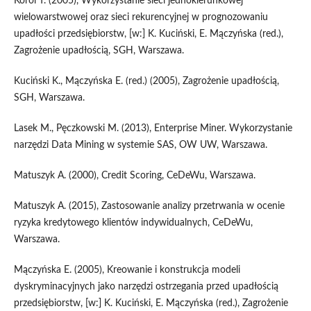
Korol T. (2005), Wykorzystanie sieci jednokierunkowej
wielowarstwowej oraz sieci rekurencyjnej w prognozowaniu
upadłości przedsiębiorstw, [w:] K. Kuciński, E. Mączyńska (red.),
Zagrożenie upadłością, SGH, Warszawa.
Kuciński K., Mączyńska E. (red.) (2005), Zagrożenie upadłością,
SGH, Warszawa.
Lasek M., Pęczkowski M. (2013), Enterprise Miner. Wykorzystanie
narzędzi Data Mining w systemie SAS, OW UW, Warszawa.
Matuszyk A. (2000), Credit Scoring, CeDeWu, Warszawa.
Matuszyk A. (2015), Zastosowanie analizy przetrwania w ocenie
ryzyka kredytowego klientów indywidualnych, CeDeWu,
Warszawa.
Mączyńska E. (2005), Kreowanie i konstrukcja modeli
dyskryminacyjnych jako narzędzi ostrzegania przed upadłością
przedsiębiorstw, [w:] K. Kuciński, E. Mączyńska (red.), Zagrożenie