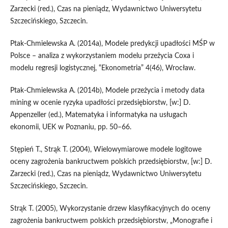
Zarzecki (red.), Czas na pieniądz, Wydawnictwo Uniwersytetu
Szczecińskiego, Szczecin.
Ptak-Chmielewska A. (2014a), Modele predykcji upadłości MŚP w
Polsce – analiza z wykorzystaniem modelu przeżycia Coxa i
modelu regresji logistycznej, “Ekonometria” 4(46), Wrocław.
Ptak-Chmielewska A. (2014b), Modele przeżycia i metody data
mining w ocenie ryzyka upadłości przedsiębiorstw, [w:] D.
Appenzeller (ed.), Matematyka i informatyka na usługach
ekonomii, UEK w Poznaniu, pp. 50–66.
Stępień T., Strąk T. (2004), Wielowymiarowe modele logitowe
oceny zagrożenia bankructwem polskich przedsiębiorstw, [w:] D.
Zarzecki (red.), Czas na pieniądz, Wydawnictwo Uniwersytetu
Szczecińskiego, Szczecin.
Strąk T. (2005), Wykorzystanie drzew klasyfikacyjnych do oceny
zagrożenia bankructwem polskich przedsiębiorstw, „Monografie i