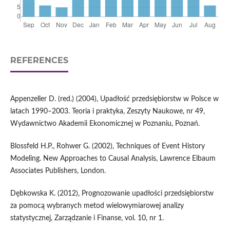
REFERENCES
Appenzeller D. (red.) (2004), Upadłość przedsiębiorstw w Polsce w
latach 1990–2003. Teoria i praktyka, Zeszyty Naukowe, nr 49,
Wydawnictwo Akademii Ekonomicznej w Poznaniu, Poznań.
Blossfeld H.P., Rohwer G. (2002), Techniques of Event History
Modeling. New Approaches to Causal Analysis, Lawrence Elbaum
Associates Publishers, London.
Dębkowska K. (2012), Prognozowanie upadłości przedsiębiorstw
za pomocą wybranych metod wielowymiarowej analizy
statystycznej, Zarządzanie i Finanse, vol. 10, nr 1.