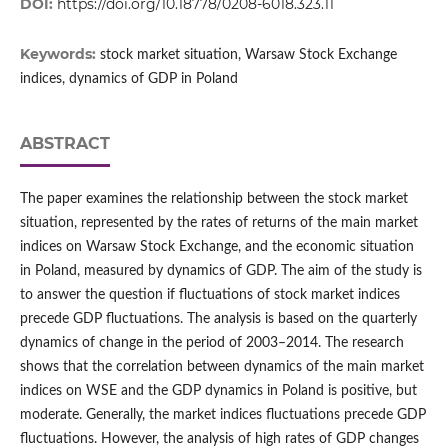
DOI:
https://doi.org/10.18778/0208-6018.323.11
Keywords:
stock market situation, Warsaw Stock Exchange
indices, dynamics of GDP in Poland
ABSTRACT
The paper examines the relationship between the stock market
situation, represented by the rates of returns of the main market
indices on Warsaw Stock Exchange, and the economic situation
in Poland, measured by dynamics of GDP. The aim of the study is
to answer the question if fluctuations of stock market indices
precede GDP fluctuations. The analysis is based on the quarterly
dynamics of change in the period of 2003–2014. The research
shows that the correlation between dynamics of the main market
indices on WSE and the GDP dynamics in Poland is positive, but
moderate. Generally, the market indices fluctuations precede GDP
fluctuations. However, the analysis of high rates of GDP changes