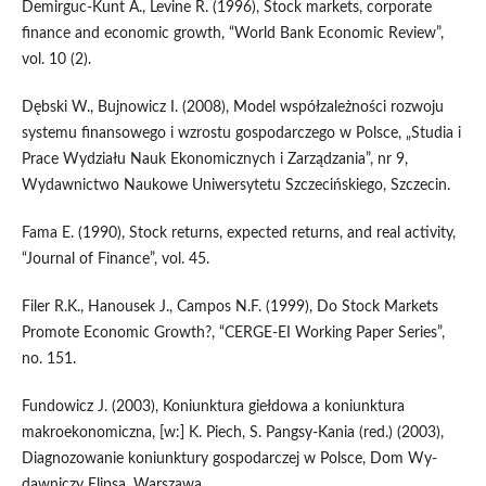
Demirguc-Kunt A., Levine R. (1996), Stock markets, corporate
finance and economic growth, “World Bank Economic Review”,
vol. 10 (2).
Dębski W., Bujnowicz I. (2008), Model współzależności rozwoju
systemu finansowego i wzrostu gospodarczego w Polsce, „Studia i
Prace Wydziału Nauk Ekonomicznych i Zarządzania”, nr 9,
Wydawnictwo Naukowe Uniwersytetu Szczecińskiego, Szczecin.
Fama E. (1990), Stock returns, expected returns, and real activity,
“Journal of Finance”, vol. 45.
Filer R.K., Hanousek J., Campos N.F. (1999), Do Stock Markets
Promote Economic Growth?, “CERGE-EI Working Paper Series”,
no. 151.
Fundowicz J. (2003), Koniunktura giełdowa a koniunktura
makroekonomiczna, [w:] K. Piech, S. Pangsy-Kania (red.) (2003),
Diagnozowanie koniunktury gospodarczej w Polsce, Dom Wy­
dawniczy Elipsa, Warszawa.