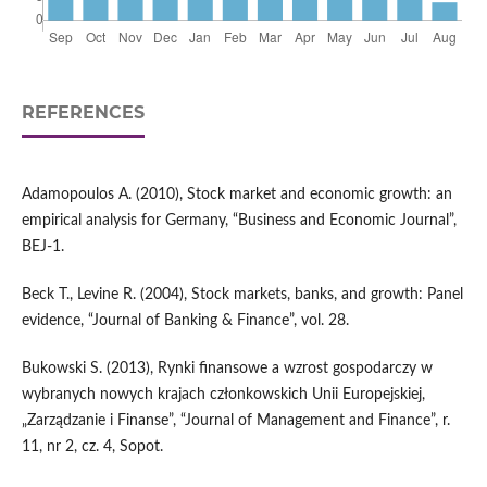
REFERENCES
Adamopoulos A. (2010), Stock market and economic growth: an
empirical analysis for Germany, “Business and Economic Journal”,
BEJ-1.
Beck T., Levine R. (2004), Stock markets, banks, and growth: Panel
evidence, “Journal of Banking & Finance”, vol. 28.
Bukowski S. (2013), Rynki finansowe a wzrost gospodarczy w
wybranych nowych krajach człon­kowskich Unii Europejskiej,
„Zarządzanie i Finanse”, “Journal of Management and Finan­ce”, r.
11, nr 2, cz. 4, Sopot.