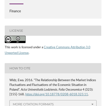
Finance
LICENSE
This work is licensed under a
Creative Commons Attribution 3.0
Unported License
.
HOW TO CITE
Widz, Ewa. 2016. “The Relationship Between the Market Indices
Fluctuations and Fluctuations of the Economic Situation in
Poland”.
Acta Universitatis Lodziensis. Folia Oeconomica
4 (323):
[155]-168.
https://doi.org/10.18778/0208-6018.323.11
.
MORE CITATION FORMATS