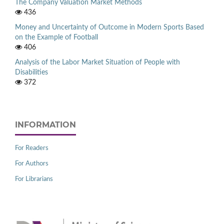
The Company Valuation Market Methods
436
Money and Uncertainty of Outcome in Modern Sports Based
on the Example of Football
406
Analysis of the Labor Market Situation of People with
Disabilities
372
INFORMATION
For Readers
For Authors
For Librarians