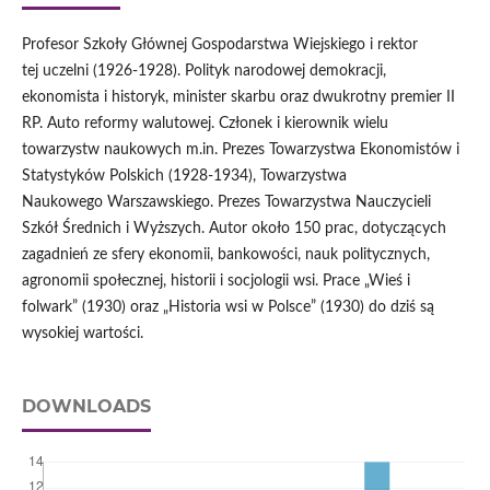
Profesor Szkoły Głównej Gospodarstwa Wiejskiego i rektor
tej uczelni (1926-1928). Polityk narodowej demokracji,
ekonomista i historyk, minister skarbu oraz dwukrotny premier II
RP. Auto reformy walutowej. Członek i kierownik wielu
towarzystw naukowych m.in. Prezes Towarzystwa Ekonomistów i
Statystyków Polskich (1928-1934), Towarzystwa
Naukowego Warszawskiego. Prezes Towarzystwa Nauczycieli
Szkół Średnich i Wyższych. Autor około 150 prac, dotyczących
zagadnień ze sfery ekonomii, bankowości, nauk politycznych,
agronomii społecznej, historii i socjologii wsi. Prace „Wieś i
folwark” (1930) oraz „Historia wsi w Polsce” (1930) do dziś są
wysokiej wartości.
DOWNLOADS