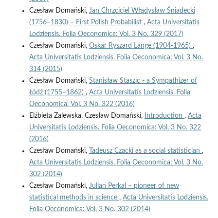
Czesław Domański,
Jan Chrzciciel Władysław Śniadecki
(1756–1830) – First Polish Probabilist
,
Acta Universitatis
Lodziensis. Folia Oeconomica: Vol. 3 No. 329 (2017)
Czesław Domański,
Oskar Ryszard Lange (1904-1965)
,
Acta Universitatis Lodziensis. Folia Oeconomica: Vol. 3 No.
314 (2015)
Czesław Domański,
Stanisław Staszic - a Sympathizer of
Łódź (1755–1862)
,
Acta Universitatis Lodziensis. Folia
Oeconomica: Vol. 3 No. 322 (2016)
Elżbieta Zalewska, Czesław Domański,
Introduction
,
Acta
Universitatis Lodziensis. Folia Oeconomica: Vol. 3 No. 322
(2016)
Czesław Domański,
Tadeusz Czacki as a social statistician
,
Acta Universitatis Lodziensis. Folia Oeconomica: Vol. 3 No.
302 (2014)
Czesław Domański,
Julian Perkal – pioneer of new
statistical methods in science
,
Acta Universitatis Lodziensis.
Folia Oeconomica: Vol. 3 No. 302 (2014)