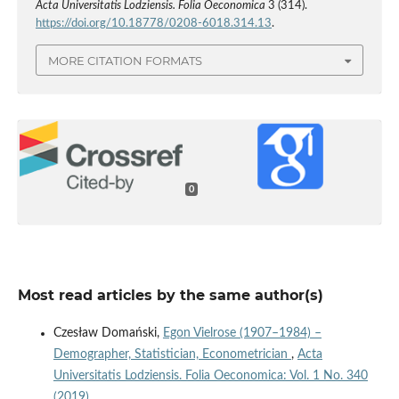
Acta Universitatis Lodziensis. Folia Oeconomica
3 (314).
https://doi.org/10.18778/0208-6018.314.13
.
MORE CITATION FORMATS
0
Most read articles by the same author(s)
Czesław Domański,
Egon Vielrose (1907–1984) –
Demographer, Statistician, Econometrician
,
Acta
Universitatis Lodziensis. Folia Oeconomica: Vol. 1 No. 340
(2019)