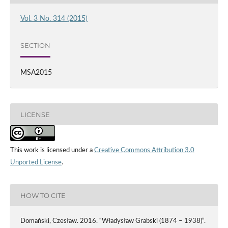
Vol. 3 No. 314 (2015)
SECTION
MSA2015
LICENSE
This work is licensed under a
Creative Commons Attribution 3.0
Unported License
.
HOW TO CITE
Domański, Czesław. 2016. “Władysław Grabski (1874 – 1938)”.