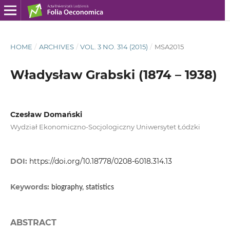
HOME
/
ARCHIVES
/
VOL. 3 NO. 314 (2015)
/
MSA2015
Władysław Grabski (1874 – 1938)
Czesław Domański
Wydział Ekonomiczno-Socjologiczny Uniwersytet Łódzki
DOI:
https://doi.org/10.18778/0208-6018.314.13
Keywords:
biography, statistics
ABSTRACT