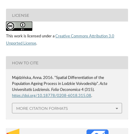
LICENSE
This work is licensed under a
Creative Commons Attribution 3.0
Unported License
.
HOW TO CITE
Majdzińska, Anna. 2016. “Spatial Differentiation of the
Population Ageing Process in Lodzkie Voivodeship”.
Acta
Universitatis Lodziensis. Folia Oeconomica
4 (315).
https://doi.org/10.18778/0208-6018.315.08
.
MORE CITATION FORMATS