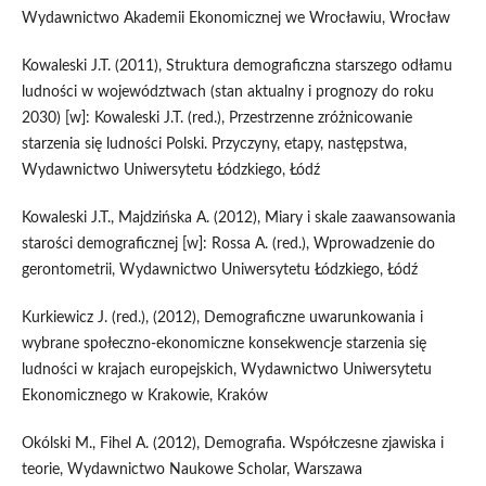
Wydawnictwo Akademii Ekonomicznej we Wrocławiu, Wrocław
Kowaleski J.T. (2011), Struktura demograficzna starszego odłamu
ludności w województwach (stan aktualny i prognozy do roku
2030) [w]: Kowaleski J.T. (red.), Przestrzenne zróżnicowanie
starzenia się ludności Polski. Przyczyny, etapy, następstwa,
Wydawnictwo Uniwersytetu Łódzkiego, Łódź
Kowaleski J.T., Majdzińska A. (2012), Miary i skale zaawansowania
starości demograficznej [w]: Rossa A. (red.), Wprowadzenie do
gerontometrii, Wydawnictwo Uniwersytetu Łódzkiego, Łódź
Kurkiewicz J. (red.), (2012), Demograficzne uwarunkowania i
wybrane społeczno-ekonomiczne konsekwencje starzenia się
ludności w krajach europejskich, Wydawnictwo Uniwersytetu
Ekonomicznego w Krakowie, Kraków
Okólski M., Fihel A. (2012), Demografia. Współczesne zjawiska i
teorie, Wydawnictwo Naukowe Scholar, Warszawa