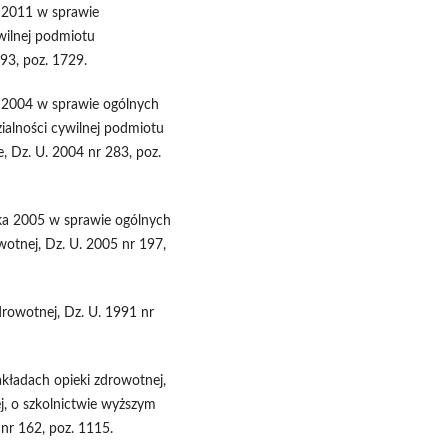
a 2011 w sprawie
wilnej podmiotu
93, poz. 1729.
a 2004 w sprawie ogólnych
alności cywilnej podmiotu
 Dz. U. 2004 nr 283, poz.
ika 2005 w sprawie ogólnych
otnej, Dz. U. 2005 nr 197,
drowotnej, Dz. U. 1991 nr
kładach opieki zdrowotnej,
ej, o szkolnictwie wyższym
 nr 162, poz. 1115.