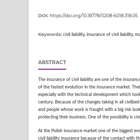
DOI:
https://doi.org/10.18778/0208-6018.318.05
Keywords:
civil liability, insurance of civil liability
ABSTRACT
The insurance of civil liability are one of the insura
of the fastest evolution in the insurance market. Thei
especially with the technical development which too
century. Because of the changes taking in all civilize
and people whose work is fraught with a big risk loo
protecting their business. One of the possibility is civil
At the Polish insurance market one of the biggest ev
civil liability insurance because of the contact with 