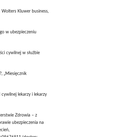
 Wolters Kluwer business,
go w ubezpieczeniu
ci cywilnej w służbie
?, „Miesięcznik
ywilnej lekarzy i lekarzy
terstwie Zdrowia – z
prawie ubezpieczenia na
cień,