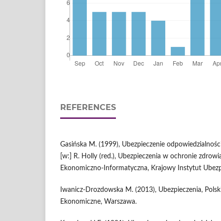
REFERENCES
Gasińska M. (1999), Ubezpieczenie odpowiedzialności
[w:] R. Holly (red.), Ubezpieczenia w ochronie zdrow
Ekonomiczno-Informatyczna, Krajowy Instytut Ubez
Iwanicz-Drozdowska M. (2013), Ubezpieczenia, Pol
Ekonomiczne, Warszawa.