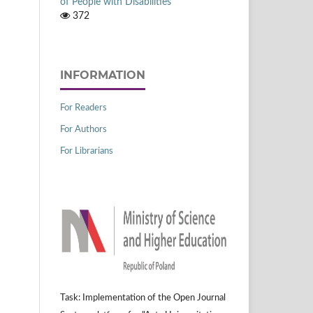
of People with Disabilities
372
INFORMATION
For Readers
For Authors
For Librarians
Task: Implementation of the Open Journal