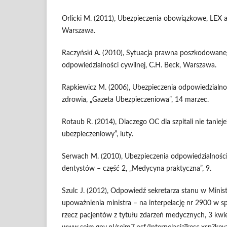
Orlicki M. (2011), Ubezpieczenia obowiązkowe, LEX a
Warszawa.
Raczyński A. (2010), Sytuacja prawna poszkodowane
odpowiedzialności cywilnej, C.H. Beck, Warszawa.
Rapkiewicz M. (2006), Ubezpieczenia odpowiedzialnoś
zdrowia, „Gazeta Ubezpieczeniowa”, 14 marzec.
Rotaub R. (2014), Dlaczego OC dla szpitali nie tanieje
ubezpieczeniowy”, luty.
Serwach M. (2010), Ubezpieczenia odpowiedzialności c
dentystów – część 2, „Medycyna praktyczna”, 9.
Szulc J. (2012), Odpowiedź sekretarza stanu w Minis
upoważnienia ministra – na interpelację nr 2900 w s
rzecz pacjentów z tytułu zdarzeń medycznych, 3 kwie