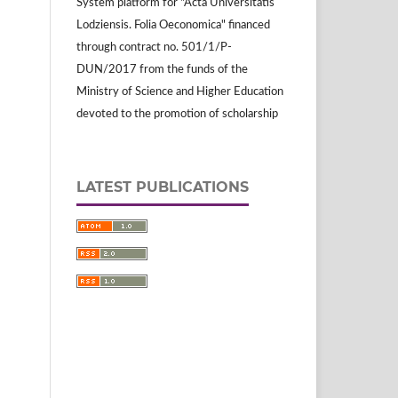
System platform for "Acta Universitatis
Lodziensis. Folia Oeconomica" financed
through contract no. 501/1/P-
DUN/2017 from the funds of the
Ministry of Science and Higher Education
devoted to the promotion of scholarship
LATEST PUBLICATIONS