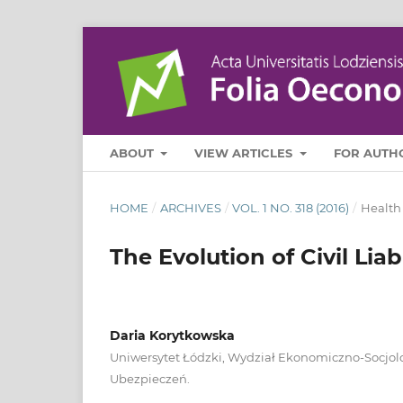
ABOUT
VIEW ARTICLES
FOR AUTH
HOME
/
ARCHIVES
/
VOL. 1 NO. 318 (2016)
/
Health
The Evolution of Civil Lia
Daria Korytkowska
Uniwersytet Łódzki, Wydział Ekonomiczno-Socjol
Ubezpieczeń.