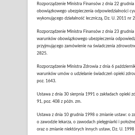
Rozporządzenie Ministra Finansów z dnia 22 grudni
obowiązkowego ubezpieczenia odpowiedzialności cy
wykonującego działalność leczniczą, Dz. U. 2011 nr 2
Rozporządzenie Ministra Finansów z dnia 23 grudni
warunków obowiązkowego ubezpieczenia odpowiedzi
przyjmującego zamówienie na świadczenia zdrowotne,
2825.
Rozporządzenie Ministra Zdrowia z dnia 6 październ
warunków umów o udzielanie świadczeń opieki zdrow
poz. 1643.
Ustawa z dnia 30 sierpnia 1991 o zakładach opieki z
91, poz. 408 z późn. zm.
Ustawa z dnia 10 grudnia 1998 o zmianie ustaw: o za
o zawodzie lekarza, o zawodach pielęgniarki i położn
oraz o zmianie niektórych innych ustaw, Dz. U. 1998