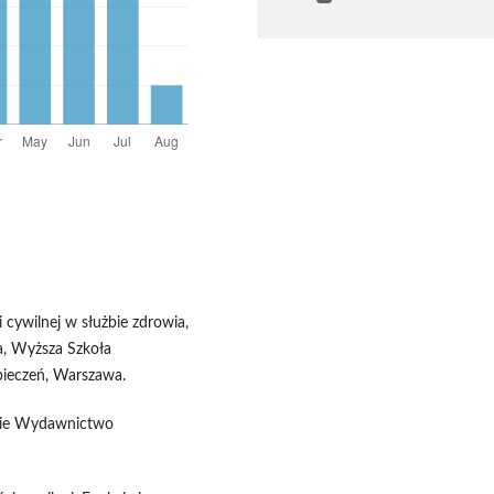
 cywilnej w służbie zdrowia,
ia, Wyższa Szkoła
pieczeń, Warszawa.
skie Wydawnictwo