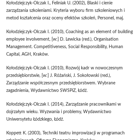
Kołodziejczyk-Olczak I., Feliniak U. (2002), Blaski i cienie
zarządzania szkoleniami. Kryteria wyboru firm szkoleniowych i
metod kształcenia oraz oceny efektów szkoleń, Personel, maj.
Kołodziejczyk-Olczak I. (2010), Coaching as an element of building
employee involvement, [w:] D. Lewicka (red.), Organisation
Management. Competitiveness, Social Responsibility, Human
Capital, AGH, Kraków.
Kołodziejczyk-Olczak I. (2010), Rozwój kadr w nowoczesnym
przedsiębiorstwie, [w:] J. Różański, J. Sokołowski (red.),
Zarządzanie współczesnym przedsiębiorstwem. Wybrane
zagadnienia, Wydawnictwo SWSPiZ, Łódź.
Kołodziejczyk-Olczak I. (2014), Zarządzanie pracownikami w
dojrzałym wieku. Wyzwania i problemy, Wydawnictwo
Uniwersytetu Łódzkiego, Łódź.
Koppett K. (2003), Techniki teatru improwizacji w programach