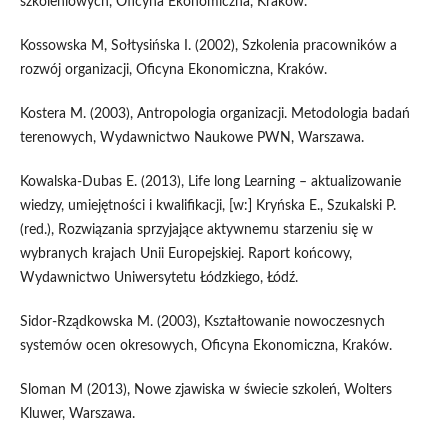
szkoleniowych, Oficyna Ekonomiczna, Kraków.
Kossowska M, Sołtysińska I. (2002), Szkolenia pracowników a
rozwój organizacji, Oficyna Ekonomiczna, Kraków.
Kostera M. (2003), Antropologia organizacji. Metodologia badań
terenowych, Wydawnictwo Naukowe PWN, Warszawa.
Kowalska-Dubas E. (2013), Life long Learning – aktualizowanie
wiedzy, umiejętności i kwalifikacji, [w:] Kryńska E., Szukalski P.
(red.), Rozwiązania sprzyjające aktywnemu starzeniu się w
wybranych krajach Unii Europejskiej. Raport końcowy,
Wydawnictwo Uniwersytetu Łódzkiego, Łódź.
Sidor-Rządkowska M. (2003), Kształtowanie nowoczesnych
systemów ocen okresowych, Oficyna Ekonomiczna, Kraków.
Sloman M (2013), Nowe zjawiska w świecie szkoleń, Wolters
Kluwer, Warszawa.