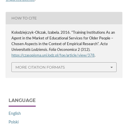
HOW TO CITE
Kolodziejczyk-Olczak, Izabela. 2016. “Training Institutions As an
Agent in the Market of Educational Services for Older People –
Chosen Aspects in the Context of Empirical Research”.
Acta
Universitatis Lodziensis. Folia Oeconomica
2 (312).
https://czasopisma.uni.lodz.pl/foe/article/view/378
.
MORE CITATION FORMATS
LANGUAGE
English
Polski