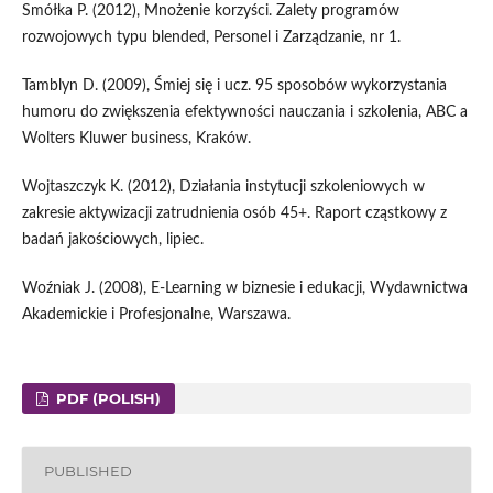
Smółka P. (2012), Mnożenie korzyści. Zalety programów
rozwojowych typu blended, Personel i Zarządzanie, nr 1.
Tamblyn D. (2009), Śmiej się i ucz. 95 sposobów wykorzystania
humoru do zwiększenia efektywności nauczania i szkolenia, ABC a
Wolters Kluwer business, Kraków.
Wojtaszczyk K. (2012), Działania instytucji szkoleniowych w
zakresie aktywizacji zatrudnienia osób 45+. Raport cząstkowy z
badań jakościowych, lipiec.
Woźniak J. (2008), E-Learning w biznesie i edukacji, Wydawnictwa
Akademickie i Profesjonalne, Warszawa.
PDF (POLISH)
PUBLISHED