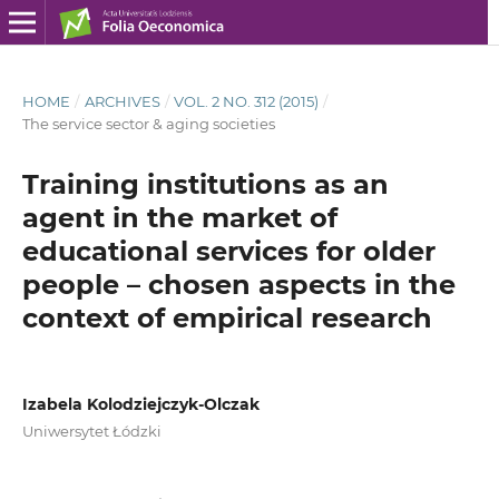
HOME
/
ARCHIVES
/
VOL. 2 NO. 312 (2015)
/
The service sector & aging societies
Training institutions as an
agent in the market of
educational services for older
people – chosen aspects in the
context of empirical research
Izabela Kolodziejczyk-Olczak
Uniwersytet Łódzki