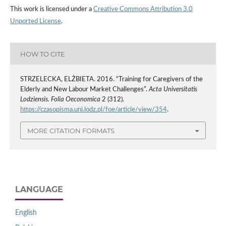
This work is licensed under a
Creative Commons Attribution 3.0
Unported License
.
HOW TO CITE
STRZELECKA, ELŻBIETA. 2016. “Training for Caregivers of the
Elderly and New Labour Market Challenges”.
Acta Universitatis
Lodziensis. Folia Oeconomica
2 (312).
https://czasopisma.uni.lodz.pl/foe/article/view/354
.
MORE CITATION FORMATS
LANGUAGE
English