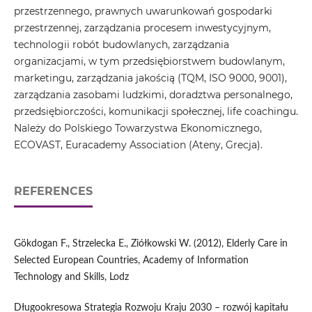
przestrzennego, prawnych uwarunkowań gospodarki
przestrzennej, zarządzania procesem inwestycyjnym,
technologii robót budowlanych, zarządzania
organizacjami, w tym przedsiębiorstwem budowlanym,
marketingu, zarządzania jakością (TQM, ISO 9000, 9001),
zarządzania zasobami ludzkimi, doradztwa personalnego,
przedsiębiorczości, komunikacji społecznej, life coachingu.
Należy do Polskiego Towarzystwa Ekonomicznego,
ECOVAST, Euracademy Association (Ateny, Grecja).
REFERENCES
Gökdogan F., Strzelecka E., Ziółkowski W. (2012), Elderly Care in
Selected European Countries, Academy of Information
Technology and Skills, Lodz
Długookresowa Strategia Rozwoju Kraju 2030 – rozwój kapitału