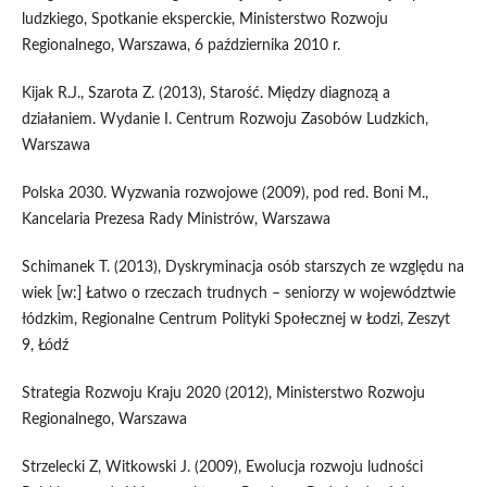
ludzkiego, Spotkanie eksperckie, Ministerstwo Rozwoju
Regionalnego, Warszawa, 6 października 2010 r.
Kijak R.J., Szarota Z. (2013), Starość. Między diagnozą a
działaniem. Wydanie I. Centrum Rozwoju Zasobów Ludzkich,
Warszawa
Polska 2030. Wyzwania rozwojowe (2009), pod red. Boni M.,
Kancelaria Prezesa Rady Ministrów, Warszawa
Schimanek T. (2013), Dyskryminacja osób starszych ze względu na
wiek [w:] Łatwo o rzeczach trudnych – seniorzy w województwie
łódzkim, Regionalne Centrum Polityki Społecznej w Łodzi, Zeszyt
9, Łódź
Strategia Rozwoju Kraju 2020 (2012), Ministerstwo Rozwoju
Regionalnego, Warszawa
Strzelecki Z, Witkowski J. (2009), Ewolucja rozwoju ludności