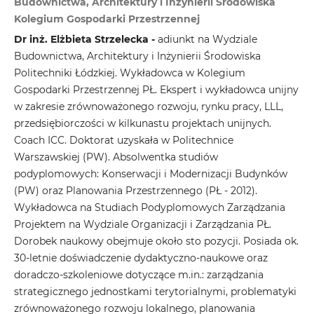
Budownictwa, Architektury i Inżynierii Środowiska
Kolegium Gospodarki Przestrzennej
Dr inż. Elżbieta Strzelecka -
adiunkt na Wydziale
Budownictwa, Architektury i Inżynierii Środowiska
Politechniki Łódzkiej. Wykładowca w Kolegium
Gospodarki Przestrzennej PŁ. Ekspert i wykładowca unijny
w zakresie zrównoważonego rozwoju, rynku pracy, LLL,
przedsiębiorczości w kilkunastu projektach unijnych.
Coach ICC. Doktorat uzyskała w Politechnice
Warszawskiej (PW). Absolwentka studiów
podyplomowych: Konserwacji i Modernizacji Budynków
(PW) oraz Planowania Przestrzennego (PŁ - 2012).
Wykładowca na Studiach Podyplomowych Zarządzania
Projektem na Wydziale Organizacji i Zarządzania PŁ.
Dorobek naukowy obejmuje około sto pozycji. Posiada ok.
30-letnie doświadczenie dydaktyczno-naukowe oraz
doradczo-szkoleniowe dotyczące m.in.: zarządzania
strategicznego jednostkami terytorialnymi, problematyki
zrównoważonego rozwoju lokalnego, planowania