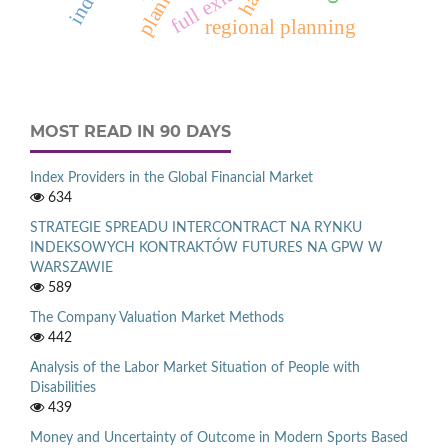
planning
full exit
regional planning
MOST READ IN 90 DAYS
Index Providers in the Global Financial Market
634
STRATEGIE SPREADU INTERCONTRACT NA RYNKU
INDEKSOWYCH KONTRAKTÓW FUTURES NA GPW W
WARSZAWIE
589
The Company Valuation Market Methods
442
Analysis of the Labor Market Situation of People with
Disabilities
439
Money and Uncertainty of Outcome in Modern Sports Based