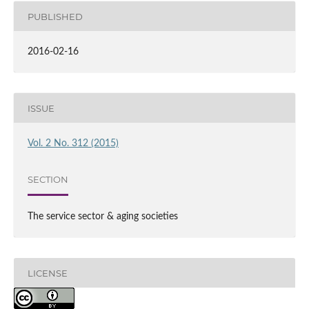
PUBLISHED
2016-02-16
ISSUE
Vol. 2 No. 312 (2015)
SECTION
The service sector & aging societies
LICENSE