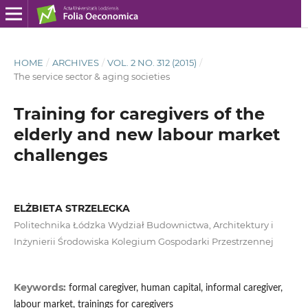
HOME
/
ARCHIVES
/
VOL. 2 NO. 312 (2015)
/
The service sector & aging societies
Training for caregivers of the
elderly and new labour market
challenges
ELŻBIETA STRZELECKA
Politechnika Łódzka Wydział Budownictwa, Architektury i
Inżynierii Środowiska Kolegium Gospodarki Przestrzennej
Keywords:
formal caregiver, human capital, informal caregiver,
labour market, trainings for caregivers