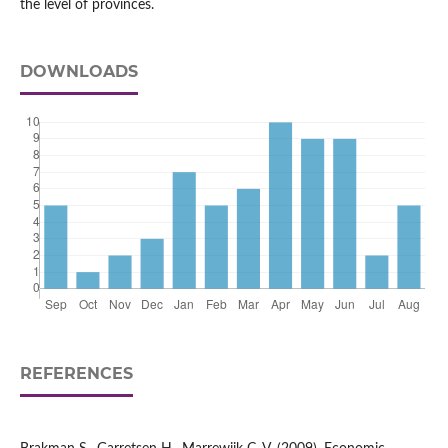
the level of provinces.
DOWNLOADS
REFERENCES