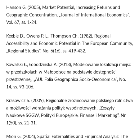
Hanson G. (2005), Market Potential, Increasing Returns and
Geographic Concentration, „Journal of International Economics”,
Vol. 67, ss. 1-24.
Keeble D., Owens P. L., Thompson Ch. (1982), Regional
Accessibility and Economic Potential in The European Community,
„Regional Studies”, No. 6(16), ss. 419-432.
Kowalski Ł., Łobodzińska A. (2013), Modelowanie lokalizacji miejsc
w przedszkolach w Małopolsce na podstawie dostępności
przestrzennej, „AUL Folia Geographica Socio-Oeconomica”, No.
14, ss. 93-106.
Krasowicz S. (2009), Regionalne zróżnicowanie polskiego rolnictwa
a możliwości wdrażania polityk wspólnotowych, „Zeszyty
Naukowe SGGW, Polityki Europejskie, Finanse i Marketing”, Nr
1(50), ss. 21-31.
Mion G. (2004), Spatial Externalities and Empirical Analysis: The