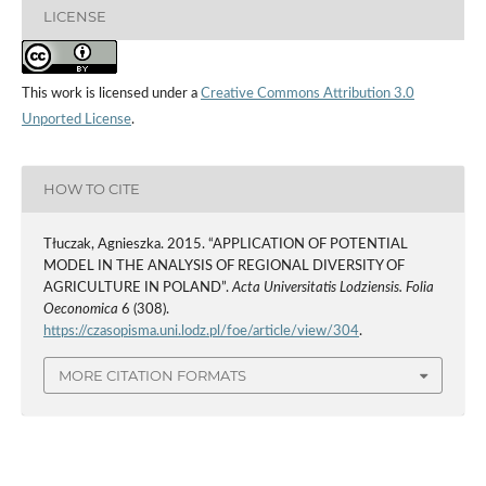
LICENSE
This work is licensed under a
Creative Commons Attribution 3.0
Unported License
.
HOW TO CITE
Tłuczak, Agnieszka. 2015. “APPLICATION OF POTENTIAL
MODEL IN THE ANALYSIS OF REGIONAL DIVERSITY OF
AGRICULTURE IN POLAND”.
Acta Universitatis Lodziensis. Folia
Oeconomica
6 (308).
https://czasopisma.uni.lodz.pl/foe/article/view/304
.
MORE CITATION FORMATS