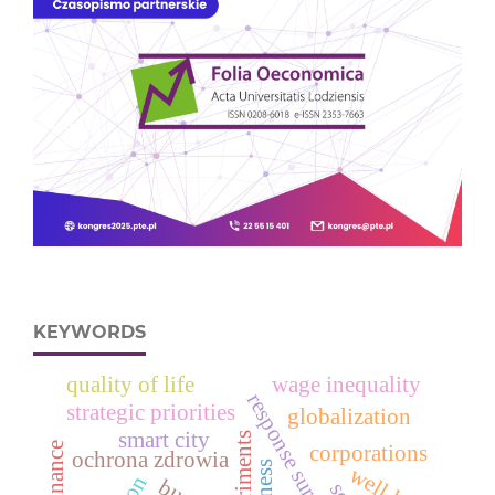
KEYWORDS
quality of life
wage inequality
strategic priorities
globalization
smart city
corporations
ochrona zdrowia