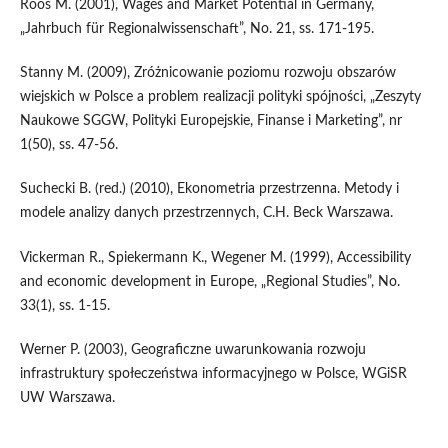
Roos M. (2001), Wages and Market Potential in Germany,
„Jahrbuch für Regionalwissenschaft”, No. 21, ss. 171-195.
Stanny M. (2009), Zróżnicowanie poziomu rozwoju obszarów
wiejskich w Polsce a problem realizacji polityki spójności, „Zeszyty
Naukowe SGGW, Polityki Europejskie, Finanse i Marketing”, nr
1(50), ss. 47-56.
Suchecki B. (red.) (2010), Ekonometria przestrzenna. Metody i
modele analizy danych przestrzennych, C.H. Beck Warszawa.
Vickerman R., Spiekermann K., Wegener M. (1999), Accessibility
and economic development in Europe, „Regional Studies”, No.
33(1), ss. 1-15.
Werner P. (2003), Geograficzne uwarunkowania rozwoju
infrastruktury społeczeństwa informacyjnego w Polsce, WGiSR
UW Warszawa.