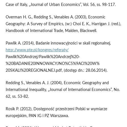
Case of Italy, „Journal of Urban Economics”, Vol. 56, ss. 98-117.
Overman H. G., Redding S., Venables A. (2003), Economic
Geography: A Survey of Empirics, (w:) Choi E. K., Harrigan J. (red.),
Handbook of International Trade, Malden, Blackwell.
Pawlik A. (2014), Badanie innowacyjności w skali regionalnej,
http://www.pte.pl/kongres/referaty/
Pawlik%20Andrzej/Pawlik%20Andrzej%20-
%20BADANIE20INNOWACYJNO%C5%9ACI%20W%
20SKALI%20REGIONALNEJ.pdf, (dostęp dn.: 28.06.2014).
Redding S., Venables A. J. (2004), Economic Geography and
International Inequality, „Journal of International Economics”, No.
62, ss. 53-82.
Rosik P. (2012), Dostępność przestrzeni Polski w wymiarze
europejskim, PAN IG i PZ Warszawa.