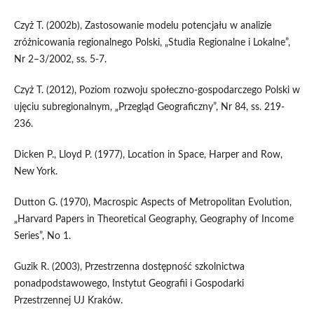
Czyż T. (2002b), Zastosowanie modelu potencjału w analizie
zróżnicowania regionalnego Polski, „Studia Regionalne i Lokalne”,
Nr 2–3/2002, ss. 5-7.
Czyż T. (2012), Poziom rozwoju społeczno-gospodarczego Polski w
ujęciu subregionalnym, „Przegląd Geograficzny”, Nr 84, ss. 219-
236.
Dicken P., Lloyd P. (1977), Location in Space, Harper and Row,
New York.
Dutton G. (1970), Macrospic Aspects of Metropolitan Evolution,
„Harvard Papers in Theoretical Geography, Geography of Income
Series”, No 1.
Guzik R. (2003), Przestrzenna dostępność szkolnictwa
ponadpodstawowego, Instytut Geografii i Gospodarki
Przestrzennej UJ Kraków.