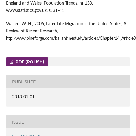
England and Wales, Population Trends, nr 130,
www.statistics.gov.uk, s. 31-41
Walters W. H., 2006, Later-Life Migration in the United States, A
Review of Recent Research,
htp:/www.pineforge.com/ballantinestudy/articles/Chapter14_Article0
PDF (POLISH)
PUBLISHED
2013-01-01
ISSUE