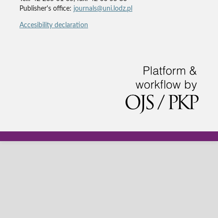
Publisher's office:
journals@uni.lodz.pl
Accesibility declaration