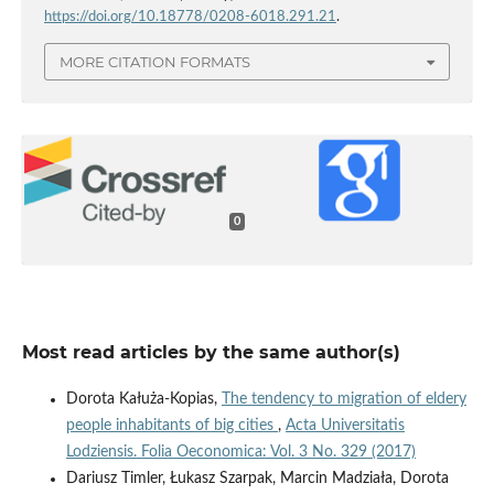
https://doi.org/10.18778/0208-6018.291.21
.
MORE CITATION FORMATS
0
Most read articles by the same author(s)
Dorota Kałuża-Kopias,
The tendency to migration of eldery
people inhabitants of big cities
,
Acta Universitatis
Lodziensis. Folia Oeconomica: Vol. 3 No. 329 (2017)
Dariusz Timler, Łukasz Szarpak, Marcin Madziała, Dorota