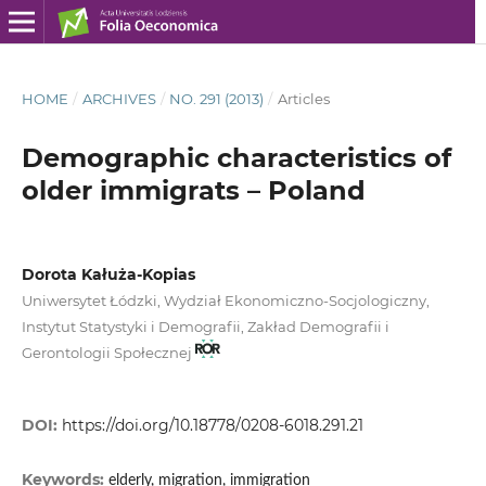
HOME
/
ARCHIVES
/
NO. 291 (2013)
/
Articles
Demographic characteristics of
older immigrats – Poland
Dorota Kałuża-Kopias
Uniwersytet Łódzki, Wydział Ekonomiczno-Socjologiczny,
Instytut Statystyki i Demografii, Zakład Demografii i
Gerontologii Społecznej
DOI:
https://doi.org/10.18778/0208-6018.291.21
Keywords:
elderly, migration, immigration