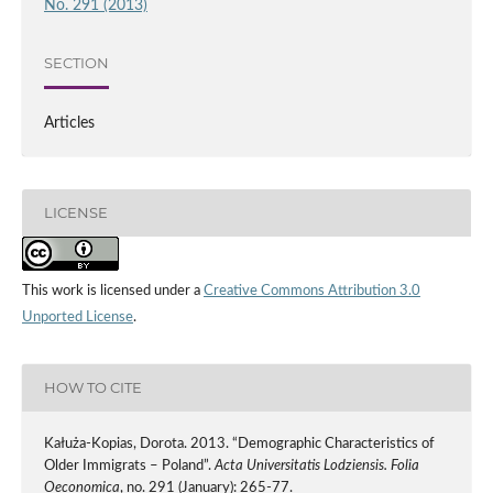
No. 291 (2013)
SECTION
Articles
LICENSE
This work is licensed under a
Creative Commons Attribution 3.0
Unported License
.
HOW TO CITE
Kałuża-Kopias, Dorota. 2013. “Demographic Characteristics of
Older Immigrats – Poland”.
Acta Universitatis Lodziensis. Folia
Oeconomica
, no. 291 (January): 265-77.