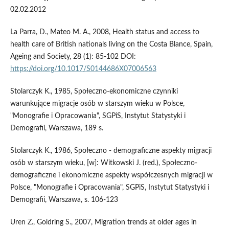
02.02.2012
La Parra, D., Mateo M. A., 2008, Health status and access to
health care of British nationals living on the Costa Blance, Spain,
Ageing and Society, 28 (1): 85-102 DOI:
https://doi.org/10.1017/S0144686X07006563
Stolarczyk K., 1985, Społeczno-ekonomiczne czynniki
warunkujące migracje osób w starszym wieku w Polsce,
"Monografie i Opracowania", SGPiS, Instytut Statystyki i
Demografii, Warszawa, 189 s.
Stolarczyk K., 1986, Społeczno - demograficzne aspekty migracji
osób w starszym wieku, [w]: Witkowski J. (red.), Społeczno-
demograficzne i ekonomiczne aspekty współczesnych migracji w
Polsce, "Monografie i Opracowania", SGPiS, Instytut Statystyki i
Demografii, Warszawa, s. 106-123
Uren Z., Goldring S., 2007, Migration trends at older ages in