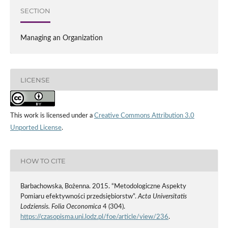
SECTION
Managing an Organization
LICENSE
This work is licensed under a
Creative Commons Attribution 3.0
Unported License
.
HOW TO CITE
Barbachowska, Bożenna. 2015. “Metodologiczne Aspekty
Pomiaru efektywności przedsiębiorstw”.
Acta Universitatis
Lodziensis. Folia Oeconomica
4 (304).
https://czasopisma.uni.lodz.pl/foe/article/view/236
.