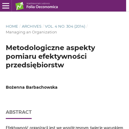
HOME
/
ARCHIVES
/
VOL. 4 NO. 304 (2014)
/
Managing an Organization
Metodologiczne aspekty
pomiaru efektywności
przedsiębiorstw
Bożenna Barbachowska
ABSTRACT
Efektywność organizacji jest we współczesnym świecie warunkiem