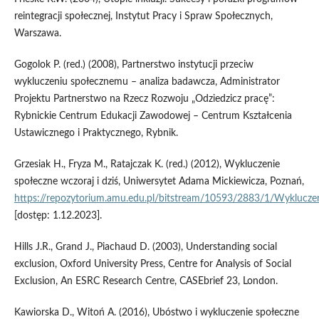
reintegracji społecznej, Instytut Pracy i Spraw Społecznych,
Warszawa.
Gogolok P. (red.) (2008), Partnerstwo instytucji przeciw
wykluczeniu społecznemu – analiza badawcza, Administrator
Projektu Partnerstwo na Rzecz Rozwoju „Odziedzicz pracę”:
Rybnickie Centrum Edukacji Zawodowej – Centrum Kształcenia
Ustawicznego i Praktycznego, Rybnik.
Grzesiak H., Fryza M., Ratajczak K. (red.) (2012), Wykluczenie
społeczne wczoraj i dziś, Uniwersytet Adama Mickiewicza, Poznań,
https://repozytorium.amu.edu.pl/bitstream/10593/2883/1/Wyklucz
[dostęp: 1.12.2023].
Hills J.R., Grand J., Piachaud D. (2003), Understanding social
exclusion, Oxford University Press, Centre for Analysis of Social
Exclusion, An ESRC Research Centre, CASEbrief 23, London.
Kawiorska D., Witoń A. (2016), Ubóstwo i wykluczenie społeczne