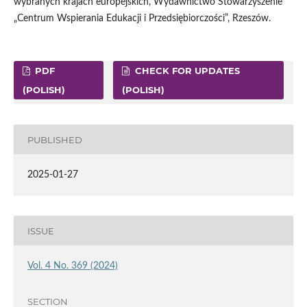
wybranych krajach europejskich, Wydawnictwo Stowarzyszenie
„Centrum Wspierania Edukacji i Przedsiębiorczości”, Rzeszów.
PDF
CHECK FOR UPDATES
(POLISH)
(POLISH)
PUBLISHED
2025-01-27
ISSUE
Vol. 4 No. 369 (2024)
SECTION