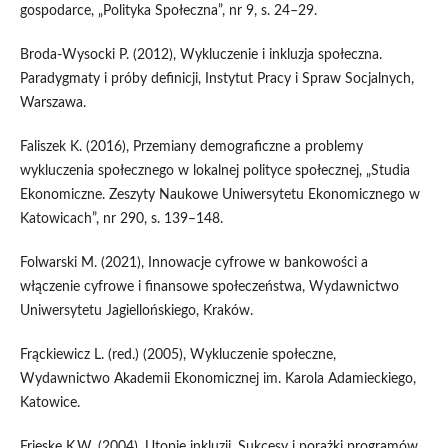
gospodarce, „Polityka Społeczna”, nr 9, s. 24–29.
Broda-Wysocki P. (2012), Wykluczenie i inkluzja społeczna.
Paradygmaty i próby definicji, Instytut Pracy i Spraw Socjalnych,
Warszawa.
Faliszek K. (2016), Przemiany demograficzne a problemy
wykluczenia społecznego w lokalnej polityce społecznej, „Studia
Ekonomiczne. Zeszyty Naukowe Uniwersytetu Ekonomicznego w
Katowicach”, nr 290, s. 139–148.
Folwarski M. (2021), Innowacje cyfrowe w bankowości a
włączenie cyfrowe i finansowe społeczeństwa, Wydawnictwo
Uniwersytetu Jagiellońskiego, Kraków.
Frąckiewicz L. (red.) (2005), Wykluczenie społeczne,
Wydawnictwo Akademii Ekonomicznej im. Karola Adamieckiego,
Katowice.
Frieske K.W. (2004), Utopie inkluzji. Sukcesy i porażki programów