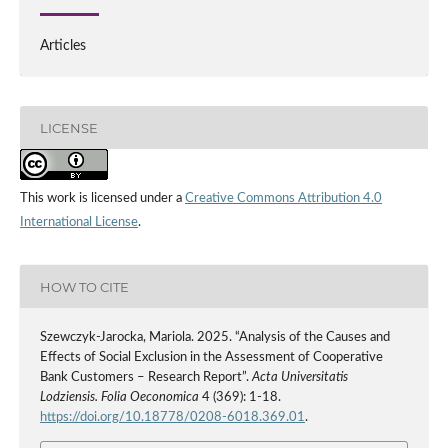
Articles
LICENSE
This work is licensed under a
Creative Commons Attribution 4.0
International License
.
HOW TO CITE
Szewczyk-Jarocka, Mariola. 2025. “Analysis of the Causes and
Effects of Social Exclusion in the Assessment of Cooperative
Bank Customers – Research Report”.
Acta Universitatis
Lodziensis. Folia Oeconomica
4 (369): 1-18.
https://doi.org/10.18778/0208-6018.369.01
.