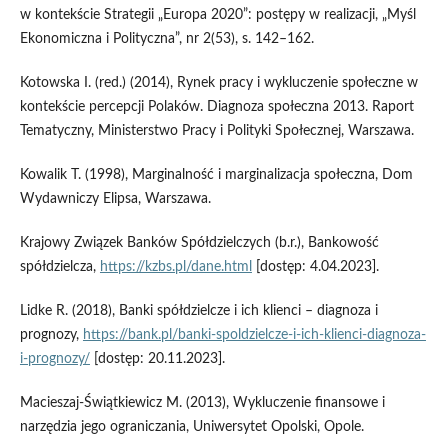
w kontekście Strategii „Europa 2020”: postępy w realizacji, „Myśl
Ekonomiczna i Polityczna”, nr 2(53), s. 142–162.
Kotowska I. (red.) (2014), Rynek pracy i wykluczenie społeczne w
kontekście percepcji Polaków. Diagnoza społeczna 2013. Raport
Tematyczny, Ministerstwo Pracy i Polityki Społecznej, Warszawa.
Kowalik T. (1998), Marginalność i marginalizacja społeczna, Dom
Wydawniczy Elipsa, Warszawa.
Krajowy Związek Banków Spółdzielczych (b.r.), Bankowość
spółdzielcza,
https://kzbs.pl/dane.html
[dostęp: 4.04.2023].
Lidke R. (2018), Banki spółdzielcze i ich klienci – diagnoza i
prognozy,
https://bank.pl/banki-spoldzielcze-i-ich-klienci-diagnoza-
i-prognozy/
[dostęp: 20.11.2023].
Macieszaj-Świątkiewicz M. (2013), Wykluczenie finansowe i
narzędzia jego ograniczania, Uniwersytet Opolski, Opole.