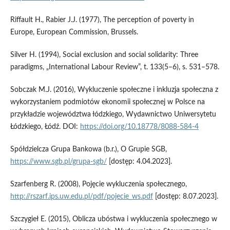
Riffault H., Rabier J.J. (1977), The perception of poverty in
Europe, European Commission, Brussels.
Silver H. (1994), Social exclusion and social solidarity: Three
paradigms, „International Labour Review”, t. 133(5–6), s. 531–578.
Sobczak M.J. (2016), Wykluczenie społeczne i inkluzja społeczna z
wykorzystaniem podmiotów ekonomii społecznej w Polsce na
przykładzie województwa łódzkiego, Wydawnictwo Uniwersytetu
Łódzkiego, Łódź. DOI:
https://doi.org/10.18778/8088-584-4
Spółdzielcza Grupa Bankowa (b.r.), O Grupie SGB,
https://www.sgb.pl/grupa-sgb/
[dostęp: 4.04.2023].
Szarfenberg R. (2008), Pojęcie wykluczenia społecznego,
http://rszarf.ips.uw.edu.pl/pdf/pojecie_ws.pdf
[dostęp: 8.07.2023].
Szczygieł E. (2015), Oblicza ubóstwa i wykluczenia społecznego w