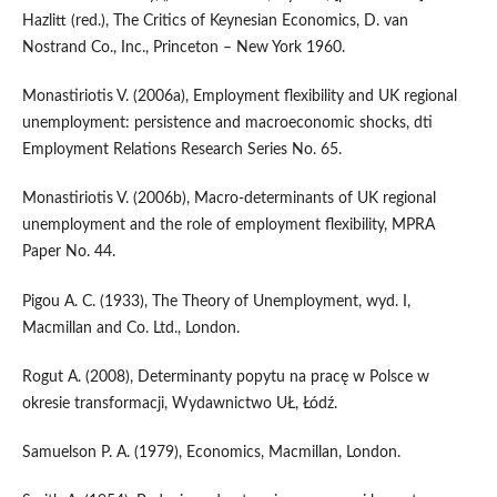
Hazlitt (red.), The Critics of Keynesian Economics, D. van
Nostrand Co., Inc., Princeton – New York 1960.
Monastiriotis V. (2006a), Employment flexibility and UK regional
unemployment: persistence and macroeconomic shocks, dti
Employment Relations Research Series No. 65.
Monastiriotis V. (2006b), Macro-determinants of UK regional
unemployment and the role of employment flexibility, MPRA
Paper No. 44.
Pigou A. C. (1933), The Theory of Unemployment, wyd. I,
Macmillan and Co. Ltd., London.
Rogut A. (2008), Determinanty popytu na pracę w Polsce w
okresie transformacji, Wydawnictwo UŁ, Łódź.
Samuelson P. A. (1979), Economics, Macmillan, London.