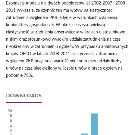
Estymacja modelu dla dwóch podokresów lat 2002-2007 i 2008-
2011 wykazała, że czynnik ten ma wpływ na elastyczność
zatrudnienia względem PKB jedynie w warunkach osłabienia
koniunktury gospodarczej. W okresie kryzysu większą
elastyczność zatrudnienia obserwujemy w krajach o stosunkowo
niskim oraz stosunkowo wysokim udziale zatrudnienia na czas
nieokreślony w zatrudnieniu ogółem. W przypadku analizowanych
krajów OECD w latach 2008-2011 elastyczność zatrudnienia
względem PKB przyjmuje wartość minimum przy udziale liczby
umów na czas nieokreślony w liczbie umów o pracę ogółem na
poziomie 78%.
DOWNLOADS