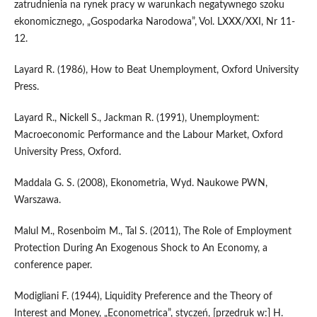
zatrudnienia na rynek pracy w warunkach negatywnego szoku
ekonomicznego, „Gospodarka Narodowa”, Vol. LXXX/XXI, Nr 11-
12.
Layard R. (1986), How to Beat Unemployment, Oxford University
Press.
Layard R., Nickell S., Jackman R. (1991), Unemployment:
Macroeconomic Performance and the Labour Market, Oxford
University Press, Oxford.
Maddala G. S. (2008), Ekonometria, Wyd. Naukowe PWN,
Warszawa.
Malul M., Rosenboim M., Tal S. (2011), The Role of Employment
Protection During An Exogenous Shock to An Economy, a
conference paper.
Modigliani F. (1944), Liquidity Preference and the Theory of
Interest and Money, „Econometrica”, styczeń, [przedruk w:] H.