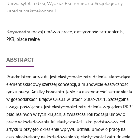
Uniwersytet Łódzki, Wydział Ekonomiczno-Socjologiczny,
Katedra Makroekonomii
Keywords:
rodzaj umów o pracę, elastyczność zatrudnienia,
PKB, płace realne
ABSTRACT
Przedmiotem artykułu jest elastyczność zatrudnienia, stanowiąca
element składowy szerszej koncepcji, a mianowicie elastyczności
rynku pracy. Analizy koncentrują się na elastyczności zatrudnienia
w gospodarkach krajów OECD w latach 2002-2011. Szczególna
uwaga poświęcona jest elastyczności zatrudnienia względem PKB i
płac realnych w tych krajach, a zwłaszcza roli rodzaju umów o
pracę w kształtowaniu tej elastyczności. Jako podstawowy cel
artykułu przyjęto określenie wpływu udziału umów o pracę na
czas nieokreślony na kształtowanie się elastyczności zatrudnienia