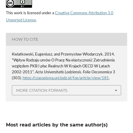
This work is licensed under a
Creative Commons Attribution 3.0
Unported License
.
HOW TO CITE
Kwiatkowski, Eugeniusz, and Przemysław Włodarczyk. 2014.
“Wpływ Rodzaju umów O Pracę Na elastyczność Zatrudnienia
względem PKB I płac Realnych W Krajach OECD W Latach
2002-2011”.
Acta Universitatis Lodziensis. Folia Oeconomica
3
(303).
https://czasopisma.uni.lodz.pl/foe/article/view/181
.
MORE CITATION FORMATS
Most read articles by the same author(s)