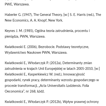
PWE, Warszawa.
Haberler G. (1947), The General Theory, [w:] S. E. Harris (red.), The
New Economics, A. A. Knopf, New York.
Keynes J. M. (1985), Ogólna teoria zatrudnienia, procentu i
pieniądza, PWN, Warszawa.
Kwiatkowski E. (2006), Bezrobocie. Podstawy teoretyczne,
Wydawnictwo Naukowe PWN, Warszawa.
Kwiatkowski E., Włodarczyk P. (2012a), Determinanty zmian
zatrudnienia w krajach Unii Europejskiej w latach 2005-2010, [w:]
Kwiatkowski E., Kasperkiewicz W. (red.), Innowacyjność
gospodarki, rynek pracy, determinanty wzrostu gospodarczego w
procesie transformacji, „Acta Universitatis Lodziensis. Folia
Oeconomica”, nr 268, Łódź.
Kwiatkowski E., Włodarczyk P. (2012b), Wpływ prawnej ochrony