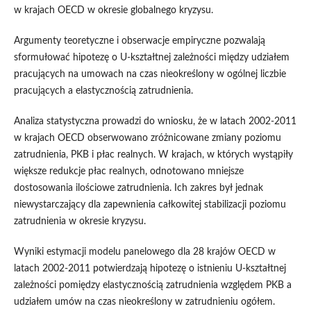
w krajach OECD w okresie globalnego kryzysu.
Argumenty teoretyczne i obserwacje empiryczne pozwalają
sformułować hipotezę o U-kształtnej zależności między udziałem
pracujących na umowach na czas nieokreślony w ogólnej liczbie
pracujących a elastycznością zatrudnienia.
Analiza statystyczna prowadzi do wniosku, że w latach 2002-2011
w krajach OECD obserwowano zróżnicowane zmiany poziomu
zatrudnienia, PKB i płac realnych. W krajach, w których wystąpiły
większe redukcje płac realnych, odnotowano mniejsze
dostosowania ilościowe zatrudnienia. Ich zakres był jednak
niewystarczający dla zapewnienia całkowitej stabilizacji poziomu
zatrudnienia w okresie kryzysu.
Wyniki estymacji modelu panelowego dla 28 krajów OECD w
latach 2002-2011 potwierdzają hipotezę o istnieniu U-kształtnej
zależności pomiędzy elastycznością zatrudnienia względem PKB a
udziałem umów na czas nieokreślony w zatrudnieniu ogółem.