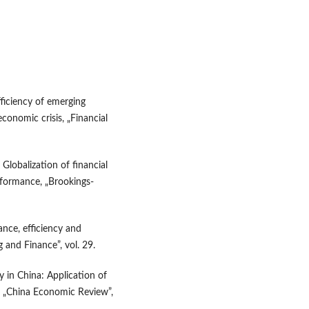
fficiency of emerging
conomic crisis, „Financial
 Globalization of financial
rformance, „Brookings-
ance, efficiency and
 and Finance”, vol. 29.
y in China: Application of
, „China Economic Review”,