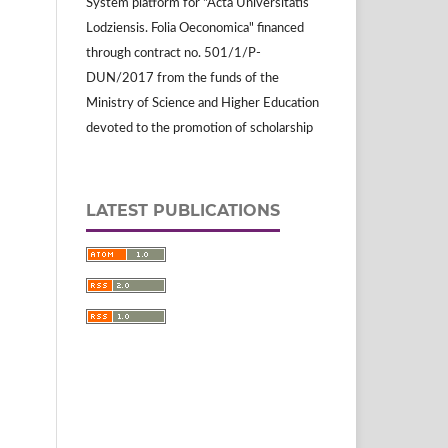
System platform for "Acta Universitatis
Lodziensis. Folia Oeconomica" financed
through contract no. 501/1/P-
DUN/2017 from the funds of the
Ministry of Science and Higher Education
devoted to the promotion of scholarship
LATEST PUBLICATIONS