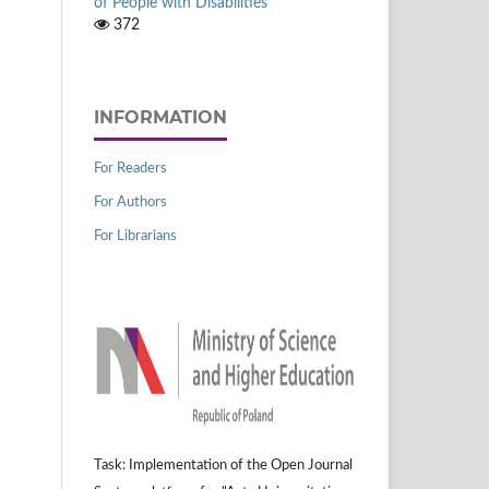
of People with Disabilities
372
INFORMATION
For Readers
For Authors
For Librarians
Task: Implementation of the Open Journal