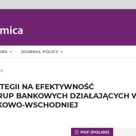
ORS
JOURNAL POLICY
ce
TEGII NA EFEKTYWNOŚĆ
UP BANKOWYCH DZIAŁAJĄCYCH 
KOWO-WSCHODNIEJ
PDF (POLISH)