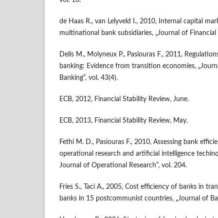
de Haas R., van Lelyveld I., 2010, Internal capital ma
multinational bank subsidiaries, „Journal of Financial 
Delis M., Molyneux P., Pasiouras F., 2011, Regulation
banking: Evidence from transition economies, „Journ
Banking”, vol. 43(4).
ECB, 2012, Financial Stability Review, June.
ECB, 2013, Financial Stability Review, May.
Fethi M. D., Pasiouras F., 2010, Assessing bank effi
operational research and artificial intelligence techi
Journal of Operational Research”, vol. 204.
Fries S., Taci A., 2005, Cost efficiency of banks in tr
banks in 15 postcommunist countries, „Journal of Ban