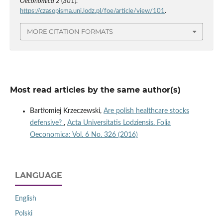
Oeconomica
2 (301).
https://czasopisma.uni.lodz.pl/foe/article/view/101
.
MORE CITATION FORMATS
Most read articles by the same author(s)
Bartłomiej Krzeczewski,
Are polish healthcare stocks
defensive?
,
Acta Universitatis Lodziensis. Folia
Oeconomica: Vol. 6 No. 326 (2016)
LANGUAGE
English
Polski