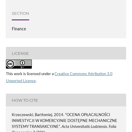
SECTION
Finance
LICENSE
This work is licensed under a
Creative Commons Attribution 3.0
Unported License
.
HOW TO CITE
Krzeczewski, Bartłomiej. 2014. “OCENA OPŁACALNOŚCI
INWESTYCJI W KOMERCYJNIE DOSTĘPNE MECHANICZNE
SYSTEMY TRANSAKCYJNE”.
Acta Universitatis Lodziensis. Folia