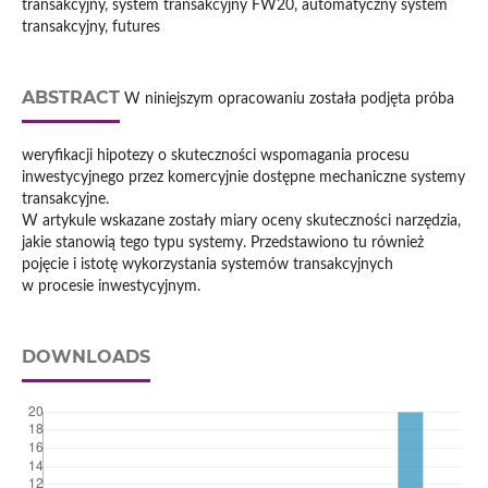
transakcyjny, system transakcyjny FW20, automatyczny system
transakcyjny, futures
ABSTRACT
W niniejszym opracowaniu została podjęta próba
weryfikacji hipotezy o skuteczności wspomagania procesu
inwestycyjnego przez komercyjnie dostępne mechaniczne systemy
transakcyjne.
W artykule wskazane zostały miary oceny skuteczności narzędzia,
jakie stanowią tego typu systemy. Przedstawiono tu również
pojęcie i istotę wykorzystania systemów transakcyjnych
w procesie inwestycyjnym.
DOWNLOADS