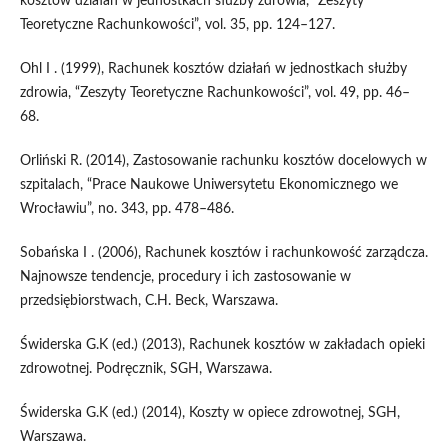
kosztów działań w jednostkach służby zdrowia, “Zeszyty
Teoretyczne Rachunkowości”, vol. 35, pp. 124–127.
Ohl I . (1999), Rachunek kosztów działań w jednostkach służby
zdrowia, “Zeszyty Teoretyczne Rachunkowości”, vol. 49, pp. 46–
68.
Orliński R. (2014), Zastosowanie rachunku kosztów docelowych w
szpitalach, “Prace Naukowe Uniwersytetu Ekonomicznego we
Wrocławiu”, no. 343, pp. 478–486.
Sobańska I . (2006), Rachunek kosztów i rachunkowość zarządcza.
Najnowsze tendencje, procedury i ich zastosowanie w
przedsiębiorstwach, C.H. Beck, Warszawa.
Świderska G.K (ed.) (2013), Rachunek kosztów w zakładach opieki
zdrowotnej. Podręcznik, SGH, Warszawa.
Świderska G.K (ed.) (2014), Koszty w opiece zdrowotnej, SGH,
Warszawa.