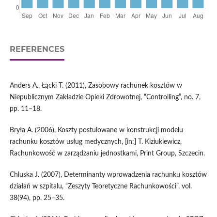
REFERENCES
Anders A., Łącki T. (2011), Zasobowy rachunek kosztów w
Niepublicznym Zakładzie Opieki Zdrowotnej, “Controlling”, no. 7,
pp. 11–18.
Bryła A. (2006), Koszty postulowane w konstrukcji modelu
rachunku kosztów usług medycznych, [in:] T. Kiziukiewicz,
Rachunkowość w zarządzaniu jednostkami, Print Group, Szczecin.
Chluska J. (2007), Determinanty wprowadzenia rachunku kosztów
działań w szpitalu, “Zeszyty Teoretyczne Rachunkowości”, vol.
38(94), pp. 25–35.