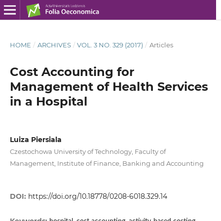
HOME
/
ARCHIVES
/
VOL. 3 NO. 329 (2017)
/
Articles
Cost Accounting for
Management of Health Services
in a Hospital
Luiza Piersiala
Czestochowa University of Technology, Faculty of
Management, Institute of Finance, Banking and Accounting
DOI:
https://doi.org/10.18778/0208-6018.329.14