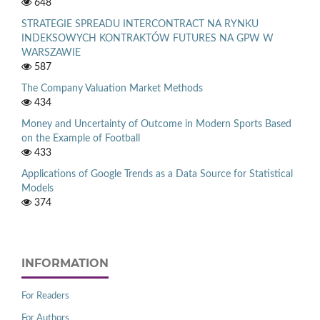
648
STRATEGIE SPREADU INTERCONTRACT NA RYNKU
INDEKSOWYCH KONTRAKTÓW FUTURES NA GPW W
WARSZAWIE
587
The Company Valuation Market Methods
434
Money and Uncertainty of Outcome in Modern Sports Based
on the Example of Football
433
Applications of Google Trends as a Data Source for Statistical
Models
374
INFORMATION
For Readers
For Authors