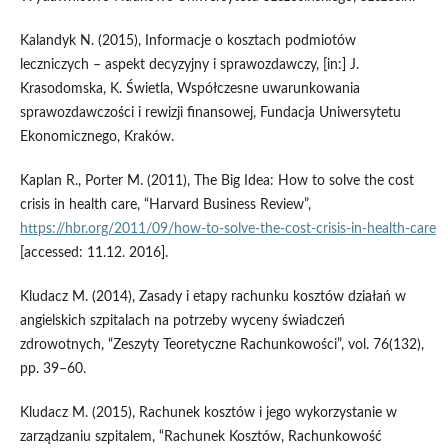
Kalandyk N. (2015), Informacje o kosztach podmiotów
leczniczych – aspekt decyzyjny i sprawozdawczy, [in:] J.
Krasodomska, K. Świetla, Współczesne uwarunkowania
sprawozdawczości i rewizji finansowej, Fundacja Uniwersytetu
Ekonomicznego, Kraków.
Kaplan R., Porter M. (2011), The Big Idea: How to solve the cost
crisis in health care, “Harvard Business Review”,
https://hbr.org/2011/09/how‑to‑solve‑the‑cost‑crisis‑in‑health‑care
[accessed: 11.12. 2016].
Kludacz M. (2014), Zasady i etapy rachunku kosztów działań w
angielskich szpitalach na potrzeby wyceny świadczeń
zdrowotnych, “Zeszyty Teoretyczne Rachunkowości”, vol. 76(132),
pp. 39–60.
Kludacz M. (2015), Rachunek kosztów i jego wykorzystanie w
zarządzaniu szpitalem, “Rachunek Kosztów, Rachunkowość