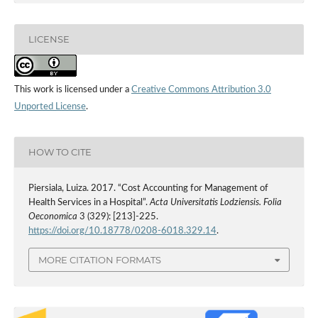
LICENSE
This work is licensed under a
Creative Commons Attribution 3.0
Unported License
.
HOW TO CITE
Piersiala, Luiza. 2017. “Cost Accounting for Management of
Health Services in a Hospital”.
Acta Universitatis Lodziensis. Folia
Oeconomica
3 (329): [213]-225.
https://doi.org/10.18778/0208-6018.329.14
.
MORE CITATION FORMATS