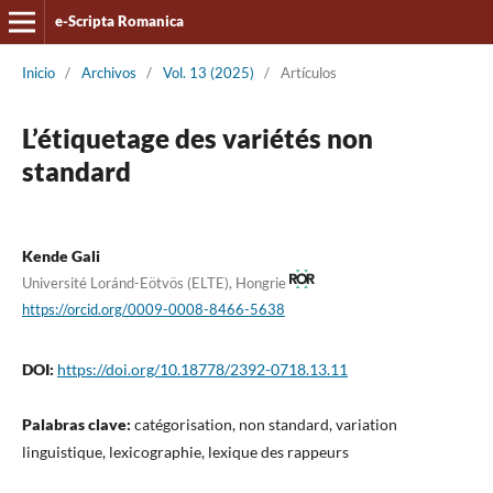
e-Scripta Romanica
Inicio
/
Archivos
/
Vol. 13 (2025)
/
Artículos
L’étiquetage des variétés non
standard
Kende Gali
Université Loránd-Eötvös (ELTE), Hongrie
https://orcid.org/0009-0008-8466-5638
DOI:
https://doi.org/10.18778/2392-0718.13.11
Palabras clave:
catégorisation, non standard, variation
linguistique, lexicographie, lexique des rappeurs