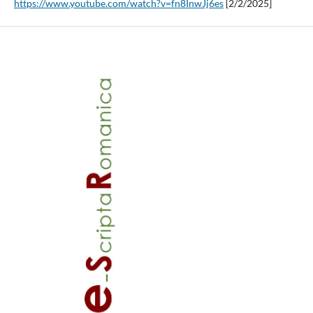
https://www.youtube.com/watch?v=fn8InwJj6es
[2/2/2025]