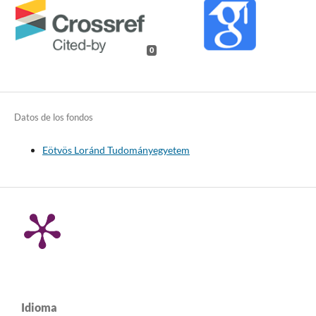
0
Datos de los fondos
Eötvös Loránd Tudományegyetem
Idioma