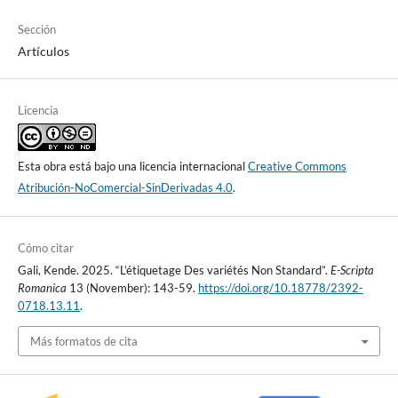
Sección
Artículos
Licencia
Esta obra está bajo una licencia internacional
Creative Commons
Atribución-NoComercial-SinDerivadas 4.0
.
Cómo citar
Gali, Kende. 2025. “L’étiquetage Des variétés Non Standard”.
E-Scripta
Romanica
13 (November): 143-59.
https://doi.org/10.18778/2392-
0718.13.11
.
Más formatos de cita