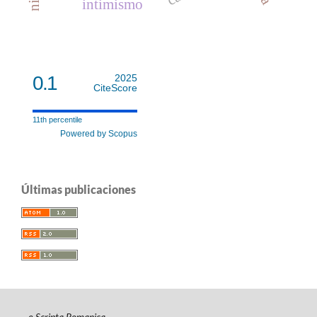
intimismo
0.1
2025
CiteScore
11th percentile
Powered by Scopus
Últimas publicaciones
e-Scripta Romanica