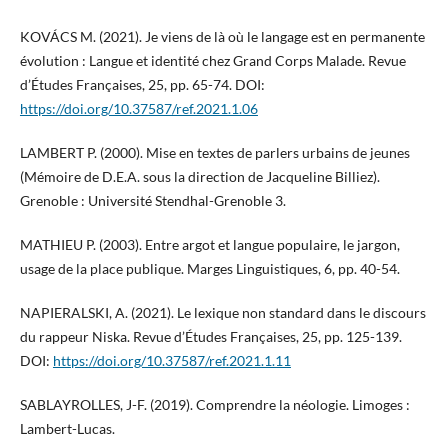
KOVÁCS M. (2021). Je viens de là où le langage est en permanente
évolution : Langue et identité chez Grand Corps Malade. Revue
d’Études Françaises, 25, pp. 65-74. DOI:
https://doi.org/10.37587/ref.2021.1.06
LAMBERT P. (2000). Mise en textes de parlers urbains de jeunes
(Mémoire de D.E.A. sous la direction de Jacqueline Billiez).
Grenoble : Université Stendhal-Grenoble 3.
MATHIEU P. (2003). Entre argot et langue populaire, le jargon,
usage de la place publique. Marges Linguistiques, 6, pp. 40-54.
NAPIERALSKI, A. (2021). Le lexique non standard dans le discours
du rappeur Niska. Revue d’Études Françaises, 25, pp. 125-139.
DOI:
https://doi.org/10.37587/ref.2021.1.11
SABLAYROLLES, J-F. (2019). Comprendre la néologie. Limoges :
Lambert-Lucas.