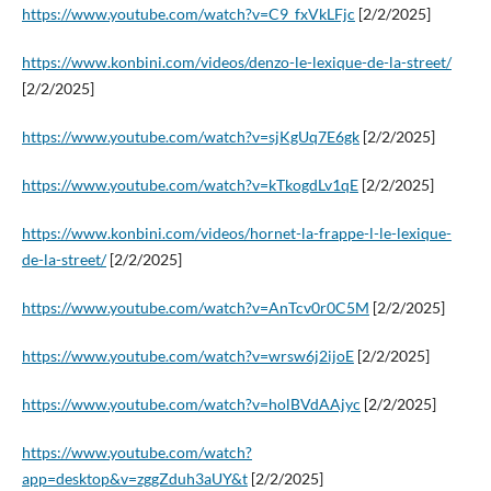
https://www.youtube.com/watch?v=C9_fxVkLFjc
[2/2/2025]
https://www.konbini.com/videos/denzo-le-lexique-de-la-street/
[2/2/2025]
https://www.youtube.com/watch?v=sjKgUq7E6gk
[2/2/2025]
https://www.youtube.com/watch?v=kTkogdLv1qE
[2/2/2025]
https://www.konbini.com/videos/hornet-la-frappe-l-le-lexique-
de-la-street/
[2/2/2025]
https://www.youtube.com/watch?v=AnTcv0r0C5M
[2/2/2025]
https://www.youtube.com/watch?v=wrsw6j2ijoE
[2/2/2025]
https://www.youtube.com/watch?v=holBVdAAjyc
[2/2/2025]
https://www.youtube.com/watch?
app=desktop&v=zggZduh3aUY&t
[2/2/2025]