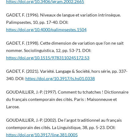
https://doi.org/10.3406/igram.2002.2665
GADET, F. (1996). Niveaux de langue et variation intrinsèque.
Palimpsestes, 10, pp. 17-40. DOI:
https://doi.org/10.4000/palimpsestes.1504
GADET, F. (1998). Cette dimension de variation que l’on ne sait
nommer. Sociolinguistica, 12, pp. 53-71. DOI:
https://doi.org/10.1515/9783110245172.53
GADET, F. (2021). Variété. Langage & Société, hors série, pp. 337-
340. DOI:
https://doi.org/10.3917/ls.hs01.0338
GOUDAILLIER, J.-P. (1997). Comment tu tchatches ! Dictionnaire
du français contemporain des cités. Paris : Maisonneuve et
Larose.
GOUDAILLIER, J.-P. (2002). De l’argot traditionnel au français
contemporain des cités. La Linguistique, 38, pp. 5-23. DOI:
https://doi.org/10.3917/ling.381.0005