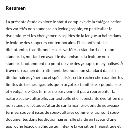
Resumen
La présente étude explore le statut complexe de la catégorisation
des variétés non standard en lexicographie, en particulier la
dynamique et les changements rapides de la langue urbaine dans
le lexique des rappeurs contemporains. Elle confronte les
dichotomies traditionnelles des variétés « standard » et « non
standard », mettant en avant le dynamisme du lexique non
standard, notamment du point de vue des groupes marginalisés. À
travers l’examen du traitement des mots non standard dans les
dictionnaires généraux et spécialisés, cette recherche examine les
limites de termes figés tels que « argot », « familier », « populaire »
et « vulgaire ». Ces termes ne parviennent pas à représenter la
nature socio-culturelle, contextuelle et en constante évolution du
non standard. L’étude s’attarde sur la manière dont de nouveaux
termes, souvent issus de sous-cultures comme le rap, sont sous-
documentés dans les dictionnaires. Elle plaide en faveur d’une
approche lexicographique qui intègre la variation linguistique et