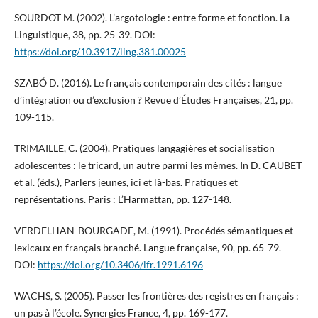
SOURDOT M. (2002). L’argotologie : entre forme et fonction. La
Linguistique, 38, pp. 25-39. DOI:
https://doi.org/10.3917/ling.381.00025
SZABÓ D. (2016). Le français contemporain des cités : langue
d’intégration ou d’exclusion ? Revue d’Études Françaises, 21, pp.
109-115.
TRIMAILLE, C. (2004). Pratiques langagières et socialisation
adolescentes : le tricard, un autre parmi les mêmes. In D. CAUBET
et al. (éds.), Parlers jeunes, ici et là-bas. Pratiques et
représentations. Paris : L’Harmattan, pp. 127-148.
VERDELHAN-BOURGADE, M. (1991). Procédés sémantiques et
lexicaux en français branché. Langue française, 90, pp. 65-79.
DOI:
https://doi.org/10.3406/lfr.1991.6196
WACHS, S. (2005). Passer les frontières des registres en français :
un pas à l’école. Synergies France, 4, pp. 169-177.