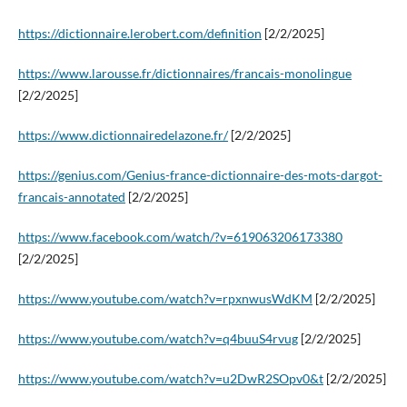
https://dictionnaire.lerobert.com/definition
[2/2/2025]
https://www.larousse.fr/dictionnaires/francais-monolingue
[2/2/2025]
https://www.dictionnairedelazone.fr/
[2/2/2025]
https://genius.com/Genius-france-dictionnaire-des-mots-dargot-
francais-annotated
[2/2/2025]
https://www.facebook.com/watch/?v=619063206173380
[2/2/2025]
https://www.youtube.com/watch?v=rpxnwusWdKM
[2/2/2025]
https://www.youtube.com/watch?v=q4buuS4rvug
[2/2/2025]
https://www.youtube.com/watch?v=u2DwR2SOpv0&t
[2/2/2025]