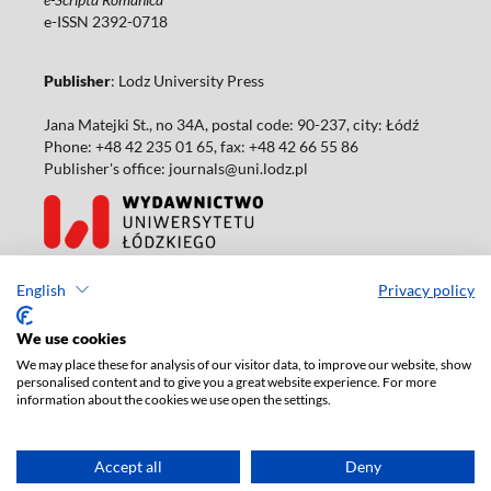
e-ISSN 2392-0718
Publisher
: Lodz University Press
Jana Matejki St., no 34A, postal code: 90-237, city: Łódź
Phone: +48 42 235 01 65, fax: +48 42 66 55 86
Publisher's office: journals@uni.lodz.pl
Accesibility declaration
English
Privacy policy
We use cookies
We may place these for analysis of our visitor data, to improve our website, show
personalised content and to give you a great website experience. For more
information about the cookies we use open the settings.
Accept all
Deny