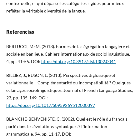
contextuelle, et qui dépasse les catégories rigides pour mieux
refléter la véritable diversité de la langue.
Referencias
BERTUCCI, M.-M. (2013). Formes de la ségrégation langagière et
sociale en banlieue. Cahiers internationaux de sociolinguistique,
4, pp. 41-55. DOI:
https://doi.org/10.3917/cisl.1302.0041
BILLIEZ, J., BUSON, L. (2013). Perspectives diglossique et
variationnelle – Complémentarité ou incompatibilité ? Quelques
éclairages sociolinguistiques. Journal of French Language Studies,
23, pp. 135-149. DOI:
https://doi.org/10.1017/S0959269512000397
BLANCHE-BENVENISTE, C. (2002). Quel est le rôle du français
parlé dans les évolutions syntaxiques ? L’Information
grammaticale, 94, pp. 11-17. DOI: