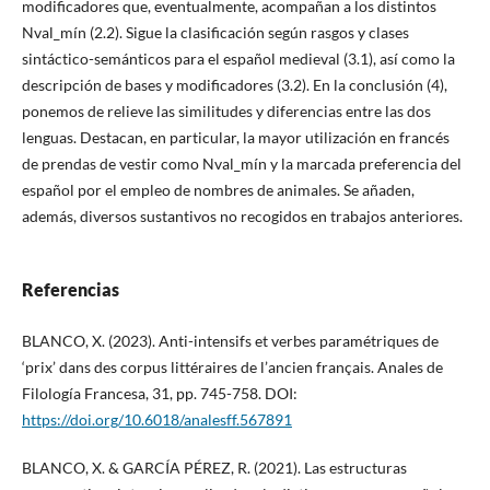
modificadores que, eventualmente, acompañan a los distintos
Nval_mín (2.2). Sigue la clasificación según rasgos y clases
sintáctico-semánticos para el español medieval (3.1), así como la
descripción de bases y modificadores (3.2). En la conclusión (4),
ponemos de relieve las similitudes y diferencias entre las dos
lenguas. Destacan, en particular, la mayor utilización en francés
de prendas de vestir como Nval_mín y la marcada preferencia del
español por el empleo de nombres de animales. Se añaden,
además, diversos sustantivos no recogidos en trabajos anteriores.
Referencias
BLANCO, X. (2023). Anti-intensifs et verbes paramétriques de
‘prix’ dans des corpus littéraires de l’ancien français. Anales de
Filología Francesa, 31, pp. 745-758. DOI:
https://doi.org/10.6018/analesff.567891
BLANCO, X. & GARCÍA PÉREZ, R. (2021). Las estructuras