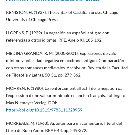
KENISTON, H. (1937). The syntax of Castilian prose. Chicago:
University of Chicago Press.
LLORENS, E. (1929). La negación en español antiguo con
referencias a otros idiomas. RFE, Anejo XI, 185-192.
MEDINA GRANDA, R. M. (2000-2001). Expresiones de valor
mínimo y polaridad negativa en occitano antiguo. Comparación
con otros romances medievales. Archivum: Revista de la Facultad
de Filosofía y Letras, 50-51, pp. 279-362.
MÖHREN, F. (1980). Le renforcement affectif de la négation par
l’expression d’une valeur minimale en ancien français. Tübingen:
Max Niemeyer Verlag. DOI:
https://doi.org/10.1515/9783111328959
MORREALE, M. (1963). Apuntes para un comentario literal del
Libro de Buen Amor. BRAE 43, pp. 249-372.