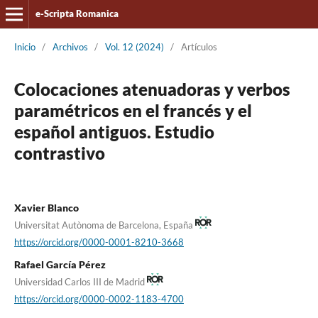
e-Scripta Romanica
Inicio
/
Archivos
/
Vol. 12 (2024)
/
Artículos
Colocaciones atenuadoras y verbos
paramétricos en el francés y el
español antiguos. Estudio
contrastivo
Xavier Blanco
Universitat Autònoma de Barcelona, España
https://orcid.org/0000-0001-8210-3668
Rafael García Pérez
Universidad Carlos III de Madrid
https://orcid.org/0000-0002-1183-4700