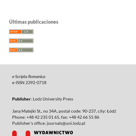
Últimas publicaciones
e-Scripta Romanica
e-ISSN 2392-0718
Publisher
: Lodz University Press
Jana Matejki St., no 34A, postal code: 90-237, city: Łódź
Phone: +48 42 235 01 65, fax: +48 42 66 55 86
Publisher's office: journals@uni.lodz.pl