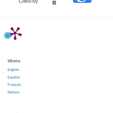
0
Idioma
English
Español
Français
Italiano