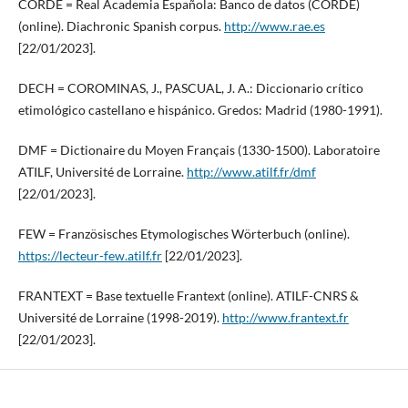
CORDE = Real Academia Española: Banco de datos (CORDE)
(online). Diachronic Spanish corpus.
http://www.rae.es
[22/01/2023].
DECH = COROMINAS, J., PASCUAL, J. A.: Diccionario crítico
etimológico castellano e hispánico. Gredos: Madrid (1980-1991).
DMF = Dictionaire du Moyen Français (1330-1500). Laboratoire
ATILF, Université de Lorraine.
http://www.atilf.fr/dmf
[22/01/2023].
FEW = Französisches Etymologisches Wörterbuch (online).
https://lecteur-few.atilf.fr
[22/01/2023].
FRANTEXT = Base textuelle Frantext (online). ATILF-CNRS &
Université de Lorraine (1998-2019).
http://www.frantext.fr
[22/01/2023].