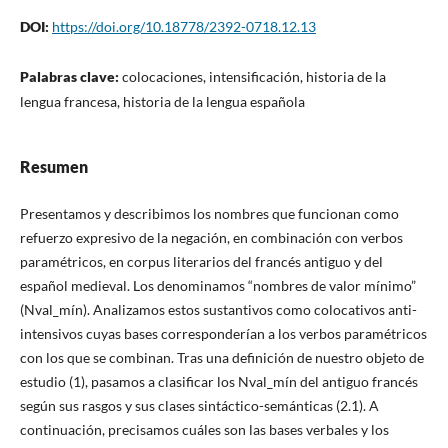
DOI:
https://doi.org/10.18778/2392-0718.12.13
Palabras clave:
colocaciones, intensificación, historia de la
lengua francesa, historia de la lengua española
Resumen
Presentamos y describimos los nombres que funcionan como
refuerzo expresivo de la negación, en combinación con verbos
paramétricos, en corpus literarios del francés antiguo y del
español medieval. Los denominamos “nombres de valor mínimo”
(Nval_mín). Analizamos estos sustantivos como colocativos anti-
intensivos cuyas bases corresponderían a los verbos paramétricos
con los que se combinan. Tras una definición de nuestro objeto de
estudio (1), pasamos a clasificar los Nval_mín del antiguo francés
según sus rasgos y sus clases sintáctico-semánticas (2.1). A
continuación, precisamos cuáles son las bases verbales y los