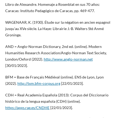
Libro de Alexandre. Homenaje a Rosenblat en sus 70 años:
Caracas: Instituto Pedagógico de Caracas, pp. 469-477.
WAGENAAR, K. (1930). Étude sur la négation en ancien espagnol
jusqu'au XVe siècle. La Haye: Librairie J.-B. Walters Sté Anmé
Groninge.
AND = Anglo-Norman Dictionary, 2nd ed. (online). Modern
Humanities Research Association/Anglo-Norman Text Society,
London/Oxford (2022).
http://www.anglo-norman.net
[30/01/2023].
BFM = Base de Français Médiéval (online). ENS de Lyon, Lyon
(2022).
http://txm.bfm-corpus.org
[22/01/2023].
CDH = Real Academia Española (2013): Corpus del Diccionario
histórico de la lengua española (CDH) (online).
https://apps.rae.es/CNDHE
[22/01/2023].