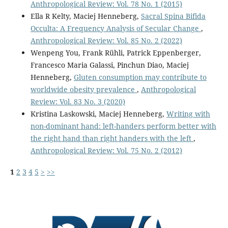
Anthropological Review: Vol. 78 No. 1 (2015)
Ella R Kelty, Maciej Henneberg,
Sacral Spina Bifida
Occulta: A Frequency Analysis of Secular Change
,
Anthropological Review: Vol. 85 No. 2 (2022)
Wenpeng You, Frank Rühli, Patrick Eppenberger,
Francesco Maria Galassi, Pinchun Diao, Maciej
Henneberg,
Gluten consumption may contribute to
worldwide obesity prevalence
,
Anthropological
Review: Vol. 83 No. 3 (2020)
Kristina Laskowski, Maciej Henneberg,
Writing with
non-dominant hand: left-handers perform better with
the right hand than right handers with the left
,
Anthropological Review: Vol. 75 No. 2 (2012)
1
2
3
4
5
>
>>