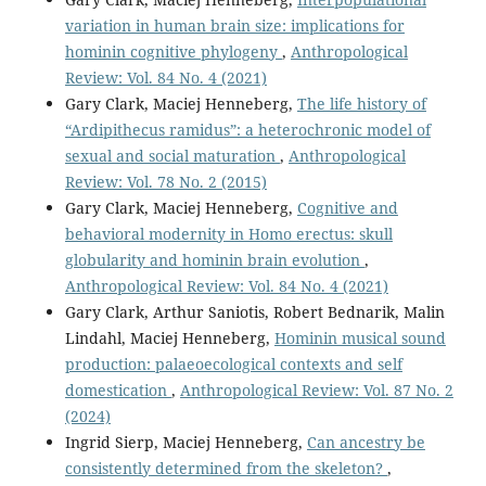
variation in human brain size: implications for
hominin cognitive phylogeny
,
Anthropological
Review: Vol. 84 No. 4 (2021)
Gary Clark, Maciej Henneberg,
The life history of
“Ardipithecus ramidus”: a heterochronic model of
sexual and social maturation
,
Anthropological
Review: Vol. 78 No. 2 (2015)
Gary Clark, Maciej Henneberg,
Cognitive and
behavioral modernity in Homo erectus: skull
globularity and hominin brain evolution
,
Anthropological Review: Vol. 84 No. 4 (2021)
Gary Clark, Arthur Saniotis, Robert Bednarik, Malin
Lindahl, Maciej Henneberg,
Hominin musical sound
production: palaeoecological contexts and self
domestication
,
Anthropological Review: Vol. 87 No. 2
(2024)
Ingrid Sierp, Maciej Henneberg,
Can ancestry be
consistently determined from the skeleton?
,