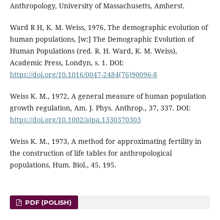
Anthropology, University of Massachusetts, Amherst.
Ward R H, K. M. Weiss, 1976, The demographic evolution of
human populations, [w:] The Demographic Evolution of
Human Populations (red. R. H. Ward, K. M. Weiss),
Academic Press, Londyn, s. 1. DOI:
https://doi.org/10.1016/0047-2484(76)90096-8
Weiss K. M., 1972, A general measure of human population
growth regulation, Am. J. Phys. Anthrop., 37, 337. DOI:
https://doi.org/10.1002/ajpa.1330370303
Weiss K. M., 1973, A method for approximating fertility in
the construction of life tables for anthropological
populations, Hum. Biol., 45, 195.
PDF (POLISH)