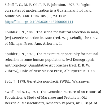
Scholl T. O., M. E. Odell, F. E. Johnston, 1976, Biological
correlates of modernization in a Guatemalan highland
Municipio, Ann. Hum. Biol., 3, 23. DOI:
https://doi.org/10.1080/03014467600001111
Spuhler J. N., 1963, The scope for natural selection in man,
[w:] Genetic Selection in. Man (red. W. J. Schull), The Univ.
of Michigan Press, Ann. Arbor., s. 1.
Spuhler J. N., 1976, The maximum opportunity for natural
selection in some human populations, [w:] Demographic
Anthropology. Quantitative Approaches (red. E. B. W.
Zubrow), Univ. of New Mexico Press, Albuquerque, s. 185.
Svób J., 1978, Genetyka populacji, PWRiL, Warszawa.
Swedlund A. C., 1971, The Genetic Structure of an Historical
Population. A Study of Marriage and Fertility in Old
Deerfield, Massachusetts, Research Reports, nr 7, Dept. of