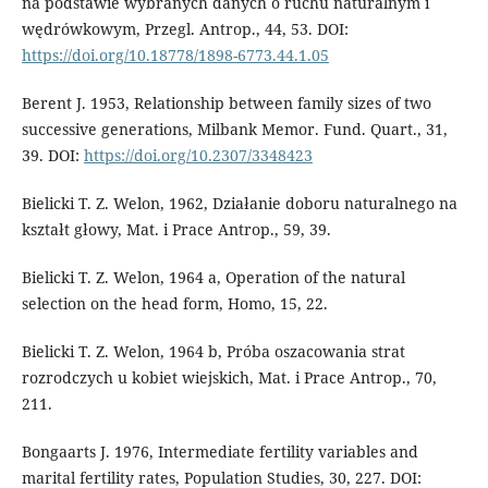
na podstawie wybranych danych o ruchu naturalnym i
wędrówkowym, Przegl. Antrop., 44, 53. DOI:
https://doi.org/10.18778/1898-6773.44.1.05
Berent J. 1953, Relationship between family sizes of two
successive generations, Milbank Memor. Fund. Quart., 31,
39. DOI:
https://doi.org/10.2307/3348423
Bielicki T. Z. Welon, 1962, Działanie doboru naturalnego na
kształt głowy, Mat. i Prace Antrop., 59, 39.
Bielicki T. Z. Welon, 1964 a, Operation of the natural
selection on the head form, Homo, 15, 22.
Bielicki T. Z. Welon, 1964 b, Próba oszacowania strat
rozrodczych u kobiet wiejskich, Mat. i Prace Antrop., 70,
211.
Bongaarts J. 1976, Intermediate fertility variables and
marital fertility rates, Population Studies, 30, 227. DOI: