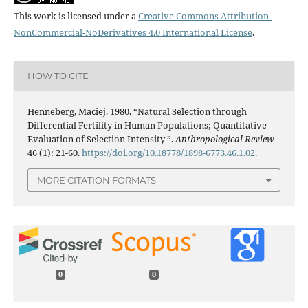
This work is licensed under a
Creative Commons Attribution-
NonCommercial-NoDerivatives 4.0 International License
.
HOW TO CITE
Henneberg, Maciej. 1980. “Natural Selection through
Differential Fertility in Human Populations; Quantitative
Evaluation of Selection Intensity ”.
Anthropological Review
46 (1): 21-60.
https://doi.org/10.18778/1898-6773.46.1.02
.
MORE CITATION FORMATS
0
0