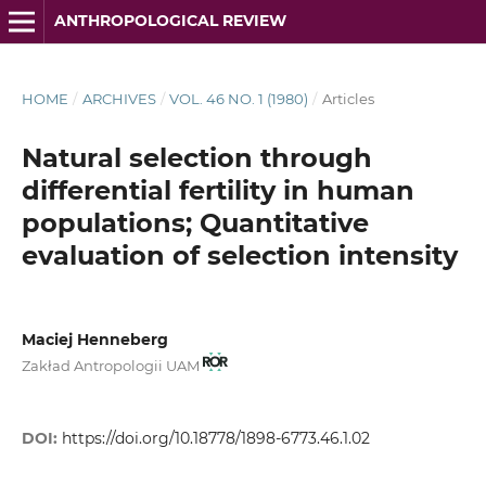
ANTHROPOLOGICAL REVIEW
HOME
/
ARCHIVES
/
VOL. 46 NO. 1 (1980)
/
Articles
Natural selection through
differential fertility in human
populations; Quantitative
evaluation of selection intensity
Maciej Henneberg
Zakład Antropologii UAM
DOI:
https://doi.org/10.18778/1898-6773.46.1.02