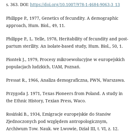
s. 363. DOI:
https://doi.org/10.1007/978-1-4684-9063-3_13
Philippe P., 1977, Genetics of fecundity. A demographic
approach, Hum. Biol., 49, 11.
Philippe P., L. Yelle, 1978, Heritability of fecundity and post-
partum sterility. An isolate-based study, Hum. Biol., 50, 1.
Piontek J., 1979, Procesy mikroewolucyjne w europejskich
populacjach ludzkich, UAM, Poznań.
Pressat R., 1966, Analiza demograficzna, PWN, Warszawa.
Przygoda J. 1971, Texas Pioneers from Poland. A study in
the Ethnic History, Texian Press, Waco.
Rosiński B., 1934, Emigracje europejskie do Stanów
Zjednoczonych pod względem antropologicznym,
Archiwum Tow. Nauk. we Lwowie, Dział III, t. VI, z. 12.