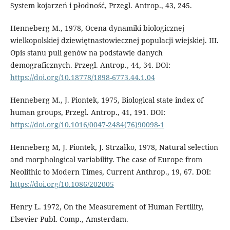
System kojarzeń i płodność, Przegl. Antrop., 43, 245.
Henneberg M., 1978, Ocena dynamiki biologicznej
wielkopolskiej dziewiętnastowiecznej populacji wiejskiej. III.
Opis stanu puli genów na podstawie danych
demograficznych. Przegl. Antrop., 44, 34. DOI:
https://doi.org/10.18778/1898-6773.44.1.04
Henneberg M., J. Piontek, 1975, Biological state index of
human groups, Przegl. Antrop., 41, 191. DOI:
https://doi.org/10.1016/0047-2484(76)90098-1
Henneberg M, J. Piontek, J. Strzałko, 1978, Natural selection
and morphological variability. The case of Europe from
Neolithic to Modern Times, Current Anthrop., 19, 67. DOI:
https://doi.org/10.1086/202005
Henry L. 1972, On the Measurement of Human Fertility,
Elsevier Publ. Comp., Amsterdam.