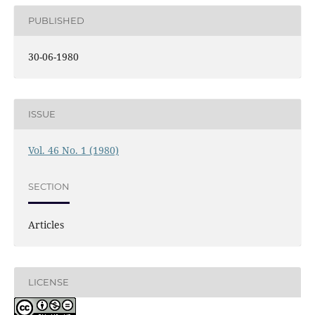
PUBLISHED
30-06-1980
ISSUE
Vol. 46 No. 1 (1980)
SECTION
Articles
LICENSE