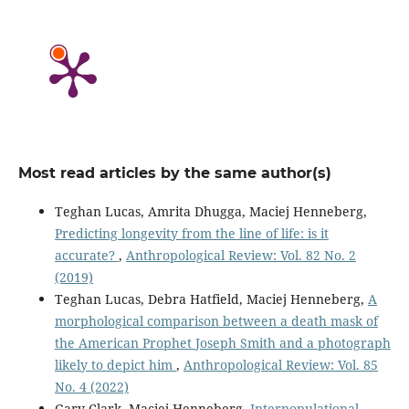
Most read articles by the same author(s)
Teghan Lucas, Amrita Dhugga, Maciej Henneberg,
Predicting longevity from the line of life: is it
accurate?
,
Anthropological Review: Vol. 82 No. 2
(2019)
Teghan Lucas, Debra Hatfield, Maciej Henneberg,
A
morphological comparison between a death mask of
the American Prophet Joseph Smith and a photograph
likely to depict him
,
Anthropological Review: Vol. 85
No. 4 (2022)
Gary Clark, Maciej Henneberg,
Interpopulational