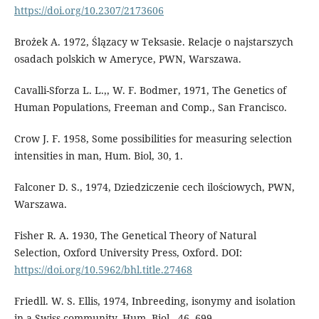
https://doi.org/10.2307/2173606
Brożek A. 1972, Ślązacy w Teksasie. Relacje o najstarszych
osadach polskich w Ameryce, PWN, Warszawa.
Cavalli-Sforza L. L.,, W. F. Bodmer, 1971, The Genetics of
Human Populations, Freeman and Comp., San Francisco.
Crow J. F. 1958, Some possibilities for measuring selection
intensities in man, Hum. Biol, 30, 1.
Falconer D. S., 1974, Dziedziczenie cech ilościowych, PWN,
Warszawa.
Fisher R. A. 1930, The Genetical Theory of Natural
Selection, Oxford University Press, Oxford. DOI:
https://doi.org/10.5962/bhl.title.27468
Friedll. W. S. Ellis, 1974, Inbreeding, isonymy and isolation
in a Swiss community, Hum. Biol., 46, 699.