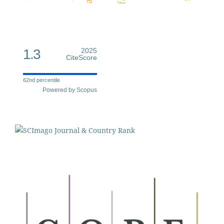
1.3
2025
CiteScore
62nd percentile
Powered by Scopus