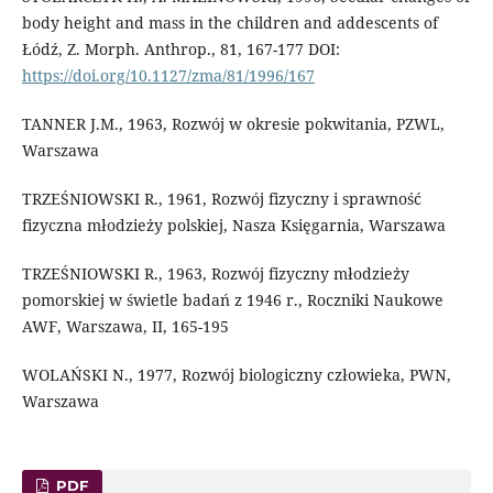
body height and mass in the children and addescents of
Łódź, Z. Morph. Anthrop., 81, 167-177 DOI:
https://doi.org/10.1127/zma/81/1996/167
TANNER J.M., 1963, Rozwój w okresie pokwitania, PZWL,
Warszawa
TRZEŚNIOWSKI R., 1961, Rozwój fizyczny i sprawność
fizyczna młodzieży polskiej, Nasza Księgarnia, Warszawa
TRZEŚNIOWSKI R., 1963, Rozwój fizyczny młodzieży
pomorskiej w świetle badań z 1946 r., Roczniki Naukowe
AWF, Warszawa, II, 165-195
WOLAŃSKI N., 1977, Rozwój biologiczny człowieka, PWN,
Warszawa
PDF