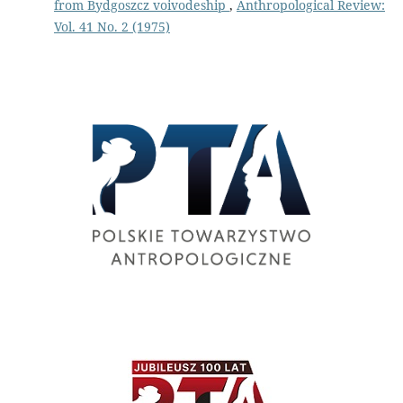
from Bydgoszcz voivodeship
,
Anthropological Review:
Vol. 41 No. 2 (1975)