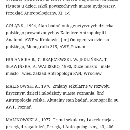
Pigneta u dzieci szkół powszechnych miasta Bydgoszczy,
Przegląd Antropologiczny, XI, 1-9
GOŁĄB S., 1994, Stan badań ontogenetycznych dziecka
polskiego prowadzonych w Katedrze Antropologii i
Anatomii AWF w Krakowie, [in:] Ontogeneza dziecka
polskiego, Monografia 315, AWF, Poznań
HULANICKA B., C. BRAJCZEWSKI, W. JEDLIŃSKA, T.
SŁAWIŃSKA, A. WALISZKO, 1990, Duże miasto - małe
miasto - wieś, Zakład Antropologii PAN, Wrocław
MALINOWSKI A., 1976, Zmiany sekularne w rozwoju
fizycznym dzieci i młodzieży miasta Poznania, [in:]
Antropologia Polska. Aktualny stan badań, Monografia 80,
AWF, Poznań
MALINOWSKI A., 1977, Trend sekularny i akceleracja -
przegląd zagadnień, Przegląd Antropologiczny, 43, 406