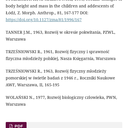
body height and mass in the children and addescents of
Łódź, Z. Morph. Anthrop., 81, 167-177 DOI:
https://doi.org/10.1127/zma/81/1996/167
TANNER J.M., 1963, Rozwój w okresie pokwitania, PZWL,
Warszawa
TRZEŚNIOWSKI R., 1961, Rozwój fizyczny i sprawność
fizyczna młodzieży polskiej, Nasza Księgarnia, Warszawa
TRZEŚNIOWSKI R., 1963, Rozwój fizyczny młodzieży
pomorskiej w świetle badań z 1946 r., Roczniki Naukowe
AWF, Warszawa, II, 165-195
WOLAŃSKI N., 1977, Rozwój biologiczny człowieka, PWN,
Warszawa
PDF