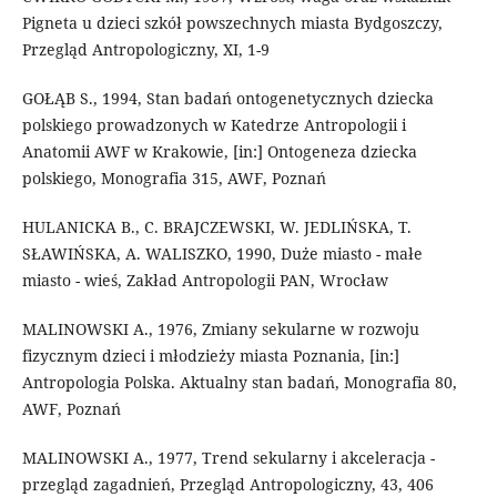
Pigneta u dzieci szkół powszechnych miasta Bydgoszczy,
Przegląd Antropologiczny, XI, 1-9
GOŁĄB S., 1994, Stan badań ontogenetycznych dziecka
polskiego prowadzonych w Katedrze Antropologii i
Anatomii AWF w Krakowie, [in:] Ontogeneza dziecka
polskiego, Monografia 315, AWF, Poznań
HULANICKA B., C. BRAJCZEWSKI, W. JEDLIŃSKA, T.
SŁAWIŃSKA, A. WALISZKO, 1990, Duże miasto - małe
miasto - wieś, Zakład Antropologii PAN, Wrocław
MALINOWSKI A., 1976, Zmiany sekularne w rozwoju
fizycznym dzieci i młodzieży miasta Poznania, [in:]
Antropologia Polska. Aktualny stan badań, Monografia 80,
AWF, Poznań
MALINOWSKI A., 1977, Trend sekularny i akceleracja -
przegląd zagadnień, Przegląd Antropologiczny, 43, 406