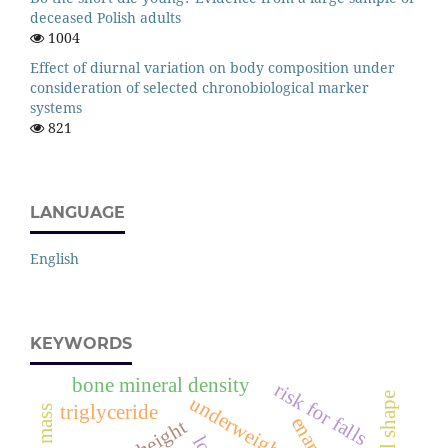
deceased Polish adults
1004
Effect of diurnal variation on body composition under
consideration of selected chronobiological marker
systems
821
LANGUAGE
English
KEYWORDS
bone mineral density
risk for falls
cranial shape
underweight
triglyceride