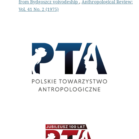
from Bydgoszcz voivodeship
,
Anthropological Review:
Vol. 41 No. 2 (1975)