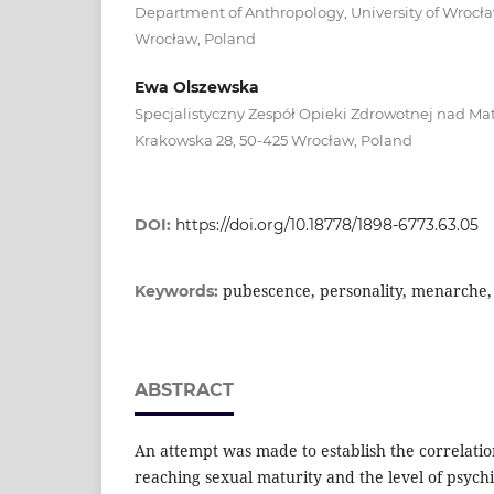
Department of Anthropology, University of Wrocła
Wrocław, Poland
Ewa Olszewska
Specjalistyczny Zespół Opieki Zdrowotnej nad Ma
Krakowska 28, 50-425 Wrocław, Poland
DOI:
https://doi.org/10.18778/1898-6773.63.05
pubescence, personality, menarche,
Keywords:
ABSTRACT
An attempt was made to establish the correlati
reaching sexual maturity and the level of psyc