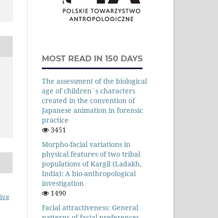
MOST READ IN 150 DAYS
The assessment of the biological
age of children`s characters
created in the convention of
Japanese animation in forensic
practice
3451
Morpho-facial variations in
physical features of two tribal
populations of Kargil (Ladakh,
India): A bio-anthropological
investigation
1490
ive
Facial attractiveness: General
patterns of facial preferences