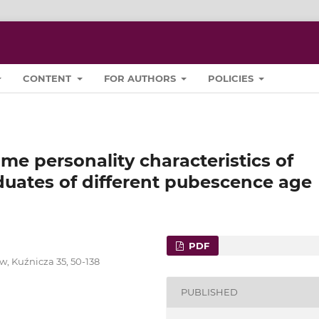
CONTENT
FOR AUTHORS
POLICIES
me personality characteristics of
uates of different pubescence age
PDF
w, Kuźnicza 35, 50-138
PUBLISHED