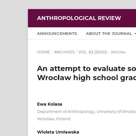
ANTHROPOLOGICAL REVIEW
ANNOUNCEMENTS
ABOUT THE JOURNAL
HOME
/
ARCHIVES
/
VOL. 63 (2000)
/
Articles
An attempt to evaluate so
Wrocław high school grad
Ewa Kolasa
Department of Anthropology, University of Wrocła
Wrocław, Poland
Wioleta Umławska