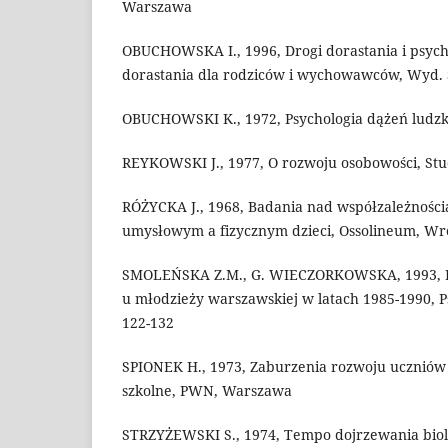
Warszawa
OBUCHOWSKA I., 1996, Drogi dorastania i psyc
dorastania dla rodziców i wychowawców, Wyd. S
OBUCHOWSKI K., 1972, Psychologia dążeń ludz
REYKOWSKI J., 1977, O rozwoju osobowości, Studi
RÓŻYCKA J., 1968, Badania nad współzależnośc
umysłowym a fizycznym dzieci, Ossolineum, W
SMOLEŃSKA Z.M., G. WIECZORKOWSKA, 1993, K
u młodzieży warszawskiej w latach 1985-1990, 
122-132
SPIONEK H., 1973, Zaburzenia rozwoju uczniów
szkolne, PWN, Warszawa
STRZYŻEWSKI S., 1974, Tempo dojrzewania biol