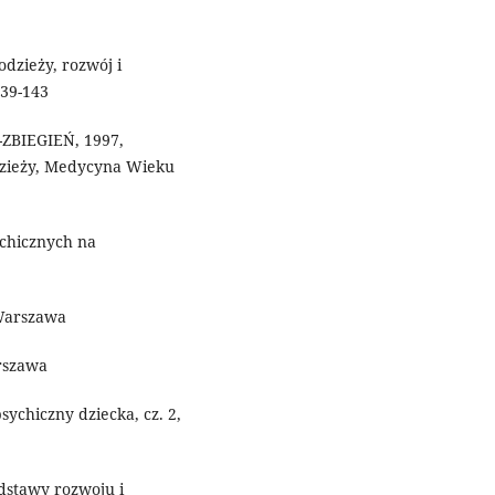
dzieży, rozwój i
139-143
ZBIEGIEŃ, 1997,
zieży, Medycyna Wieku
chicznych na
Warszawa
rszawa
sychiczny dziecka, cz. 2,
dstawy rozwoju i