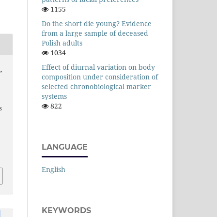
1155
Do the short die young? Evidence
from a large sample of deceased
Polish adults
1034
Effect of diurnal variation on body
,
composition under consideration of
selected chronobiological marker
systems
822
s
LANGUAGE
English
KEYWORDS