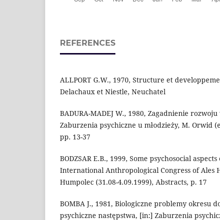
REFERENCES
ALLPORT G.W., 1970, Structure et developpemen
Delachaux et Niestle, Neuchatel
BADURA-MADEJ W., 1980, Zagadnienie rozwoju w 
Zaburzenia psychiczne u młodzieży, M. Orwid (
pp. 13-37
BODZSAR E.B., 1999, Some psychosocial aspects o
International Anthropological Congress of Ales 
Humpolec (31.08-4.09.1999), Abstracts, p. 17
BOMBA J., 1981, Biologiczne problemy okresu do
psychiczne następstwa, [in:] Zaburzenia psychi