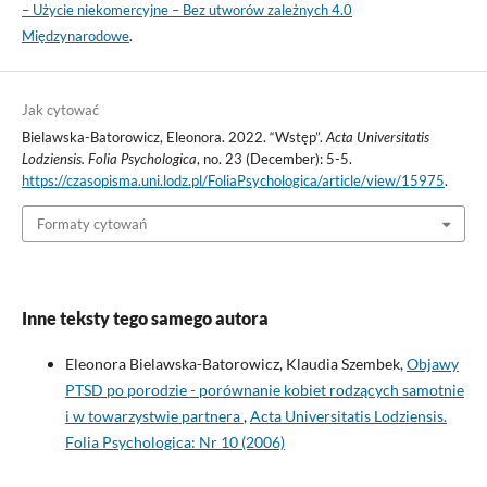
– Użycie niekomercyjne – Bez utworów zależnych 4.0
Międzynarodowe
.
Jak cytować
Bielawska-Batorowicz, Eleonora. 2022. “Wstęp”.
Acta Universitatis
Lodziensis. Folia Psychologica
, no. 23 (December): 5-5.
https://czasopisma.uni.lodz.pl/FoliaPsychologica/article/view/15975
.
Formaty cytowań
Inne teksty tego samego autora
Eleonora Bielawska-Batorowicz, Klaudia Szembek,
Objawy
PTSD po porodzie - porównanie kobiet rodzących samotnie
i w towarzystwie partnera
,
Acta Universitatis Lodziensis.
Folia Psychologica: Nr 10 (2006)