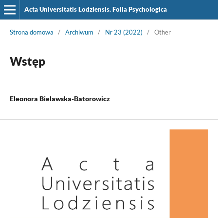
Acta Universitatis Lodziensis. Folia Psychologica
Strona domowa
/
Archiwum
/
Nr 23 (2022)
/
Other
Wstęp
Eleonora Bielawska-Batorowicz