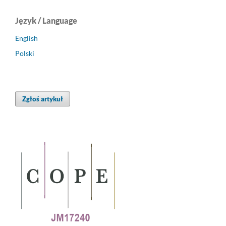
Język / Language
English
Polski
Zgłoś artykuł