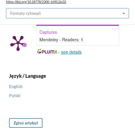
https://doi.org/10.18778/2300-1690.26.02
.
Formaty cytowań
Captures
Mendeley - Readers:
1
-
see details
Język / Language
English
Polski
Zgłoś artykuł