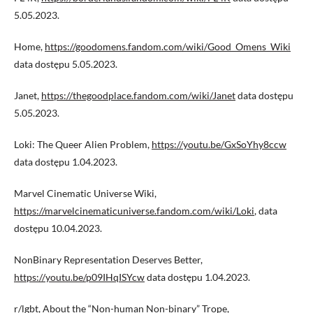
5.05.2023.
Home,
https://goodomens.fandom.com/wiki/Good_Omens_Wiki
data dostępu 5.05.2023.
Janet,
https://thegoodplace.fandom.com/wiki/Janet
data dostępu
5.05.2023.
Loki: The Queer Alien Problem,
https://youtu.be/GxSoYhy8ccw
data dostępu 1.04.2023.
Marvel Cinematic Universe Wiki,
https://marvelcinematicuniverse.fandom.com/wiki/Loki
, data
dostępu 10.04.2023.
NonBinary Representation Deserves Better,
https://youtu.be/p09IHqISYcw
data dostępu 1.04.2023.
r/lgbt, About the “Non-human Non-binary” Trope,