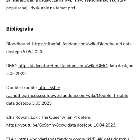
popularnej i dyskursie na temat płci.
Bibliografia
Bloodhound,
https://titanfall.fandom.com/wiki/Bloodhound
data
dostępu 5.05.2023.
BMO,
https://adventuretime.fandom.com/wiki/BMO
data dostępu
5.05.2023.
Double Trouble,
https://she-
raandtheprincessesofpower.fandom.com/wiki/Double_Trouble
data dostępu 5.05.2023.
Ellis Rowan, Loki: The Queer Alien Problem,
https://youtu.be/GxSoYhy8ccw
data dostępu 10.04.2023.
FL4K,
https://borderlands.fandom.com/wiki/FL4K
data dostępu