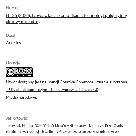
Numer
Nr 26 (2024): Nowa władza komunikacji: technologia, algorytmy,
aktorzy nie-ludzcy
Dział
Articles
Licencja
Utwór dostępny jest na licencji
Creative Commons Uznanie autorstwa
– Użycie niekomercyjne – Bez utworów zależnych 4.0
Międzynarodowe
.
Jak cytować
Jagnyziak, Natalia. 2024. “Odbiór Metafory Niebinarny – Nie Ludzki Przez Osoby
Niebinarne W Dyskusjach Online”.
Władza Sądzenia
, no. 26 (November): 25-39.