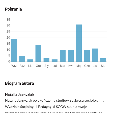
Pobrania
Biogram autora
Natalia Jagnyziak
Natalia Jagnyziak po ukończeniu studiów z zakresu socjologii na
Wydziale Socjologii i Pedagogiki SGGW skupia swoje
zainteresowania badawcze na wybranych fenomenach kultury