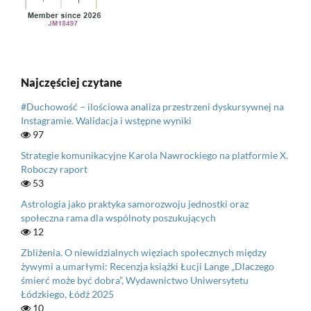
Najczęściej czytane
#Duchowość – ilościowa analiza przestrzeni dyskursywnej na
Instagramie. Walidacja i wstępne wyniki
97
Strategie komunikacyjne Karola Nawrockiego na platformie X.
Roboczy raport
53
Astrologia jako praktyka samorozwoju jednostki oraz
społeczna rama dla wspólnoty poszukujących
12
Zbliżenia. O niewidzialnych więziach społecznych między
żywymi a umarłymi: Recenzja książki Łucji Lange „Dlaczego
śmierć może być dobra”, Wydawnictwo Uniwersytetu
Łódzkiego, Łódź 2025
10