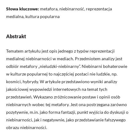
Słowa kluczowe:
metafora, niebinarność, reprezentacja
medialna, kultura popularna
Abstrakt
Tematem artykułu jest opis jednego z typów reprezentacji
medialnej niebinarności w mediach. Przedmiotem analizy jest
odbiór metafory „nieludzki-niebinarny”. Niebinarni bohaterowie
w kulturze popularnej to najczęściej postaci nie ludzkie, np.
kosmici, hybrydy. W artykule przedstawiono wyniki analizy
jakościowej wypowiedzi internetowych na temat tych
przedstawień. Wykazano zróżnicowanie postaw i opinii osób
niebinarnych wobec tej metafory. Jest ona postrzegana zarówno
pozytywnie, m.in. jako forma fantazji, punkt wyjścia do dyskusji o
niebinarności, jak i negatywnie, jako przedstawianie fałszywego
obrazu niebinarności.