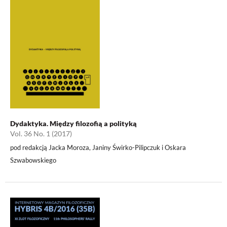
Dydaktyka. Między filozofią a polityką
Vol. 36 No. 1 (2017)
pod redakcją Jacka Moroza, Janiny Świrko-Pilipczuk i Oskara
Szwabowskiego