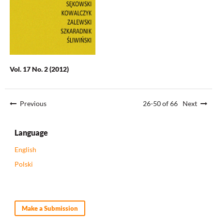
Vol. 17 No. 2 (2012)
Previous
26-50 of 66
Next
Language
English
Polski
Make a Submission