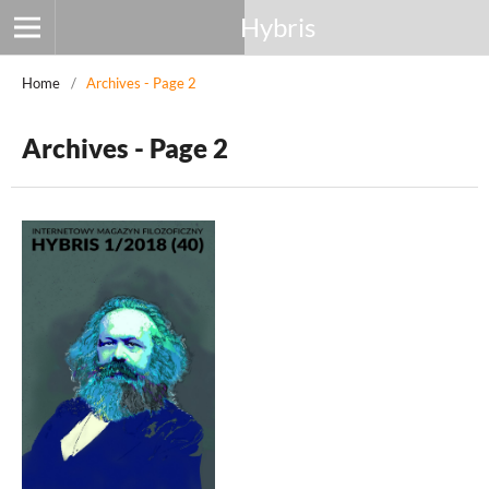
Hybris
Home
/
Archives - Page 2
Archives - Page 2