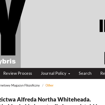
Review Process
Journal Policy
Search
Re
ternetowy Magazyn Filozoficzny
/
Other
zictwa Alfreda Northa Whiteheada.