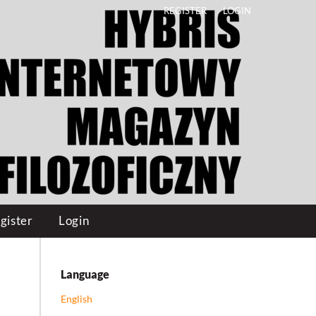
REGISTER
LOGIN
gister
Login
Language
English