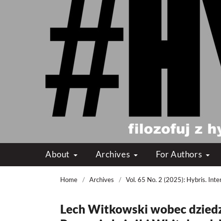
About
Archives
For Authors
Home
/
Archives
/
Vol. 65 No. 2 (2025): Hybris. In
Lech Witkowski wobec dzied