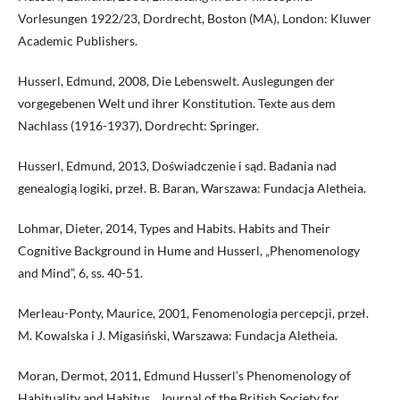
Vorlesungen 1922/23, Dordrecht, Boston (MA), London: Kluwer
Academic Publishers.
Husserl, Edmund, 2008, Die Lebenswelt. Auslegungen der
vorgegebenen Welt und ihrer Konstitution. Texte aus dem
Nachlass (1916-1937), Dordrecht: Springer.
Husserl, Edmund, 2013, Doświadczenie i sąd. Badania nad
genealogią logiki, przeł. B. Baran, Warszawa: Fundacja Aletheia.
Lohmar, Dieter, 2014, Types and Habits. Habits and Their
Cognitive Background in Hume and Husserl, „Phenomenology
and Mind”, 6, ss. 40-51.
Merleau-Ponty, Maurice, 2001, Fenomenologia percepcji, przeł.
M. Kowalska i J. Migasiński, Warszawa: Fundacja Aletheia.
Moran, Dermot, 2011, Edmund Husserl’s Phenomenology of
Habituality and Habitus, „Journal of the British Society for