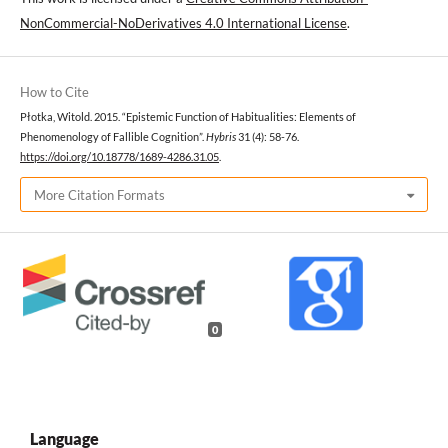
NonCommercial-NoDerivatives 4.0 International License
.
How to Cite
Płotka, Witold. 2015. “Epistemic Function of Habitualities: Elements of
Phenomenology of Fallible Cognition”.
Hybris
31 (4): 58-76.
https://doi.org/10.18778/1689-4286.31.05
.
More Citation Formats
0
Language