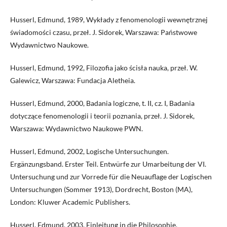
Husserl, Edmund, 1989, Wykłady z fenomenologii wewnętrznej
świadomości czasu, przeł. J. Sidorek, Warszawa: Państwowe
Wydawnictwo Naukowe.
Husserl, Edmund, 1992, Filozofia jako ścisła nauka, przeł. W.
Galewicz, Warszawa: Fundacja Aletheia.
Husserl, Edmund, 2000, Badania logiczne, t. II, cz. I, Badania
dotyczące fenomenologii i teorii poznania, przeł. J. Sidorek,
Warszawa: Wydawnictwo Naukowe PWN.
Husserl, Edmund, 2002, Logische Untersuchungen.
Ergänzungsband. Erster Teil. Entwürfe zur Umarbeitung der VI.
Untersuchung und zur Vorrede für die Neuauflage der Logischen
Untersuchungen (Sommer 1913), Dordrecht, Boston (MA),
London: Kluwer Academic Publishers.
Husserl, Edmund, 2003, Einleitung in die Philosophie.