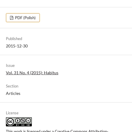
PDF (Polish)
Published
2015-12-30
Issue
Vol. 31 No. 4 (2015): Habitus
Section
Articles
License
This work is licensed under a
Creative Commons Attribution-