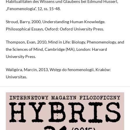
Habitualitäten des Wissens und Glaubens bei Edmund Husserl,
„Fenomenologia”, 12, ss. 15-48.
Stroud, Barry, 2000, Understanding Human Knowledge.
Philosophical Essays, Oxford: Oxford University Press.
Thompson, Evan, 2010, Mind in Life: Biology, Phenomenology, and
the Sciences of Mind, Cambridge (MA), London: Harvard
University Press.
Waligóra, Marcin, 2013, Wstęp do fenomenologii, Kraków:
Universitas.