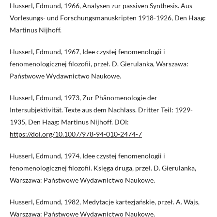
Husserl, Edmund, 1966, Analysen zur passiven Synthesis. Aus
Vorlesungs- und Forschungsmanuskripten 1918-1926, Den Haag:
Martinus Nijhoff.
Husserl, Edmund, 1967, Idee czystej fenomenologii i
fenomenologicznej filozofii, przeł. D. Gierulanka, Warszawa:
Państwowe Wydawnictwo Naukowe.
Husserl, Edmund, 1973, Zur Phänomenologie der
Intersubjektivität. Texte aus dem Nachlass. Dritter Teil: 1929-
1935, Den Haag: Martinus Nijhoff. DOI:
https://doi.org/10.1007/978-94-010-2474-7
Husserl, Edmund, 1974, Idee czystej fenomenologii i
fenomenologicznej filozofii. Księga druga, przeł. D. Gierulanka,
Warszawa: Państwowe Wydawnictwo Naukowe.
Husserl, Edmund, 1982, Medytacje kartezjańskie, przeł. A. Wajs,
Warszawa: Państwowe Wydawnictwo Naukowe.