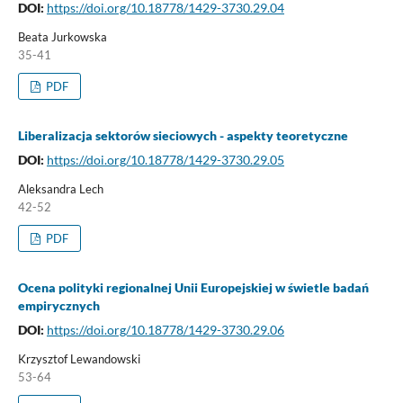
DOI:
https://doi.org/10.18778/1429-3730.29.04
Beata Jurkowska
35-41
PDF
Liberalizacja sektorów sieciowych - aspekty teoretyczne
DOI:
https://doi.org/10.18778/1429-3730.29.05
Aleksandra Lech
42-52
PDF
Ocena polityki regionalnej Unii Europejskiej w świetle badań
empirycznych
DOI:
https://doi.org/10.18778/1429-3730.29.06
Krzysztof Lewandowski
53-64