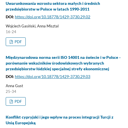
Uwarunkowania wzrostu sektora małych i średnich
przedsiębiorstw w Polsce w latach 1990-2011
DOI:
https://doi.org/10.18778/1429-3730.29.02
Wojciech Gasiński, Anna Misztal
16-24
PDF
Międzynarodowa norma serii ISO 14001 na świecie i w Polsce -
porównanie wskaźników środowiskowych wybranych
przedsiębiorstw łódzkiej specjalnej strefy ekonomicznej
DOI:
https://doi.org/10.18778/1429-3730.29.03
Anna Gust
25-34
PDF
Konflikt cypryjski i jego wpływ na proces integracji Turcji z
Unią Europejską