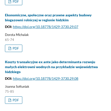
PDF
Ekonomiczne, społeczne oraz prawne aspekty budowy
biogazowni rolniczej w regionie łódzkim
DOI:
https://doi.org/10.18778/1429-3730.29.07
Dorota Michalak
65-74
PDF
Koszty transakcyjne ex ante jako determinanta rozwoju
małych elektrowni wodnych na przykładzie województwa
łódzkiego
DOI:
https://doi.org/10.18778/1429-3730.29.08
Joanna Sołtuniak
75-85
PDF