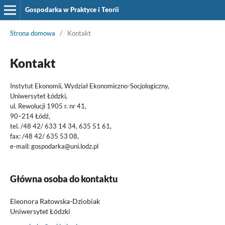
Gospodarka w Praktyce i Teorii
Strona domowa
/
Kontakt
Kontakt
Instytut Ekonomii, Wydział Ekonomiczno-Socjologiczny,
Uniwersytet Łódzki,
ul. Rewolucji 1905 r. nr 41,
90–214 Łódź,
tel. /48 42/ 633 14 34, 635 51 61,
fax: /48 42/ 635 53 08,
e-mail: gospodarka@uni.lodz.pl
Główna osoba do kontaktu
Eleonora Ratowska-Dziobiak
Uniwersytet Łódzki