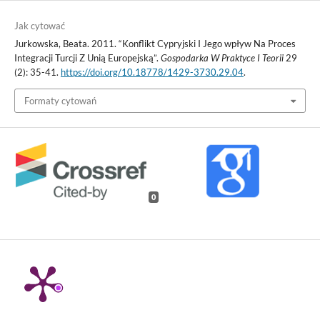
Jak cytować
Jurkowska, Beata. 2011. “Konflikt Cypryjski I Jego wpływ Na Proces
Integracji Turcji Z Unią Europejską”.
Gospodarka W Praktyce I Teorii
29
(2): 35-41.
https://doi.org/10.18778/1429-3730.29.04
.
Formaty cytowań
0