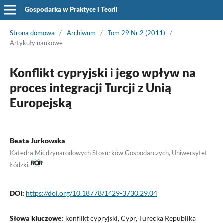
Gospodarka w Praktyce i Teorii
Strona domowa
/
Archiwum
/
Tom 29 Nr 2 (2011)
/
Artykuły naukowe
Konflikt cypryjski i jego wpływ na
proces integracji Turcji z Unią
Europejską
Beata Jurkowska
Katedra Międzynarodowych Stosunków Gospodarczych, Uniwersytet
Łódzki.
DOI:
https://doi.org/10.18778/1429-3730.29.04
Słowa kluczowe:
konflikt cypryjski, Cypr, Turecka Republika