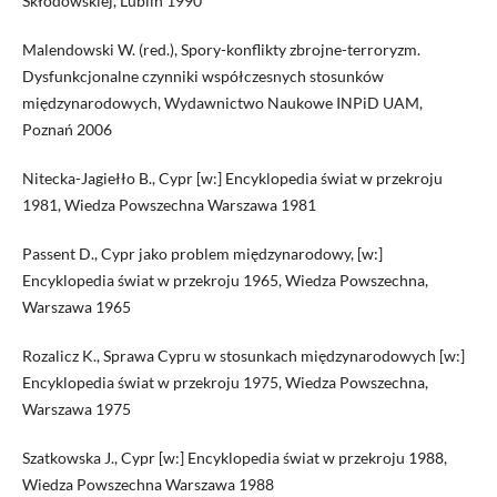
Skłodowskiej, Lublin 1990
Malendowski W. (red.), Spory-konflikty zbrojne-terroryzm.
Dysfunkcjonalne czynniki współczesnych stosunków
międzynarodowych, Wydawnictwo Naukowe INPiD UAM,
Poznań 2006
Nitecka-Jagiełło B., Cypr [w:] Encyklopedia świat w przekroju
1981, Wiedza Powszechna Warszawa 1981
Passent D., Cypr jako problem międzynarodowy, [w:]
Encyklopedia świat w przekroju 1965, Wiedza Powszechna,
Warszawa 1965
Rozalicz K., Sprawa Cypru w stosunkach międzynarodowych [w:]
Encyklopedia świat w przekroju 1975, Wiedza Powszechna,
Warszawa 1975
Szatkowska J., Cypr [w:] Encyklopedia świat w przekroju 1988,
Wiedza Powszechna Warszawa 1988