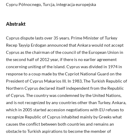
Cypru Północnego, Turcja, integracja europejska
Abstrakt
Cyprus dispute lasts over 35 years. Prime Minister of Turkey
Recep Tayyip Erdogan announced that Ankara would not accept
Cyprus as the chairman of the council of the European Union in
the second half of 2012 year, if there is no earlier agreement
concerning uniting of the island. Cyprus was divided in 1974 in
response to a coup made by the Cypriot National Guard on the
President of Cyprus Makarios III. In 1983, The Turkish Republic of
Northern Cyprus declared itself independent from the Republic
of Cyprus. The country was condemned by the United Nations,
and is not recognized by any countries other than Turkey. Ankara,
which in 2005 started accession negotiations with EU refuses to
recognize Republic of Cyprus inhabited mainly by Greeks what
causes the conflict between both countries and remains an
obstacle to Turkish aspirations to become the member of