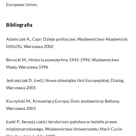
European Union.
Bibliografia
Adamczyk A., Cypr. Dzieje polityczne, Wydawnictwo Akademicki
DIALOG, Warszawa 2002
Borucki M., Historia powszechna 1945-1996, Wydawnictwo
Mada, Warszawa 1996
Jędrzejczak D. (red.), Nowa dziesiątka Unii Europejskiej, Dialog,
Warszawa 2005
Kuczyński M., Krwawiąca Europa, Dom wydawniczy Bellona,
Warszawa 2001
Łaski P., Secesja części terytorium państwa w świetle prawa
międzynarodowego, Wydawnictwo Uniwersytetu Marii Curie-